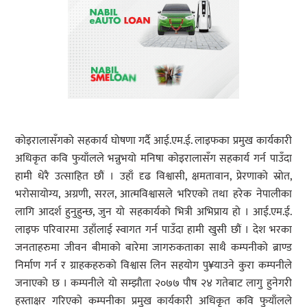
कोइरालासँगको सहकार्य घोषणा गर्दै आई.एम.ई. लाइफका प्रमुख कार्यकारी
अधिकृत कवि फुयाँलले भन्नुभयो मनिषा कोइरालासँग सहकार्य गर्न पाउँदा
हामी धेरै उत्साहित छौं । उहाँ दृढ विश्वासी, क्षमतावान, प्रेरणाको स्रोत,
भरोसायोग्य, अग्रणी, सरल, आत्मविश्वासले भरिएको तथा हरेक नेपालीका
लागि आदर्श हुनुहुन्छ, जुन यो सहकार्यको भित्री अभिप्राय हो । आई.एम.ई.
लाइफ परिवारमा उहाँलाई स्वागत गर्न पाउँदा हामी खुसी छौं । देश भरका
जनताहरुमा जीवन बीमाको बारेमा जागरुकताका साथै कम्पनीको ब्राण्ड
निर्माण गर्न र ग्राहकहरुको विश्वास लिन सहयोग पु¥याउने कुरा कम्पनीले
जनाएको छ । कम्पनीले यो सम्झौता २०७७ पौष २४ गतेबाट लागु हुनेगरी
हस्ताक्षर गरिएको कम्पनीका प्रमुख कार्यकारी अधिकृत कवि फुयाँलले