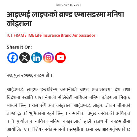
JANUARY 11, 2021
आइएमई लाइफको ब्राण्ड एम्बासडरमा मनिषा
कोइराला
IME Life Insurance Brand Ambassador
ICT FRAME
Share It On:
२७, पुस २०७७, काठमाडौं ।
आई.एम.ई. लाइफ इन्स्योरेन्स कम्पनीको ब्राण्ड एम्बासडरमा देश तथा
विदेशमा ख्याति प्राप्त नेपाली सेलिब्रेटी नायिका मनिषा कोइराला नियुक्त
भएकी छिन् । यस सँगै अब कोइराला आई.एम.ई. लाइफ जीबन बीमाको
ब्राण्ड दुतको भुमिकामा रहने छिन् । कम्पनीका प्रमुख कार्यकारी अधिकृत
कवि फुयाँल र नायिका मनिषा कोइरालाले हालै राजधानी काठमाडौंमा
आयोजित एक विशेष कार्यक्रमकावीच सम्झौता पत्रमा हस्ताक्षर गर्नुभएको छ