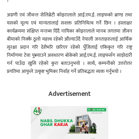
।
अग्रणी एवं जीवन्त सेलिब्रेटी कोइरालाले आई.एम.ई. लाइफको ब्राण्ड तथा
यसको मूल्य एवं मान्यतालाई सशक्त प्रतिनिधित्व गर्ने छिन । हस्ताक्षर
कार्यक्रममा संक्षिप्त मन्तब्य दिँदै नायिका कोइरालाले मानब जगतमा जीवन
बीमाको निक्कै ठूलो महत्त्व रहेको औंल्याउँदै नेपाली जनताहरुलाई आर्थिक
सुरक्षा प्रदान गरि देशैभरि छरिएर रहेको पुँजिलाई एकिकृत गरि राष्ट्र
निर्माणमा टेवा पु¥याउने अवधारण बोकेको आई.एम.ई. लाइफसँग साझेदारी
गर्न पाउँदा खुसि रहेको कुरा बताउनुभयो । साथै, कम्पनीको उत्तरोत्तर
प्रगतिमा आफुले उत्कृष्ट भुमिका निर्वाह गर्ने प्रतिबद्धता व्यक्त गर्नुभयो ।
Advertisement