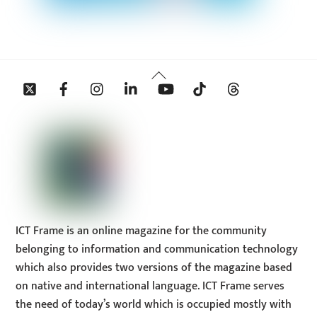
Back
Twitter
Facebook
Instagram
Linkedin
YouTube
Tiktok
Threads
To
Top
ICT Frame is an online magazine for the community
belonging to information and communication technology
which also provides two versions of the magazine based
on native and international language. ICT Frame serves
the need of today’s world which is occupied mostly with