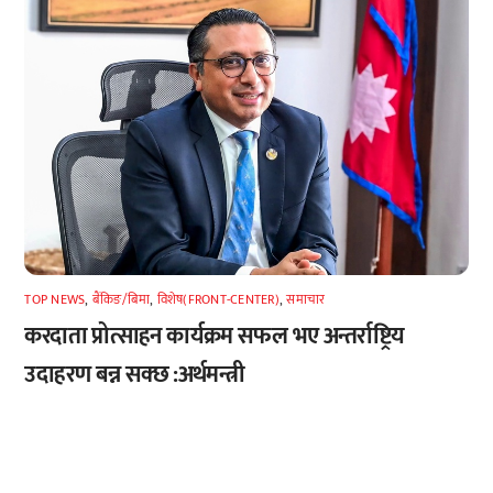
TOP NEWS
,
बैंकिङ/बिमा
,
विशेष(FRONT-CENTER)
,
समाचार
करदाता प्रोत्साहन कार्यक्रम सफल भए अन्तर्राष्ट्रिय
उदाहरण बन्न सक्छ :अर्थमन्त्री