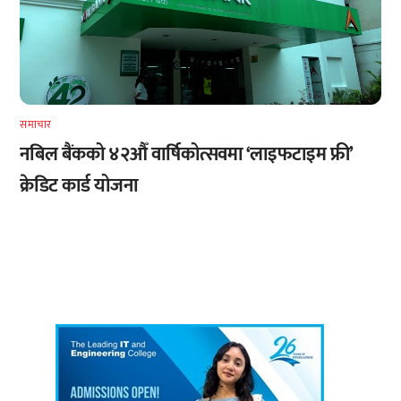
समाचार
नबिल बैंकको ४२औँ वार्षिकोत्सवमा ‘लाइफटाइम फ्री’
क्रेडिट कार्ड योजना