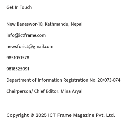
Get In Touch
New Baneswor-10, Kathmandu, Nepal
info@ictframe.com
newsforict@gmail.com
9851051578
9818525091
Department of Information Registration No. 20/073-074
Chairperson/ Chief Editor: Mina Aryal
Copyright © 2025 ICT Frame Magazine Pvt. Ltd.