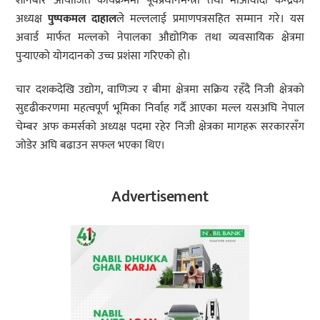
शनिबार आयोजित कार्यक्रममा पूर्वप्रधानमन्त्री तथा माओवादी केन्द्रका
अध्यक्ष
पुष्पकमल दाहाल
ले मल्ललाई प्रमाणपत्रसहित सम्मान गरे। यस
अवार्ड मार्फत मल्लको नेपालका औद्योगिक तथा व्यवसायिक क्षेत्रमा
पुर्‍याएको योगदानको उच्च प्रशंसा गरिएको हो।
चार दशकदेखि उद्योग, वाणिज्य र बीमा क्षेत्रमा सक्रिय रहँदै निजी क्षेत्रको
सुदृढीकरणमा महत्वपूर्ण भूमिका निर्वाह गर्दै आएका मल्ल यसअघि नेपाल
चेम्बर अफ कमर्सको अध्यक्ष पदमा रहेर निजी क्षेत्रका मागहरू सरकारसँग
जोडेर अघि बढाउन सफल भएका थिए।
Advertisement