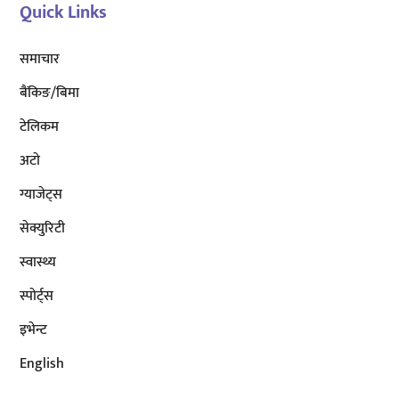
Quick Links
समाचार
बैंकिङ/बिमा
टेलिकम
अटाे
ग्याजेट्स
सेक्युरिटी
स्वास्थ्य
स्पोर्ट्स
इभेन्ट
English