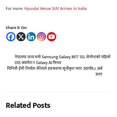
For more:
Hyundai Venue SUV Arrives in India
Share It On:
नेपालमा लन्च भयो Samsung Galaxy M17 5G: सेग्मेन्टको पहिलो
OIS क्यामेरा र Galaxy AI फिचर
चिनियाँ ईभी निर्माता सेरेसले हङकङमा सूचीकृत भएर उठायो१.८ अर्ब
डलर
Related Posts