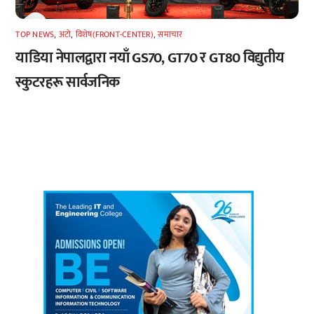
TOP NEWS
,
अटाे
,
विशेष(FRONT-CENTER)
,
समाचार
याडिया नेपालद्वारा नयाँ GS70, GT70 र GT80 विद्युतीय
स्कुटरहरू सार्वजनिक