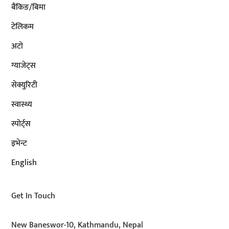
बैंकिङ/बिमा
टेलिकम
अटाे
ग्याजेट्स
सेक्युरिटी
स्वास्थ्य
स्पोर्ट्स
इभेन्ट
English
Get In Touch
New Baneswor-10, Kathmandu, Nepal