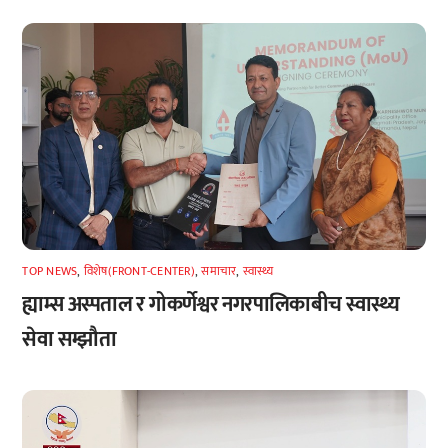
TOP NEWS
,
विशेष(FRONT-CENTER)
,
समाचार
,
स्वास्थ्य
ह्याम्स अस्पताल र गोकर्णेश्वर नगरपालिकाबीच स्वास्थ्य
सेवा सम्झौता