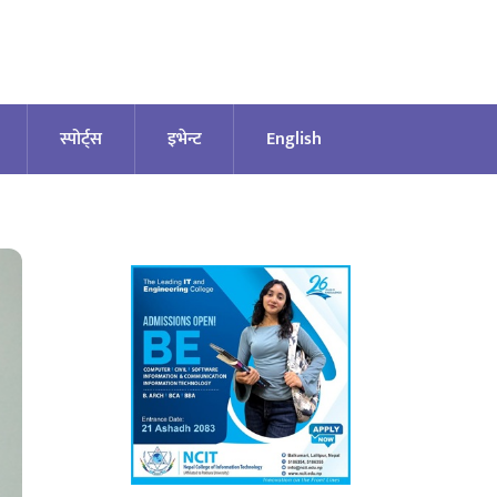
स्पोर्ट्स
इभेन्ट
English