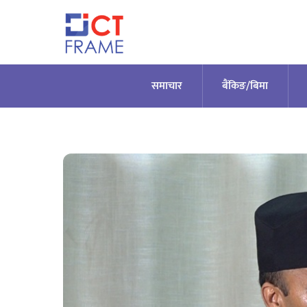
Skip
to
content
समाचार
बैंकिङ/बिमा