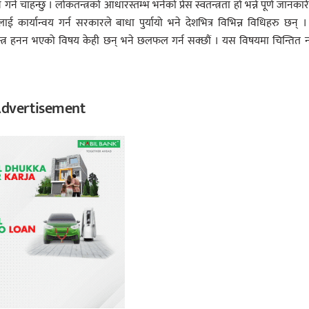
र्न चाहन्छु । लोकतन्त्रको आधारस्तम्भ भनेको प्रेस स्वतन्त्रता हो भन्ने पूर्ण जानका
ाई कार्यान्वय गर्न सरकारले बाधा पुर्यायो भने देशभित्र विभिन्न विधिहरु छन् 
ेस स्वतन्त्र हनन भएको विषय केही छन् भने छलफल गर्न सक्छौं । यस विषयमा चिन्तित 
dvertisement