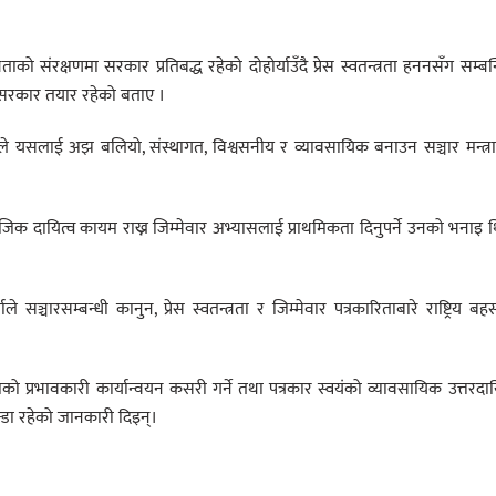
रताको संरक्षणमा सरकार प्रतिबद्ध रहेको दोहोर्याउँदै प्रेस स्वतन्त्रता हननसँग सम्बन
 सरकार तयार रहेको बताए ।
नले यसलाई अझ बलियो, संस्थागत, विश्वसनीय र व्यावसायिक बनाउन सञ्चार मन्त्
िक दायित्व कायम राख्न जिम्मेवार अभ्यासलाई प्राथमिकता दिनुपर्ने उनको भनाइ 
ले सञ्चारसम्बन्धी कानुन, प्रेस स्वतन्त्रता र जिम्मेवार पत्रकारिताबारे राष्ट्रिय ब
ाको प्रभावकारी कार्यान्वयन कसरी गर्ने तथा पत्रकार स्वयंको व्यावसायिक उत्तरदाय
्डा रहेको जानकारी दिइन्।