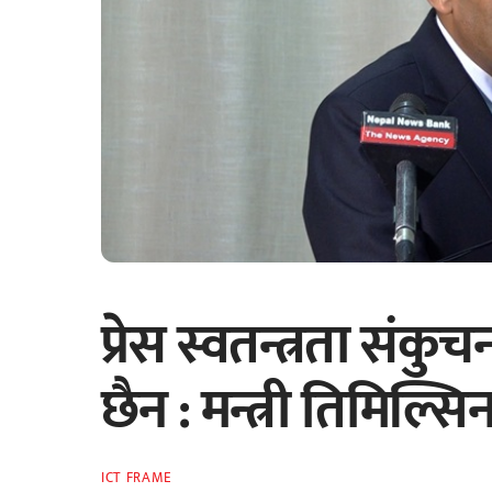
प्रेस स्वतन्त्रता संक
छैन : मन्त्री तिमिल्सि
ICT FRAME