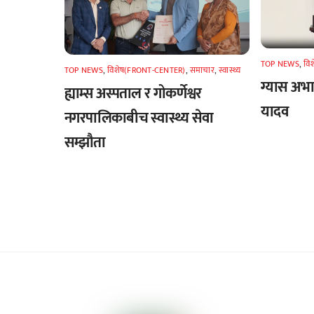
TOP NEWS
,
वि
TOP NEWS
,
विशेष(FRONT-CENTER)
,
समाचार
,
स्वास्थ्य
ग्यास अभाव
ह्याम्स अस्पताल र गोकर्णेश्वर
यादव
नगरपालिकाबीच स्वास्थ्य सेवा
सम्झौता