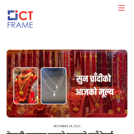
Skip
Men
to
content
DECEMBER 28, 2025