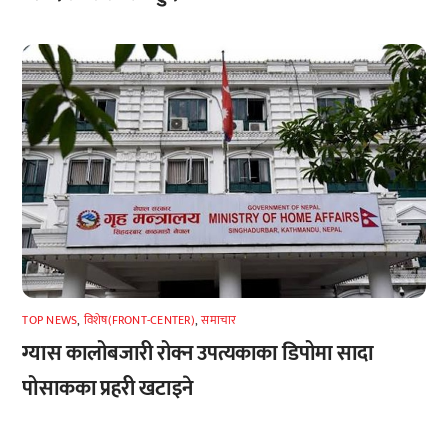
TOP NEWS
,
विशेष(FRONT-CENTER)
,
समाचार
ग्यास कालोबजारी रोक्न उपत्यकाका डिपोमा सादा
पोसाकका प्रहरी खटाइने