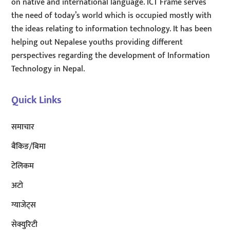
on native and international language. ICT Frame serves
the need of today’s world which is occupied mostly with
the ideas relating to information technology. It has been
helping out Nepalese youths providing different
perspectives regarding the development of Information
Technology in Nepal.
Quick Links
समाचार
बैंकिङ/बिमा
टेलिकम
अटाे
ग्याजेट्स
सेक्युरिटी