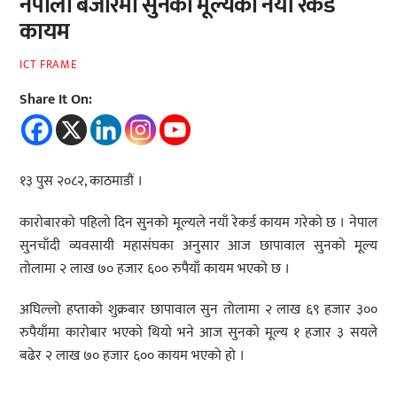
नेपाली बजारमा सुनको मूल्यको नयाँ रेकर्ड
कायम
ICT FRAME
Share It On:
१३ पुस २०८२, काठमाडौं ।
कारोबारको पहिलो दिन सुनको मूल्यले नयाँ रेकर्ड कायम गरेको छ । नेपाल
सुनचाँदी व्यवसायी महासंघका अनुसार आज छापावाल सुनको मूल्य
तोलामा २ लाख ७० हजार ६०० रुपैयाँ कायम भएको छ ।
अघिल्लो हप्ताको शुक्रबार छापावाल सुन तोलामा २ लाख ६९ हजार ३००
रुपैयाँमा कारोबार भएको थियो भने आज सुनको मूल्य १ हजार ३ सयले
बढेर २ लाख ७० हजार ६०० कायम भएको हो ।