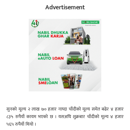
Advertisement
सुनको मूल्य २ लाख ७० हजार नाघ्दा चाँदीको मूल्य समेत बढेर ४ हजार
८३५ रुपैयाँ कायम भएको छ । यसअघि शुक्रबार चाँदीको मूल्य ४ हजार
५६५ रुपैयाँ थियो ।