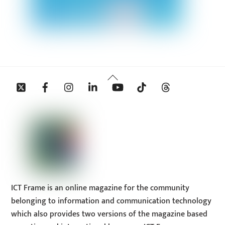
Back
Twitter
Facebook
Instagram
Linkedin
YouTube
Tiktok
Threads
To
Top
ICT Frame is an online magazine for the community
belonging to information and communication technology
which also provides two versions of the magazine based