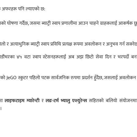
्षक अफरहरू पनि ल्याएको छ:
को घोषणा गर्दैछ, जसमा ब्याट्री स्वाप प्रणालीमा आउन चाहने ग्राहकलाई आकर्षक छ
र अत्याधुनिक ब्याट्री स्वाप प्रविधि प्रत्यक्ष रूपमा अवलोकन र अनुभव गर्न सक्ने
डौंभरका ४५ वटा स्वाप स्टेसनहरूलाई अब अझ छिटो सेवा दिन र भरपर्दो बन
को JeGO स्कुटर पहिलो पटक सार्वजनिक रुपमा प्रदर्शन हुँदैछ, जसलाई अवलोकन ग
ीमा
लाइफटाइम ग्यारेन्टी
र
लङ-टर्म भ्यालु एश्युरेन्स
सहितको बलियो संयोजनमार्
छ।