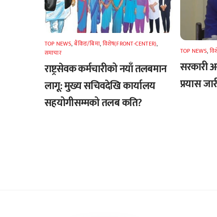
TOP NEWS
,
बैंकिङ/बिमा
,
विशेष(FRONT-CENTER)
,
TOP NEWS
,
वि
समाचार
सरकारी अस
राष्ट्रसेवक कर्मचारीको नयाँ तलबमान
प्रयास जा
लागू: मुख्य सचिवदेखि कार्यालय
सहयोगीसम्मको तलब कति?