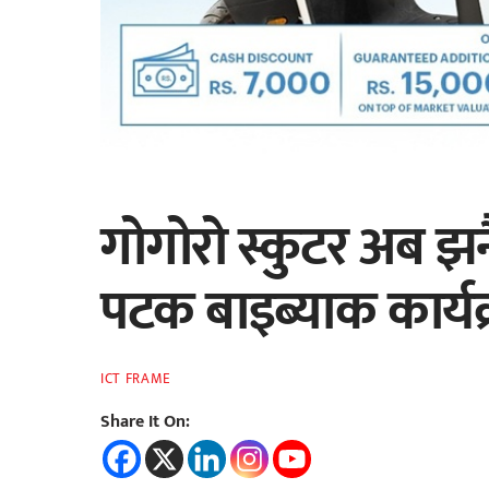
गोगोरो स्कुटर अब झन
पटक बाइब्याक कार्यक
ICT FRAME
Share It On: