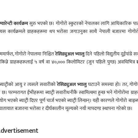
यारेन्टी कार्यक्रम
सुरु भएको छ। गोगोरो स्कुटरको नेपालका लागि आधिकारिक पार
 यस कार्यक्रमले ग्राहकहरूमा थप भरोसा जगाउनुका साथै नेपाली बजारमा गोगो
मार्फत, गोगोरो नेपालमा निश्चित
रेसिड्युअल भ्यालु
दिने पहिलो विद्युतीय दुईपांग्रे स
किन्ने ग्राहकहरूलाई ५ वर्ष वा ४०,००० किलोमिटर (जुन पहिले पुग्छ) अवधिभित्र
 ब्याट्रीको आयु र त्यसले सवारीको
रेसिड्युअल भ्यालु
घटाउने समस्या हो। तर, गोगो
 परम्परागत ईभीहरूमा ब्याट्री सवारीधनीकै स्वामित्वमा हुन्छ भने गोगोरोमा ग्रा
्रयोग भएको ब्याट्री दिएर पूर्ण चार्ज भएको ब्याट्री लिन्छन्। यही कारणले गोगोरो बाइब
ीय यातायात बजारमा भरोसा र दीर्घकालीन मूल्यको नयाँ मापदण्ड स्थापना गरेको छ।
dvertisement