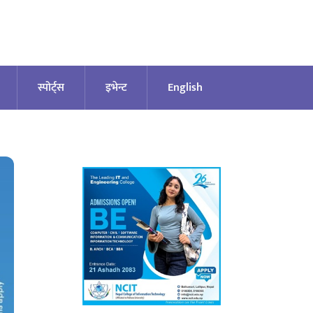
स्पोर्ट्स
इभेन्ट
English