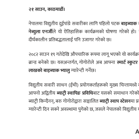
२१ साउन, काठमाडौं।
नेपालमा विद्युतीय दुईपांग्रे सवारीका लागि पहिलो पटक
बाइब्याक ग्
नेब्युला एनर्जी
ले यो ऐतिहासिक कार्यक्रमको घोषणा गरेको हो।
दीर्घकालीन प्रतिबद्धतालाई पनि उजागर गरेको छ।
२०८२ साउन १९ गतेदेखि औपचारिक रूपमा लागू भएको यो कार्यक्रम
ब्रान्ड बनेको छ। यसअन्तर्गत, गोगोरोले अब आफ्ना
स्मार्ट स्कुटर
लाखको बाइब्याक भ्यालु
ग्यारेन्टी गर्नेछ।
विद्युतीय सवारी साधन (ईभी) प्रयोगकर्ताहरूको मुख्य चिन्तामध्ये
आफ्नो अद्वितीय
ब्याट्री स्वापिङ प्रविधि
बाट यसको समाधान गरेको छ।
ब्याट्री किन्दैनन्, बरु गोगोरोद्वारा सञ्चालित
ब्याट्री स्वाप स्टेसन
मा प
ग्यारेन्टी दिन सक्ने अवस्थामा पुगेको छ, जसले नेपालको विद्युत
A