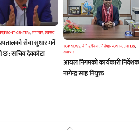
शेष(FRONT-CENTER)
,
समाचार
,
स्वास्थ्य
्पतालको सेवा सुधार गर्ने
TOP NEWS
,
बैंकिङ/बिमा
,
विशेष(FRONT-CENTER)
,
री छ : सचिव देवकोटा
समाचार
आयल निगमको कार्यकारी निर्देश
नागेन्द्र साह नियुक्त
Back
To