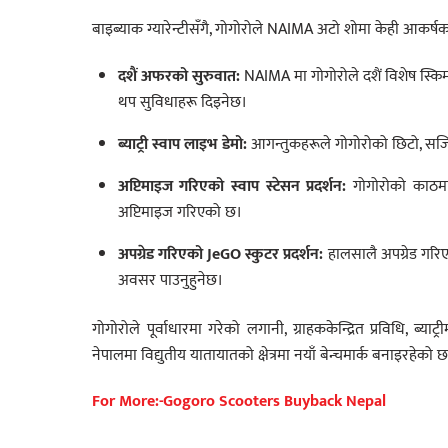
बाइब्याक ग्यारेन्टीसँगै, गोगोरोले NAIMA अटो शोमा केही आकर
दशैं अफरको सुरुवात:
NAIMA मा गोगोरोले दशैं विशेष स्किम
थप सुविधाहरू दिइनेछ।
ब्याट्री स्वाप लाइभ डेमो:
आगन्तुकहरूले गोगोरोको छिटो, सजिलो 
अप्टिमाइज गरिएको स्वाप स्टेसन प्रदर्शन:
गोगोरोको काठमा
अप्टिमाइज गरिएको छ।
अपग्रेड गरिएको JeGO स्कुटर प्रदर्शन:
हालसालै अपग्रेड गरिए
अवसर पाउनुहुनेछ।
गोगोरोले पूर्वाधारमा गरेको लगानी, ग्राहककेन्द्रित प्रविधि, ब्याट्र
नेपालमा विद्युतीय यातायातको क्षेत्रमा नयाँ बेन्चमार्क बनाइरहेको 
For More:-Gogoro Scooters Buyback Nepal