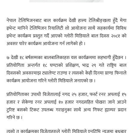
नेपाल टेलिभिजनबाट बाल कार्यक्रम देखी हास्य टेलिश्रीङ्खला हुँदै मेगा
इभेन्ट मानिने टेलिभिजन रियालिटी शो आयोजना साथै सहकार्यमा विविध
इभेन्ट कार्यक्रम प्रस्तुत गर्दै आएको ग्लोरी मिडियाले बाल दिवस २०८१ को
अवसर पारेर कार्यक्रम आयोजना गर्न लागेको हो ।
७ देखी १८ बर्षसम्मका बालबालिकाहरु यस कार्यक्रममा सहभागी हुँदैछन ।
प्रतियोगिता अन्तर्गत १८ घण्टाको प्रशिक्षण, भाद्र २९ गते राष्ट्रिय बाल
दिवसको अवसरमाझ ट्यालेण्ट राउण्ड र त्यसको केही दिनमा ग्राण्ड फिनाले
कार्यक्रम आयोजना गरिने ग्लोरी मिडियाले जनाएको छ ।
प्रतियोगिताका उपाधी विजेतालाई नगद २५ हजार, फर्स्ट रनर अपलाई १५
हजार र सेकेण्ड रनर अपलाई १० हजार नगदसहित पोखरा जाने आउने
टुरिष्ट बसको टिकट उपलब्ध गराइनुका साथै अन्य गिफट ह्याम्पर प्रदान
गरिने छ ।
त्यसो त कार्यक्रमका विजेताहरुले ग्लोरी मिडियाले एनटिभि न्युजमा बुधबार