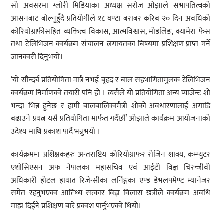
सो अवसरमा ग्लोरी मिडियाका अध्यक्ष सरोज ओझाले सभापतित्वको
आसनबाट बोल्नुहुँदै प्रतियोगीले १८ घण्टा बराबर करिब २० दिन अवधिको
कोरियोग्राफीसहित व्यक्तित्व विकास, आत्मविश्वास, मोडलिङ, क्यामेरा फेस
तथा टेलिभिजन कार्यक्रम संचालन लगायतका बिषयमा प्रशिक्षण प्राप्त गर्ने
जानकारी दिनुभयो।
‘यो सौन्दर्य प्रतियोगिता मात्रै नभई बृहद र बाल सहभागितामुलक टेलिभिजन
कार्यक्रम निर्माणको तयारी पनि हो । त्यसैले यो प्रतियोगिता अन्य प्याजेन्ट शो
भन्दा भिन्न हुनेछ र हामी बालबालिकामैत्री शोको अवधारणालाई अगाडि
बढाउने प्रयत्न यसै प्रतियोगिता मार्फत गर्दैछौँ’ ओझाले कार्यक्रम आयोजनाको
उदेश्य माथि प्रकाश पार्दै भन्नुभयो ।
कार्यक्रममा प्रशिक्षकहरु अन्तराष्टिय कोरियोग्राफर रोजिन शाक्य, कम्प्युटर
एशोसिएसन अफ नेपालका महासचिव एवं आईटी विज्ञ चिरन्जीवी
अधिकारी होटल हायात रिजेन्सीका लर्निङ्गका एण्ड डेभलपमेण्ट म्यानेजर
समेत रहनुभएका आतिथ्य सत्कार विज्ञ विलास खत्रीले कार्यक्रम अवधि
माझ दिईने प्रशिक्षण बारे प्रकाश पार्नुभएको थियो।