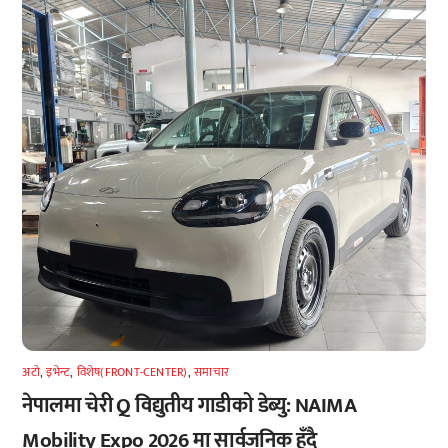
अटाे
,
इभेन्ट
,
विशेष(FRONT-CENTER)
,
समाचार
नेपालमा चेरी Q विद्युतीय गाडीको डेब्यु: NAIMA
Mobility Expo 2026 मा सार्वजनिक हुँदै