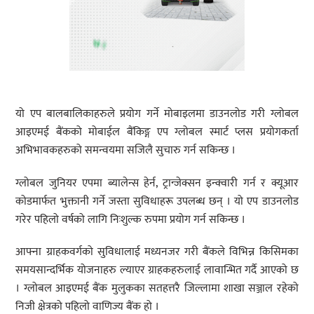
यो एप बालबालिकाहरुले प्रयोग गर्ने मोबाइलमा डाउनलोड गरी ग्लोबल
आइएमई बैंकको मोबाईल बैंकिङ्ग एप ग्लोबल स्मार्ट प्लस प्रयोगकर्ता
अभिभावकहरुको समन्वयमा सजिलै सुचारु गर्न सकिन्छ ।
ग्लोबल जुनियर एपमा ब्यालेन्स हेर्न, ट्रान्जेक्सन इन्क्वारी गर्न र क्यूआर
कोडमार्फत भुक्तानी गर्ने जस्ता सुविधाहरू उपलब्ध छन् । यो एप डाउनलोड
गरेर पहिलो वर्षको लागि निःशुल्क रुपमा प्रयोग गर्न सकिन्छ ।
आफ्ना ग्राहकवर्गको सुविधालाई मध्यनजर गरी बैंकले विभिन्न किसिमका
समयसान्दर्भिक योजनाहरु ल्याएर ग्राहकहरुलाई लावान्भित गर्दै आएको छ
। ग्लोबल आइएमई बैंक मुलुकका सतहत्तरै जिल्लामा शाखा सञ्जाल रहेको
निजी क्षेत्रको पहिलो वाणिज्य बैंक हो ।