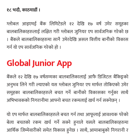
१८ भदौ, काठमाडौं ।
ग्लोबल आइएमई बैंक लिमिटेडले १२ देखि १७ वर्ष उमेर समूहका
बालबालिकाहरुलाई लक्षित गरी ग्लोबल जुनियर एप सार्वजनिक गरेको छ
। बैंकले बालबालिकाहरुमा सानै उमेरदेखि असल वित्तीय बानीेको विकास
गर्न यो एप सार्वजनिक गरेको हो ।
Global Junior App
बैंकले १२ देखि १७ वर्षसम्मका बालबालिकालाई आफै डिजिटल बैंकिङ्गको
अनुभव लिने गरी ल्याएको यस ग्लोबल जुनियर एप मार्फत तोकिएको उमेर
समुहका बालबालिकाहरुले बचत गर्ने बानीको विकासका गर्नुका साथै
अभिभावकको निगरानीमा आफ्नो बचत रकमलाई खर्च गर्न सक्नेछन् ।
यो एप मार्फत बालबालिकाहरुले बचत गर्न तथा आफूलाई आवश्यक परेको
बेला बचतको रकम खर्च गर्ने सक्ने हुनाले यसले बालबालिकाहरुमा
आर्थिक जिम्मेवारीको समेत विकास हुनेछ । साथै, आमाबाबुको निगरानी र