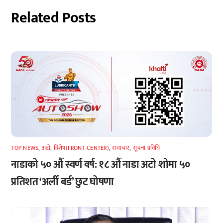
Related Posts
TOP NEWS
,
अटाे
,
विशेष(FRONT-CENTER)
,
समाचार
,
सूचना प्रविधि
नाडाको ५० औँ स्वर्ण वर्ष: १८ औँ नाडा अटो शोमा ५०
प्रतिशत ‘अर्ली बर्ड’ छुट घोषणा