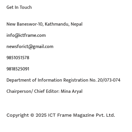
Get In Touch
New Baneswor-10, Kathmandu, Nepal
info@ictframe.com
newsforict@gmail.com
9851051578
9818525091
Department of Information Registration No. 20/073-074
Chairperson/ Chief Editor: Mina Aryal
Copyright © 2025 ICT Frame Magazine Pvt. Ltd.