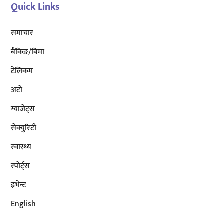
Quick Links
समाचार
बैंकिङ/बिमा
टेलिकम
अटाे
ग्याजेट्स
सेक्युरिटी
स्वास्थ्य
स्पोर्ट्स
इभेन्ट
English