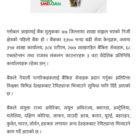
ग्लोबल आइएमई बैंक मुलुकका ७७ जिल्लामा शाखा सञ्जाल भएको निजी
क्षेत्रको पहिलो बैंक हो । बैंकका १,१०० भन्दा बढी सेवा केन्द्रहरू, जसमा
३५४ शाखा कार्यालय, ३८४ एटीएम, २७७ शाखारहित बैंकिङ सेवाहरू, ६८
एक्सटेन्सन तथा राजस्व संकलन काउन्टरहरू ३ वटा वैदेशिक प्रतिनिधि
कार्यालयहरू रहेका छन् ।
बैंकले नेपाली नागरिकहरूलाई बैंकिङ सेवाहरू प्रदान गर्नुका अतिरिक्त
विश्वका विभिन्न देशहरूबाट रेमिट्यान्स भित्र्याउने सुविधा फनि दिँदै आएको
छ ।
बैंकले संयुक्त राज्य अमेरिका, संयुत्त अधिराज्य, क्यानडा, अस्ट्रेलिया,
मलेशिया, दक्षिण कोरिया, जापान, साउदी अरब, कतार, यूएई, बहराइन,
कुवेत, भारत, जोर्डन, हङकङ लगायत अन्य देशहरूबाट रेमिट्यान्स भित्र्याउने
काम गर्दै आएको छ ।