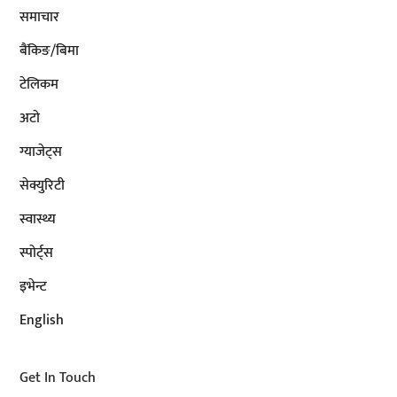
समाचार
बैंकिङ/बिमा
टेलिकम
अटाे
ग्याजेट्स
सेक्युरिटी
स्वास्थ्य
स्पोर्ट्स
इभेन्ट
English
Get In Touch