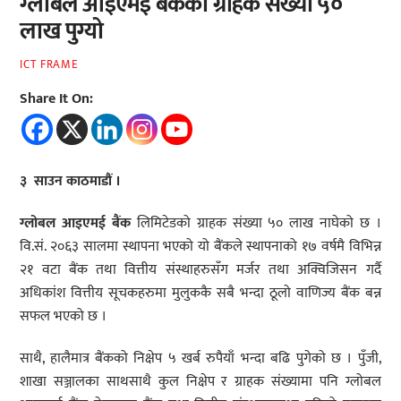
ग्लोबल आइएमई बैंकको ग्राहक संख्या ५०
लाख पुग्यो
ICT FRAME
Share It On:
३ साउन काठमाडौं ।
ग्लोबल आइएमई बैंक
लिमिटेडको ग्राहक संख्या ५० लाख नाघेको छ ।
वि.सं. २०६३ सालमा स्थापना भएको यो बैंकले स्थापनाको १७ वर्षमै विभिन्न
२१ वटा बैंक तथा वित्तीय संस्थाहरुसँग मर्जर तथा अक्विजिसन गर्दै
अधिकांश वित्तीय सूचकहरुमा मुलुककै सबै भन्दा ठूलो वाणिज्य बैंक बन्न
सफल भएको छ ।
साथै, हालैमात्र बैंकको निक्षेप ५ खर्ब रुपैयाँ भन्दा बढि पुगेको छ । पुँजी,
शाखा सञ्जालका साथसाथै कुल निक्षेप र ग्राहक संख्यामा पनि ग्लोबल