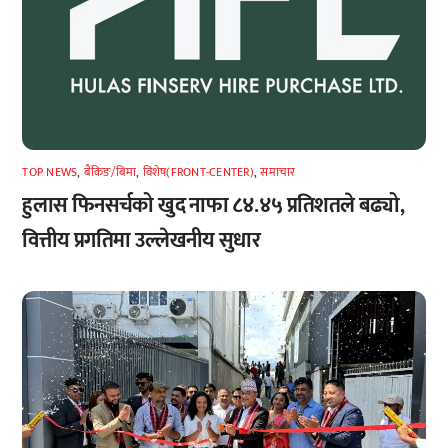
TOP NEWS
,
बैंकिङ/बिमा
,
विशेष(FRONT-CENTER)
,
समाचार
हुलास फिनसर्चको खुद नाफा ८४.४५ प्रतिशतले बढ्यो,
वित्तीय प्रगतिमा उल्लेखनीय सुधार