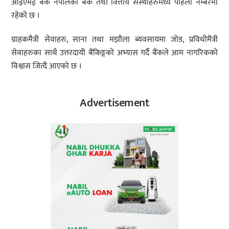
आइएमई बैंक नेपालका बैंक तथा वित्तीय संस्थाहरुमध्य पहिलो नम्बरमा
रहेको छ ।
ग्राहकमैत्री सेवाहरु, साना तथा मझौला ब्यवसायमा जोड, प्रविधीमैत्री
सेवाहरुका साथै उत्तरदायी बैंकिङ्गको अभ्यास गर्दै बैंकले आम नागरिकको
विश्वास जित्दै आएको छ ।
Advertisement