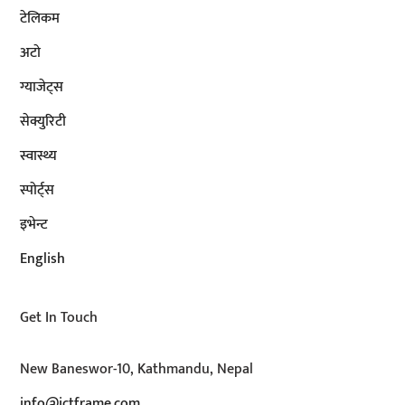
टेलिकम
अटाे
ग्याजेट्स
सेक्युरिटी
स्वास्थ्य
स्पोर्ट्स
इभेन्ट
English
Get In Touch
New Baneswor-10, Kathmandu, Nepal
info@ictframe.com