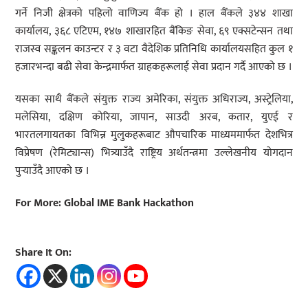
गर्ने निजी क्षेत्रको पहिलो वाणिज्य बैंक हो । हाल बैंकले ३४४ शाखा
कार्यालय, ३६८ एटिएम, १४७ शाखारहित बैंकिङ सेवा, ६९ एक्सटेन्सन तथा
राजस्व सङ्कलन काउन्टर र ३ वटा वैदेशिक प्रतिनिधि कार्यालयसहित कुल १
हजारभन्दा बढी सेवा केन्द्रमार्फत ग्राहकहरूलाई सेवा प्रदान गर्दै आएको छ ।
यसका साथै बैंकले संयुक्त राज्य अमेरिका, संयुक्त अधिराज्य, अस्ट्रेलिया,
मलेसिया, दक्षिण कोरिया, जापान, साउदी अरब, कतार, युएई र
भारतलगायतका विभिन्न मुलुकहरूबाट औपचारिक माध्यममार्फत देशभित्र
विप्रेषण (रेमिट्यान्स) भित्र्याउँदै राष्ट्रिय अर्थतन्त्रमा उल्लेखनीय योगदान
पुर्‍याउँदै आएको छ ।
For More: Global IME Bank Hackathon
Share It On: