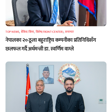
TOP NEWS
,
बैंकिङ/बिमा
,
विशेष(FRONT-CENTER)
,
समाचार
नेपालका २० ठूला बहुराष्ट्रिय कम्पनीका प्रतिनिधिसँग
छलफल गर्दै अर्थमन्त्री डा. स्वर्णिम वाग्ले