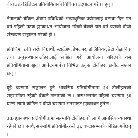
बीच उक्त डिजिटल प्रतियोगिताको विधिवत उद्घाटन गरेका हुन् ।
नेपालको बैंकिङ क्षेत्रमा प्रविधिको अत्याधुनिक प्रयोगलाई बढावा दिन गत
वर्ष पहिलो पटक ह्याकाथन आयोजना गरेको बैंकले यस वर्ष यसको दोस्रो
संस्करण सञ्चालन गरेको हो ।
प्रविधिमा रुचि राख्ने विद्यार्थी, स्टार्टअप, डेभलपर, इन्जिनियर, डेटा वैज्ञानिक
तथा अनुसन्धानकर्ताहरूलाई लक्षित गरी आयोजना गरिएको यस
प्रतियोगितामा खुला आवेदनमार्फत विभिन्न उत्कृष्ट टोलीहरू छनौट भएका
छन् ।
दुई चरणमा सञ्चालन हुने आवसिय प्रतियोगीतामा १४ टोलीहरुको
सहभागीता रहेको बैंकले जनाएको छ । जसअन्तर्गत पहिलो चरणमा ३६
घण्टा लामो कोडिङ र दोस्रो चरणमा अनसाइट ह्याकाथन हुनेछ ।
उक्त ह्याकाथन प्रतियोगीतामा सहभागि टोलीहरुको लागि आवसिय व्यवस्था
रहेको छ । साथै, सहभागि प्रतियोगीहरुले ३६ घण्टासम्मको कोडिङ गर्नेछन्
।