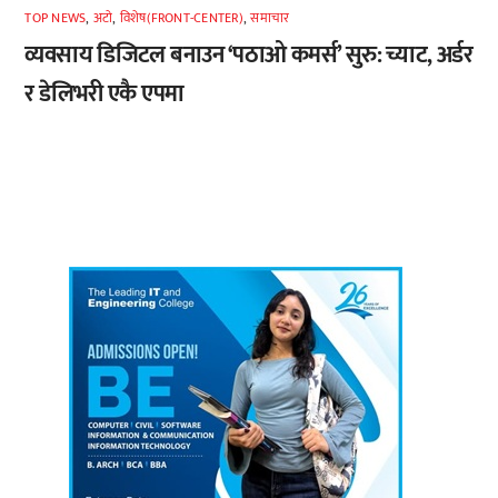
TOP NEWS
,
अटाे
,
विशेष(FRONT-CENTER)
,
समाचार
व्यवसाय डिजिटल बनाउन ‘पठाओ कमर्स’ सुरु: च्याट, अर्डर
र डेलिभरी एकै एपमा