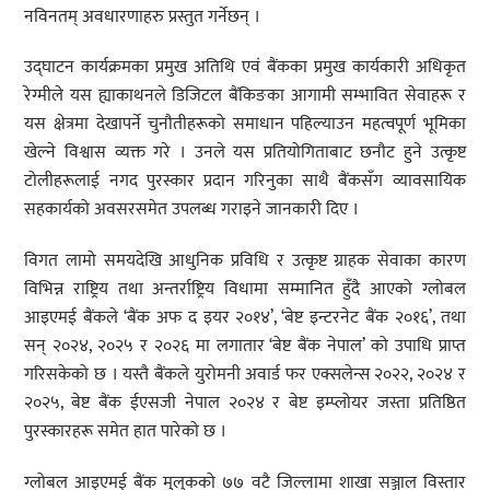
नविनतम् अवधारणाहरु प्रस्तुत गर्नेछन् ।
उद्घाटन कार्यक्रमका प्रमुख अतिथि एवं बैंकका प्रमुख कार्यकारी अधिकृत
रेग्मीले यस ह्याकाथनले डिजिटल बैंकिङका आगामी सम्भावित सेवाहरू र
यस क्षेत्रमा देखापर्ने चुनौतीहरूको समाधान पहिल्याउन महत्वपूर्ण भूमिका
खेल्ने विश्वास व्यक्त गरे । उनले यस प्रतियोगिताबाट छनौट हुने उत्कृष्ट
टोलीहरूलाई नगद पुरस्कार प्रदान गरिनुका साथै बैंकसँग व्यावसायिक
सहकार्यको अवसरसमेत उपलब्ध गराइने जानकारी दिए ।
विगत लामो समयदेखि आधुनिक प्रविधि र उत्कृष्ट ग्राहक सेवाका कारण
विभिन्न राष्ट्रिय तथा अन्तर्राष्ट्रिय विधामा सम्मानित हुँदै आएको ग्लोबल
आइएमई बैंकले ‘बैंक अफ द इयर २०१४’, ‘बेष्ट इन्टरनेट बैंक २०१६’, तथा
सन् २०२४, २०२५ र २०२६ मा लगातार ‘बेष्ट बैंक नेपाल’ को उपाधि प्राप्त
गरिसकेको छ । यस्तै बैंकले युरोमनी अवार्ड फर एक्सलेन्स २०२२, २०२४ र
२०२५, बेष्ट बैंक ईएसजी नेपाल २०२४ र बेष्ट इम्प्लोयर जस्ता प्रतिष्ठित
पुरस्कारहरू समेत हात पारेको छ ।
ग्लोबल आइएमई बैंक मुलुकको ७७ वटै जिल्लामा शाखा सञ्जाल विस्तार