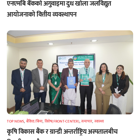
एनएमबि बैंकको अगुवाइमा दुध खोला जलविद्युत
आयोजनाको वित्तीय व्यवस्थापन
TOP NEWS
,
बैंकिङ/बिमा
,
विशेष(FRONT-CENTER)
,
समाचार
,
स्वास्थ्य
कृषि विकास बैंक र ग्रान्डी अन्तर्राष्ट्रिय अस्पतालबीच