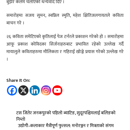
बुझेर कलम चलाएको धन्यवाद दिए ।
समारोहमा सजय सुमन, स्वप्निल स्मृति, महेश क्षितिजलगायतले कविता
बाचन गरे ।
२६ कविता समेटिएको कृतिलाई पेज टर्नरले प्रकाशन गरेको हो । समारोहमा
आफू प्रकाश कोविदका सिर्जनाहरुबाट प्रभावित रहेको उल्लेख गर्दै
मायालुले कविताहरुमा मौलिकता र गहिराई खोज्ने प्रयास गरेको उल्लेख गरे
।
Share It On:
टस जितेर जनकपुरको पहिलो ब्याटिङ, सुदूरपश्चिमलाई बलिङको
निम्तो
उद्योगी–कलाकार मैत्रीपूर्ण फुत्सल: मनोरञ्जन र मित्रताको संगम