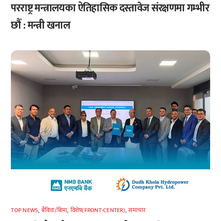
परराष्ट्र मन्त्रालयका ऐतिहासिक दस्तावेज संरक्षणमा गम्भीर
छौँ : मन्त्री खनाल
TOP NEWS
,
बैंकिङ/बिमा
,
विशेष(FRONT-CENTER)
,
समाचार