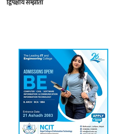
द्विपक्षीय सम्झौता