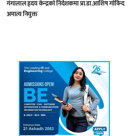
गंगालाल हृदय केन्द्रको निर्देशकमा प्रा.डा.आशिष गोविन्द
अमात्य नियुक्त