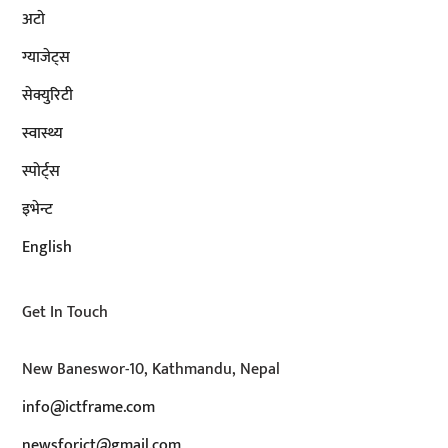
अटाे
ग्याजेट्स
सेक्युरिटी
स्वास्थ्य
स्पोर्ट्स
इभेन्ट
English
Get In Touch
New Baneswor-10, Kathmandu, Nepal
info@ictframe.com
newsforict@gmail.com