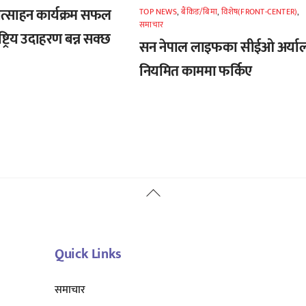
रोत्साहन कार्यक्रम सफल
TOP NEWS
,
बैंकिङ/बिमा
,
विशेष(FRONT-CENTER)
,
समाचार
ष्ट्रिय उदाहरण बन्न सक्छ
सन नेपाल लाइफका सीईओ अर्या
नियमित काममा फर्किए
Back
To
Top
Quick Links
समाचार