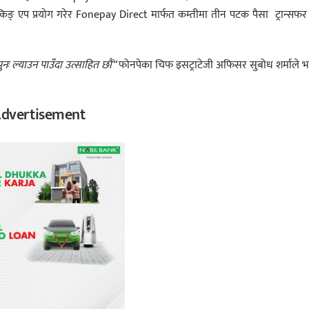
िङ् एप प्रयोग गरेर Fonepay Direct मार्फत कम्तीमा तीन पटक पैसा ट्रान्सफर ग
ुनः
ल्याउन
पाउँदा
उत्साहित
छौं
“
फोनपेका चिफ इसट्राटेजी अफिसर सुबोध शर्माले भन
dvertisement