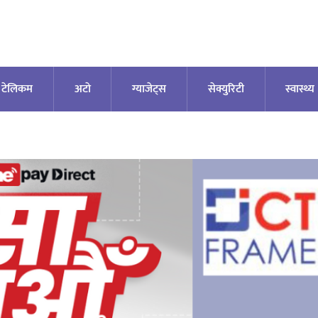
टेलिकम
अटाे
ग्याजेट्स
सेक्युरिटी
स्वास्थ्य