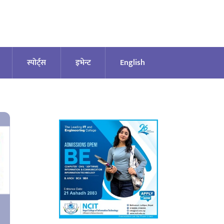
स्पोर्ट्स
इभेन्ट
English