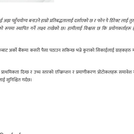
ई
अझ
पहुँचयोग्य
बनाउने
हाम्रो
प्रतिबद्धतालाई
दर्साएको
छ
र
फोन पे डिरेक्ट
लाई
तुर
को
रूपमा
स्थापित
गर्ने
लक्ष्य
राखेको
छ।
हामीलाई
विश्वास
छ
कि
प्रयोगकर्ताहरू
ह
ंकबाट अर्को बैंकमा कसरी पैसा पठाउन सकिन्छ भन्ने कुराको सिकाईलाई ग्राहकहरु
प्राथमिकता दिन्छ र उच्च स्तरको एन्क्रिप्शन र प्रमाणीकरण प्रोटोकलहरू समावेश 
लाई सुनिश्चित गर्दछ।