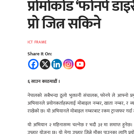
प्रोमोकोड ‘फोनपे डाइ
प्रो जित्न सकिने
ICT FRAME
Share It On:
६ साउन काठमाडौं ।
नेपालको सबैभन्दा ठूलो भुक्तानी संचालक, फोनपे ले आफ्नो प्
अभियानले प्रयोगकर्ताहरूलाई मोबाइल नम्बर, खाता नम्बर, र व्यक्
राखेको छ। यो अभियानले मोबाइल नम्बरबाट रकम ट्रान्सफर गर्दा तु
यो अभियान २ महिनासम्म चल्नेछ र भदौ ३१ मा समाप्त हुनेछ।
उपहार योजना छ। यो मेगा उपहार जित्ने मौका पाउनका लागि प्रय