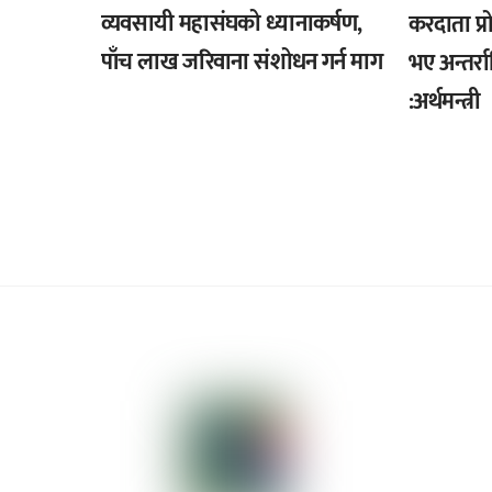
व्यवसायी महासंघको ध्यानाकर्षण,
करदाता प्
पाँच लाख जरिवाना संशोधन गर्न माग
भए अन्तर्रा
:अर्थमन्त्री