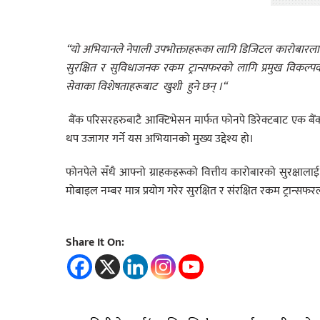
“
यो
अभियानले
नेपाली
उपभोक्ताहरूका
लागि
डिजिटल
कारोबारला
सुरक्षित
र
सुविधाजनक
रकम
ट्रान्सफरको
लागि
प्रमुख
विकल्प
सेवाका
विशेषताहरूबाट
खुशी
हुने
छन् ।
“
बैंक परिसरहरुबाटै आक्टिभेसन मार्फत फोनपे डिरेक्टबाट एक बै
थप उजागर गर्ने यस अभियानको मुख्य उद्देश्य हो।
फोनपेले सँधै आफ्नो ग्राहकहरूको वित्तीय कारोबारको सुरक्षालाई 
मोबाइल नम्बर मात्र प्रयोग गरेर सुरक्षित र संरक्षित रकम ट्रान्सफर
Share It On: