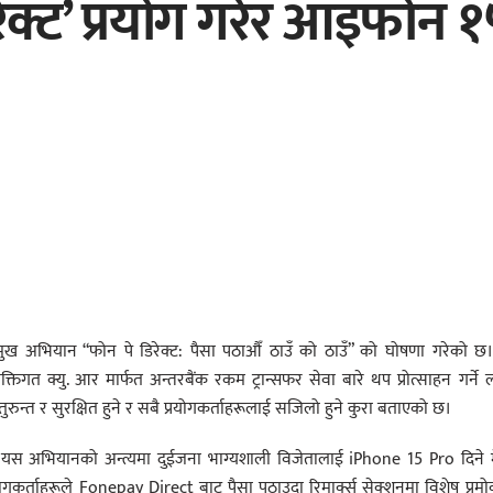
रेक्ट’ प्रयोग गरेर आइफोन 
रमुख अभियान “फोन पे डिरेक्ट: पैसा पठाऔँ ठाउँ को ठाउँ” को घोषणा गरेको छ
तिगत क्यु. आर मार्फत अन्तरबैंक रकम ट्रान्सफर सेवा बारे थप प्रोत्साहन गर्ने लक
रुन्त र सुरक्षित हुने र सबै प्रयोगकर्ताहरूलाई सजिलो हुने कुरा बताएको छ।
 यस अभियानको अन्त्यमा दुईजना भाग्यशाली विजेतालाई iPhone 15 Pro दिने म
ोगकर्ताहरूले Fonepay Direct बाट पैसा पठाउदा रिमार्क्स सेक्शनमा विशेष प्रम