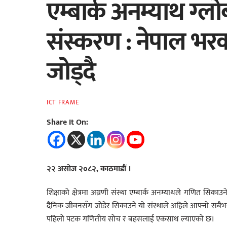
एम्बार्क अनम्याथ ग्लो
संस्करण : नेपाल भरक
जोड्दै
ICT FRAME
Share It On:
२२ असोज २०८२, काठमाडौं ।
शिक्षाको क्षेत्रमा अग्रणी संस्था एम्बार्क अनम्याथले गणित 
दैनिक जीवनसँग जोडेर सिकाउने यो संस्थाले अहिले आफ्नो सबैभन्
पहिलो पटक गणितीय सोच र बहसलाई एकसाथ ल्याएको छ।