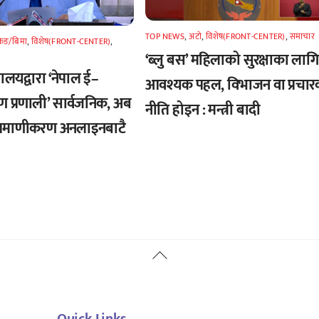
TOP NEWS
,
अटाे
,
विशेष(FRONT-CENTER)
,
समाचार
किङ/बिमा
,
विशेष(FRONT-CENTER)
,
‘ब्लु बस’ महिलाको सुरक्षाका लागि
्त्रालयद्वारा ‘नेपाल ई–
आवश्यक पहल, विभाजन वा प्रचार
ण प्रणाली’ सार्वजनिक, अब
नीति होइन : मन्त्री बादी
्रमाणीकरण अनलाइनबाटै
Back
To
Top
Quick Links