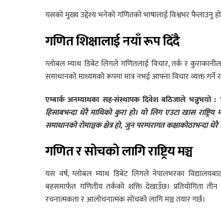
यसको मुख्य उद्देश्य भनेको गणितको भाषालाई विश्वभर फैलाउनु हो
गणित शिक्षालाई नयाँ रूप दिँदै
ग्लोबल म्याथ डिबेट लिगले गणितलाई विचार, तर्क र कुराकानीलाई
समाधानको माध्यमको रूपमा मात्र नभई आफ्ना विचार व्यक्त गर्ने र नय
एम्बार्क अनम्याथका सह-संस्थापक दिवेश बठिजाले भन्नुभयो
:
हिसाबभन्दा धेरै माथिको कुरा हो।
यो लिग एउटा खास राष्ट्रिय 
समाधानको रोमाञ्चक क्षेत्र हो, जुन परम्परागत कक्षाकोठाभन्दा धेरै
गणित र सोचको लागि राष्ट्रिय मञ्च
यस वर्ष, ग्लोबल म्याथ डिबेट लिगले नेपालभरका विद्यालयबा
बहसमार्फत गणितीय तर्कको शक्ति देखाउँछ। प्रतियोगिता तीन चरण
रचनात्मकता र आलोचनात्मक सोचको लागि मञ्च तयार गर्छ।