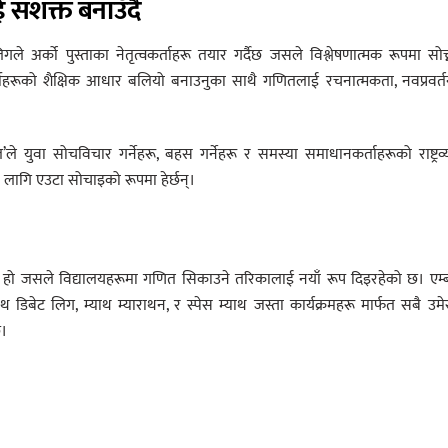
ई सशक्त बनाउँदै
अर्को पुस्ताका नेतृत्वकर्ताहरू तयार गर्दैछ जसले विश्लेषणात्मक रूपमा सोच
यार्थीहरूको शैक्षिक आधार बलियो बनाउनुका साथै गणितलाई रचनात्मकता, नवप्रवर्
युवा सोचविचार गर्नेहरू, बहस गर्नेहरू र समस्या समाधानकर्ताहरूको राष्ट्रव्
लागि एउटा सोचाइको रूपमा हेर्छन्।
्था हो जसले विद्यालयहरूमा गणित सिकाउने तरिकालाई नयाँ रूप दिइरहेको छ। एम्ब
थ डिबेट लिग, म्याथ म्याराथन, र स्पेस म्याथ जस्ता कार्यक्रमहरू मार्फत सबै उम
छ।