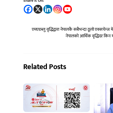
Share It On:
एमएडब्लु वृद्धिद्वारा नेपालकै सबैभन्दा ठूलो एक्सचेन्ज म
नेपालको आर्थिक वृद्धिदर किन घ
Related Posts