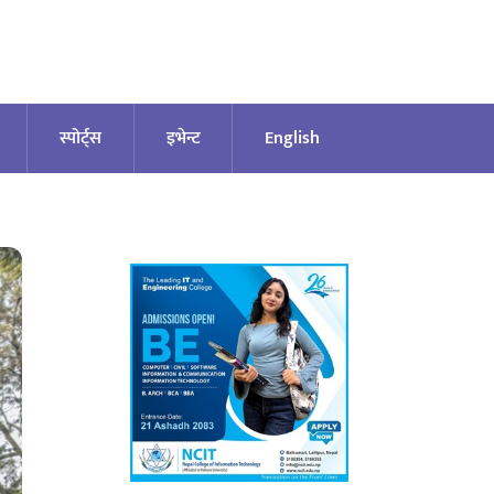
स्पोर्ट्स
इभेन्ट
English