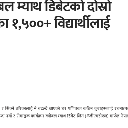
बल म्याथ डिबेटको दोस्रो
ा १,५००+ विद्यार्थीलाई
सिकाउने र सिक्ने तरिकालाई नै बदल्दै आएको छ। गणितका कठिन कुराहरूलाई रचनात्
दा नयाँ र रोमाञ्चक कार्यक्रम ग्लोबल म्याथ डिबेट लिग (#जीएमडीएल) मार्फत नेप