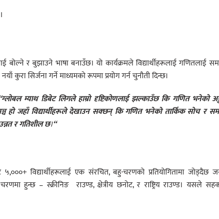
।
 बोल्ने र बुझाउने भाषा बनाउँछ। यो कार्यक्रमले विद्यार्थीहरूलाई गणितलाई सम
ाँ कुरा सिर्जना गर्ने माध्यमको रूपमा प्रयोग गर्न चुनौती दिन्छ।
“ग्लोबल म्याथ डिबेट लिगले हाम्रो दृष्टिकोणलाई झल्काउँछ कि गणित भनेको अङ
मञ्च हो जहाँ विद्यार्थीहरूले देखाउन सक्छन् कि गणित भनेको तार्किक सोच र सम
उन्नत र गतिशील छ
।
“
ट ५,०००+ विद्यार्थीहरूलाई एक संरचित, बहु-चरणको प्रतियोगितामा जोड्दैछ 
मा हुन्छ – स्क्रीनिङ राउण्ड, क्षेत्रीय छनोट, र राष्ट्रिय राउण्ड। यसले सहका