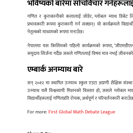
भविष्यको बारेमा सोचविचार गर्नेहरूला
गणित र कुराकानीको कलालाई जोडेर, ग्लोबल म्याथ डिबेट लिगले 
प्रभावकारी रूपमा कुराकानी गर्न सक्छन्। यो कार्यक्रमले विद्
नेतृत्वको माध्यमको रूपमा मनाउँछ।
नेपालमा यस किसिमको पहिलो कार्यक्रमको रूपमा, ‘जीएमडीएल’ले 
समुदाय सिर्जना गर्दैछ जसले गणितलाई विषय मात्र नभई जीवनको 
एम्बार्क अनम्याथ
बारे
सन् २०१२ मा स्थापित उन्म्याथ स्कुल एउटा अग्रणी शैक्षिक संस
उन्म्याथ यसै विश्वव्यापी मिशनको विस्तार हो, जसले ग्लोबल म्या
विद्यार्थीहरूलाई गणितप्रति रोचक, अर्थपूर्ण र परिवर्तनकारी बनाउँ
For more:
First Global Math Debate League