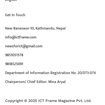
Get In Touch
New Baneswor-10, Kathmandu, Nepal
info@ictframe.com
newsforict@gmail.com
9851051578
9818525091
Department of Information Registration No. 20/073-074
Chairperson/ Chief Editor: Mina Aryal
Copyright © 2025 ICT Frame Magazine Pvt. Ltd.