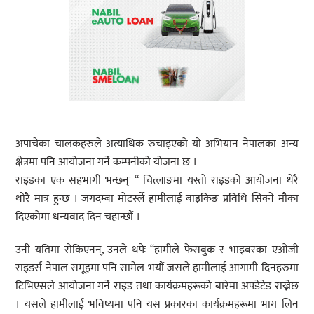
अपाचेका चालकहरुले अत्याधिक रुचाइएको यो अभियान नेपालका अन्य
क्षेत्रमा पनि आयोजना गर्ने कम्पनीको योजना छ ।
राइडका एक सहभागी भन्छन्ः “ चित्लाङमा यस्तो राइडको आयोजना धेरै
थोरै मात्र हुन्छ । जगदम्बा मोटर्स्ले हामीलाई बाइकिङ प्रविधि सिक्ने मौका
दिएकोमा धन्यवाद दिन चहान्छौं ।
उनी यतिमा रोकिएनन्, उनले थपेः “हामीले फेसबुक र भाइबरका एओजी
राइडर्स नेपाल समूहमा पनि सामेल भयौं जसले हामीलाई आगामी दिनहरुमा
टिभिएसले आयोजना गर्ने राइड तथा कार्यक्रमहरूको बारेमा अपडेटेड राख्नेछ
। यसले हामीलाई भविष्यमा पनि यस प्रकारका कार्यक्रमहरूमा भाग लिन