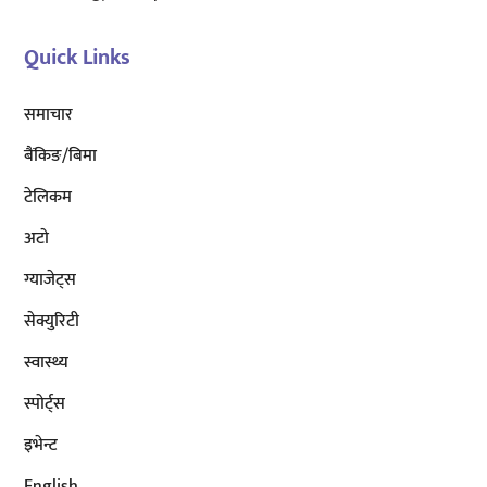
Quick Links
समाचार
बैंकिङ/बिमा
टेलिकम
अटाे
ग्याजेट्स
सेक्युरिटी
स्वास्थ्य
स्पोर्ट्स
इभेन्ट
English