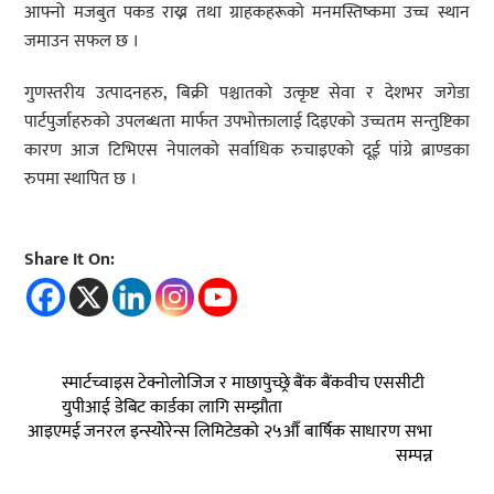
आफ्नो मजबुत पकड राख्न तथा ग्राहकहरूको मनमस्तिष्कमा उच्च स्थान
जमाउन सफल छ ।
गुणस्तरीय उत्पादनहरु, बिक्री पश्चातको उत्कृष्ट सेवा र देशभर जगेडा
पार्टपुर्जाहरुको उपलब्धता मार्फत उपभोक्तालाई दिइएको उच्चतम सन्तुष्टिका
कारण आज टिभिएस नेपालको सर्वाधिक रुचाइएको दूई पांग्रे ब्राण्डका
रुपमा स्थापित छ ।
Share It On:
स्मार्टच्वाइस टेक्नोलोजिज र माछापुच्छ्रे बैंक बैंकवीच एससीटी
युपीआई डेबिट कार्डका लागि सम्झौता
आइएमई जनरल इन्स्योेरेन्स लिमिटेडको २५औँ बार्षिक साधारण सभा
सम्पन्न