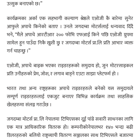
उत्सुक बनाएको छ।”
कार्यक्रमका अर्का एक सहभागी कल्याण श्रेष्ठले एओजी कै बारेमा सुनेर
आफुले अपाचे किनेको बताए । उनले जगदम्बा मोटर्सलाई धन्यवाद दिँदै
भने, “मैले अपाचे आरटीआर २०० फोभि एफआई किने पछि एओजी ग्रुपमा
सामेल हुन पाउँदा निकै खुशी छु र जगदम्बा मोटर्स प्रा.लि प्रति आभार व्यक्त
गर्न चाहन्छु ।”
एओजी, अपाचे बाइक भएका राइडरहरूको समुदाय हो, जुन मोटरसाइकल
प्रति उनीहरुको प्रेम, जोश, र लगाव बाड्ने एउटा साझा प्लेटफर्म हो ।
भारत तथा अन्य राष्ट्रहरूका अपाचे राइडरहरुले बनेको यस समुदायले
सम्पूर्ण राइडरहरुलाई एकजुट बनाएर विभिन्न कार्यक्रम तथा साहसिक
खेलहरुमा संलग्न गराउँछ ।
जगदम्बा मोटर्स प्रा. लि नेपालमा टिभिएसका दूई पांग्रे सवारी साधनका लागि
एक मात्र आधिकारिक वितरक हो। कम्पनीकोनेपालभर १४० भन्दा बढी
डिलरहरुको बलियो राष्ट्रव्यापी वितरण सञ्जालका साथ टिभिएसले बजारमा