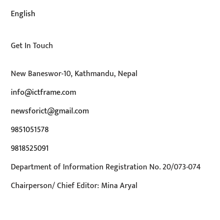
English
Get In Touch
New Baneswor-10, Kathmandu, Nepal
info@ictframe.com
newsforict@gmail.com
9851051578
9818525091
Department of Information Registration No. 20/073-074
Chairperson/ Chief Editor: Mina Aryal