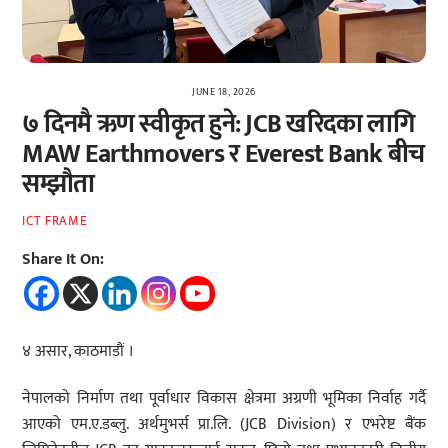
JUNE 18, 2026
७ दिनमै ऋण स्वीकृत हुने: JCB खरिदका लागि
MAW Earthmovers र Everest Bank बीच
सम्झौता
ICT FRAME
Share It On:
४ असार, काठमाडौं ।
नेपालको निर्माण तथा पूर्वाधार विकास क्षेत्रमा अग्रणी भूमिका निर्वाह गर्दै
आएको एम.ए.डब्लु. अर्थमुभर्स प्रा.लि. (JCB Division) र एभरेष्ट बैंक