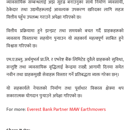
व्यावसायिक सम्बन्धलाई अझ सुदृढ बनाउनुका साथै निर्माण व्यवसायी,
ठेकेदार तथा उद्यमीहरूलाई आवश्यक उपकरण खरिदका लागि सहज
वित्तीय पहुँच उपलब्ध गराउने अपेक्षा गरिएको छ।
वित्तीय प्रक्रियामा हुने झन्झट तथा समयको बचत गर्दै ग्राहकहरूको
व्यवसाय विस्तारमा सहयोग पुर्‍याउन यो सहकार्य महत्वपूर्ण साबित हुने
विश्वास गरिएको छ।
एम.ए.डब्लु. अर्थमुभर्स प्रा.लि. र एभरेष्ट बैंक लिमिटेड दुवैले ग्राहकको सुविधा,
सन्तुष्टि तथा व्यवसायिक वृद्धिलाई केन्द्रमा राख्दै आगामी दिनमा समेत
नवीन तथा ग्राहकमुखी सेवाहरू विस्तार गर्ने प्रतिबद्धता व्यक्त गरेका छन्।
यो सहकार्यले नेपालको निर्माण तथा पूर्वाधार विकास क्षेत्रमा थप
सकारात्मक योगदान पुर्‍याउने अपेक्षा गरिएको छ।
For more:
Everest Bank Partner MAW Earthmovers