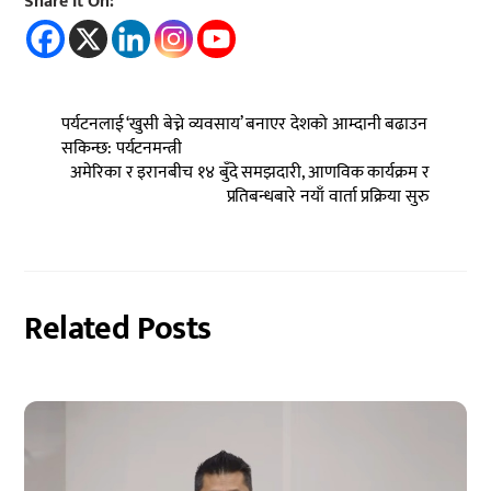
Share It On:
पर्यटनलाई ‘खुसी बेच्ने व्यवसाय’ बनाएर देशको आम्दानी बढाउन
सकिन्छ: पर्यटनमन्त्री
अमेरिका र इरानबीच १४ बुँदे समझदारी, आणविक कार्यक्रम र
प्रतिबन्धबारे नयाँ वार्ता प्रक्रिया सुरु
Related Posts