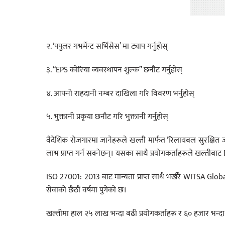
२. ‘पपुलर गभर्मेन्ट सर्भिसेस’ मा ट्याप गर्नुहोस्
३. “EPS कोरिया व्यवस्थापन शुल्क” छनौट गर्नुहोस्
४. आफ्नो राहदानी नम्बर दाखिला गरि विवरण भर्नुहोस्
५. भुक्तानी प्रकृया छनौट गरि भुक्तानी गर्नुहोस्
वैदेशिक रोजगारमा जानेहरूले खल्ती मार्फत ‘रिलायबल सुरक्षित 
लाभ प्राप्त गर्न सक्नेछन्। यसका साथै प्रयोगकर्ताहरूले खल्ती
ISO 27001: 2013 बाट मान्यता प्राप्त साथै भर्खरै WITSA G
सेवाको छैठौं वर्षमा पुगेको छ।
खल्तीमा हाल २५ लाख भन्दा बढी प्रयोगकर्ताहरू र ६० हजार भन्दा 