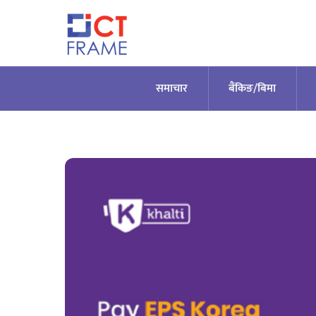
Skip
to
content
समाचार
बैंकिङ/बिमा