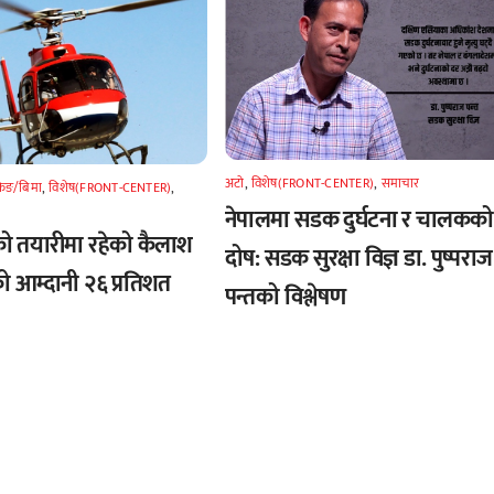
अटाे
,
विशेष(FRONT-CENTER)
,
समाचार
किङ/बिमा
,
विशेष(FRONT-CENTER)
,
नेपालमा सडक दुर्घटना र चालकको
तयारीमा रहेको कैलाश
दोष: सडक सुरक्षा विज्ञ डा. पुष्पराज
को आम्दानी २६ प्रतिशत
पन्तको विश्लेषण