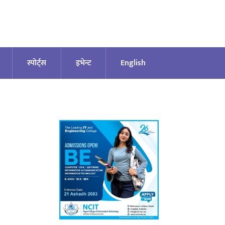
स्पोर्ट्स
इभेन्ट
English