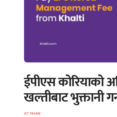
ईपीएस कोरियाको अन्
खल्तीबाट भुक्तानी गर
ICT FRAME