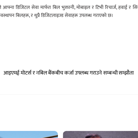
ीले आफ्ना डिजिटल सेवा मार्फत बिल भुक्तानी, मोबाइल र टिभी रिचार्ज, हवाई र सि
यवस्थापन बिलहरू, र थुप्रै डिजिटलाइज्ड सेवाहरू उपलब्ध गराएको छ।
आइएमई मोटर्स र नबिल बैंकबीच कर्जा उपलब्ध गराउने सम्बन्धी सम्झौता