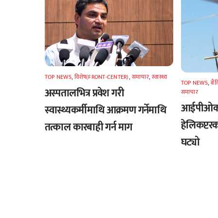
TOP NEWS
,
विशेष(FRONT-CENTER)
,
समाचार
,
स्वास्थ्य
TOP NEWS
,
बैं
अस्पतालभित्र प्रवेश गरी
समाचार
आईपीओको 
स्वास्थ्यकर्मीमाथि आक्रमण गर्नेमाथि
हेलिकप्टर
तत्काल कारबाही गर्न माग
घट्यो