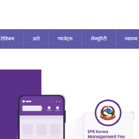
टेलिकम
अटाे
ग्याजेट्स
सेक्युरिटी
स्वास्थ्य