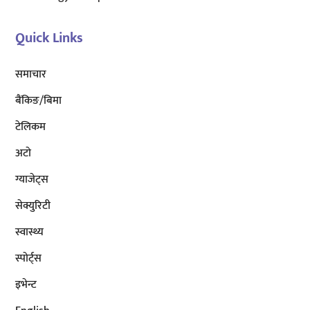
Quick Links
समाचार
बैंकिङ/बिमा
टेलिकम
अटाे
ग्याजेट्स
सेक्युरिटी
स्वास्थ्य
स्पोर्ट्स
इभेन्ट