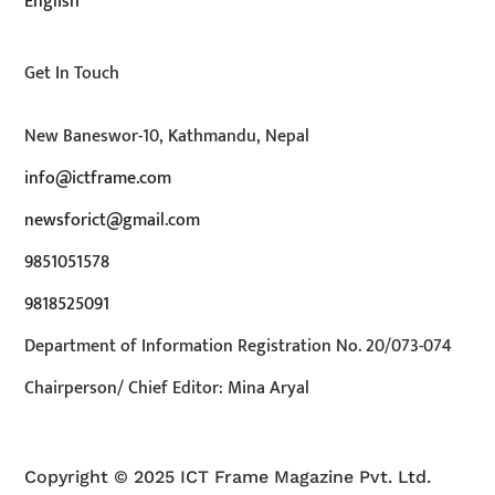
English
Get In Touch
New Baneswor-10, Kathmandu, Nepal
info@ictframe.com
newsforict@gmail.com
9851051578
9818525091
Department of Information Registration No. 20/073-074
Chairperson/ Chief Editor: Mina Aryal
Copyright © 2025 ICT Frame Magazine Pvt. Ltd.