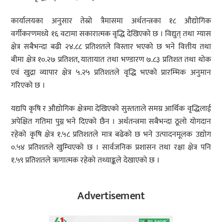
कार्यालयका अनुसार तेस्रो त्रैमासमा अर्थतन्त्रका १८ औद्योगिक
वर्गीकरणमध्ये १६ वटामा सकारात्मक वृद्धि देखिएको छ । विद्युत् तथा ग्यास
क्षेत्र सबैभन्दा बढी २४.८८ प्रतिशतले विस्तार भएको छ भने वित्तीय तथा
बीमा क्षेत्र १०.२७ प्रतिशत, यातायात तथा भण्डारण ७.८३ प्रतिशत तथा थोक
एवं खुद्रा व्यापार क्षेत्र ५.२५ प्रतिशतले वृद्धि भएको प्रारम्भिक अनुमान
गरिएको छ ।
यद्यपि कृषि र औद्योगिक क्षेत्रमा देखिएको सुस्तताले समग्र आर्थिक वृद्धिलाई
अपेक्षित गतिमा पुग्न भने दिएको छैन । अर्थतन्त्रमा सबैभन्दा ठूलो योगदान
रहेको कृषि क्षेत्र १.५८ प्रतिशतले मात्र बढेको छ भने उत्पादनमूलक उद्योग
०.५४ प्रतिशतले खुम्चिएको छ । सार्वजनिक प्रशासन तथा रक्षा क्षेत्र पनि
१.५९ प्रतिशतले ऋणात्मक रहेको तथ्याङ्कले देखाएको छ ।
Advertisement