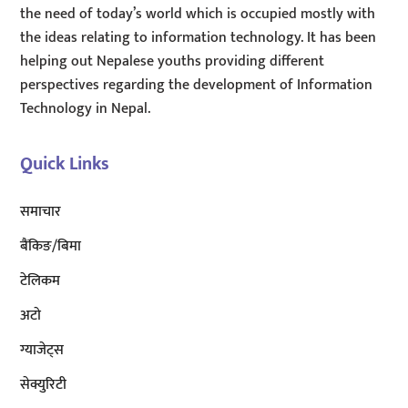
the need of today’s world which is occupied mostly with
the ideas relating to information technology. It has been
helping out Nepalese youths providing different
perspectives regarding the development of Information
Technology in Nepal.
Quick Links
समाचार
बैंकिङ/बिमा
टेलिकम
अटाे
ग्याजेट्स
सेक्युरिटी