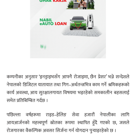
कम्पनीका अनुसार ‘इनड्राइभसँग आफ्नै रोजाइमा, छैन प्रेसर’ भन्ने सन्देशले
नेपालको डिजिटल यातायात तथा गिग–अर्थतन्त्रभित्र काम गर्ने श्रमिकहरूको
कार्य अवस्था, आय सुरक्षालगायत विषयमा भइरहेको समकालीन बहसलाई
समेत प्रतिबिम्बित गर्दछ ।
पछिल्ला वर्षहरूमा राइड–हेलिङ सेवा हजारौं नेपालीका लागि
आयआर्जनको महत्त्वपूर्ण स्रोतका रूपमा स्थापित हुँदै गएको छ, जसले
रोजगारका वैकल्पिक अवसर सिर्जना गर्न योगदान पुर्‍याइरहेको छ ।