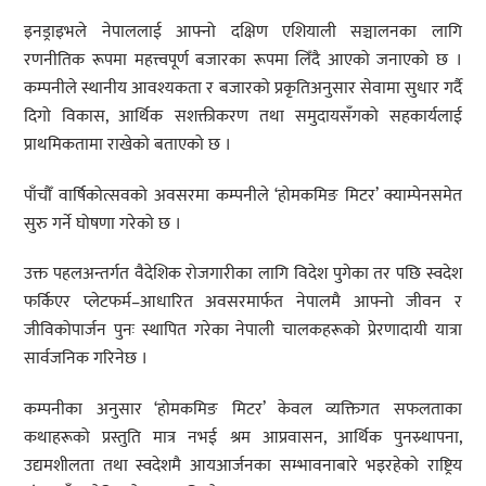
इनड्राइभले नेपाललाई आफ्नो दक्षिण एशियाली सञ्चालनका लागि
रणनीतिक रूपमा महत्त्वपूर्ण बजारका रूपमा लिँदै आएको जनाएको छ ।
कम्पनीले स्थानीय आवश्यकता र बजारको प्रकृतिअनुसार सेवामा सुधार गर्दै
दिगो विकास, आर्थिक सशक्तीकरण तथा समुदायसँगको सहकार्यलाई
प्राथमिकतामा राखेको बताएको छ ।
पाँचौँ वार्षिकोत्सवको अवसरमा कम्पनीले ‘होमकमिङ मिटर’ क्याम्पेनसमेत
सुरु गर्ने घोषणा गरेको छ ।
उक्त पहलअन्तर्गत वैदेशिक रोजगारीका लागि विदेश पुगेका तर पछि स्वदेश
फर्किएर प्लेटफर्म–आधारित अवसरमार्फत नेपालमै आफ्नो जीवन र
जीविकोपार्जन पुनः स्थापित गरेका नेपाली चालकहरूको प्रेरणादायी यात्रा
सार्वजनिक गरिनेछ ।
कम्पनीका अनुसार ‘होमकमिङ मिटर’ केवल व्यक्तिगत सफलताका
कथाहरूको प्रस्तुति मात्र नभई श्रम आप्रवासन, आर्थिक पुनस्र्थापना,
उद्यमशीलता तथा स्वदेशमै आयआर्जनका सम्भावनाबारे भइरहेको राष्ट्रिय