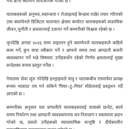
नयाँ ब्रान्ड क्याम्पेन सार्वजनिक गरेको छ ।
चालकहरूको अनुभव, स्वतन्त्रता र रोजाइलाई केन्द्रमा राखेर तयार गरिएको
उक्त क्याम्पेनले डिजिटल यातायात क्षेत्रमा कार्यरत चालकहरूको वास्तविक
जीवन, चुनौती र अवसरलाई उजागर गर्ने कम्पनीको विश्वास रहेको छ ।
जुनदेखि अगस्ट २०२६ सम्म सञ्चालन हुने क्याम्पेनले चालकहरूले कहिले
काम गर्ने, कुन यात्रा स्वीकार गर्ने र आफ्नो समय तथा आम्दानी कसरी
व्यवस्थापन गर्ने भन्ने विषयमा उनीहरूसँग रहेको निर्णय क्षमतालाई मुख्य
सन्देशका रूपमा प्रस्तुत गर्नेछ ।
नेपालमा सेवा सुरु गरेदेखि इनड्राइभले यात्रु र चालकबीच एपमार्फत प्रत्यक्ष
रूपमा भाडादर तय गर्न सकिने ‘पियर–टु–पियर’ मोडेललाई प्रवद्र्धन गर्दै
आएको छ ।
कम्पनीका अनुसार यस प्रणालीले चालकहरूलाई यात्राको छनोट, कार्य
समय निर्धारण तथा आम्दानी व्यवस्थापनमा थप नियन्त्रण र स्वायत्तता प्रदान
गरेको छ, जसले उनीहरूको व्यावसायिक सन्तुष्टि र दीर्घकालीन