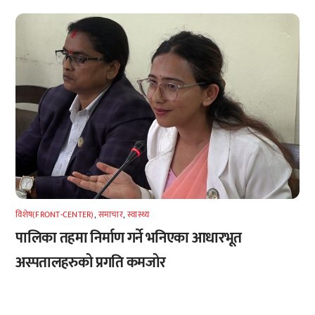
विशेष(FRONT-CENTER)
,
समाचार
,
स्वास्थ्य
पालिका तहमा निर्माण गर्ने भनिएका आधारभूत
अस्पतालहरुको प्रगति कमजोर