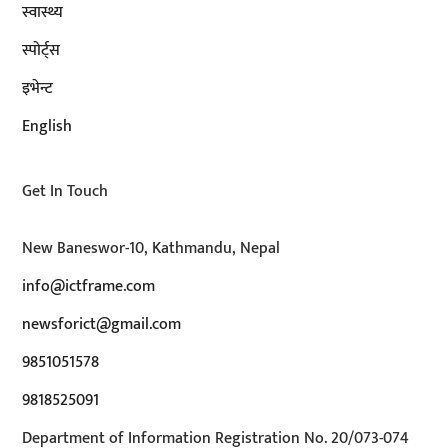
स्वास्थ्य
स्पोर्ट्स
इभेन्ट
English
Get In Touch
New Baneswor-10, Kathmandu, Nepal
info@ictframe.com
newsforict@gmail.com
9851051578
9818525091
Department of Information Registration No. 20/073-074