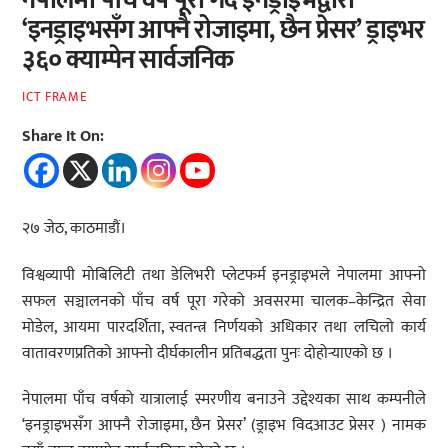
नेपालमा पाँच वर्ष पूरा गर्दै इनड्राइभद्वारा
‘इनड्राइभसँग आफ्नै रोजाइमा, छैन प्रेसर’ ड्राइभर
३६० क्याम्पेन सार्वजनिक
ICT FRAME
Share It On:
२७ जेठ, काठमाडौं।
विश्वव्यापी मोबिलिटी तथा डेलिभरी प्लेटफर्म इनड्राइभले नेपालमा आफ्नो
सफल सञ्चालनको पाँच वर्ष पूरा गरेको अवसरमा चालक–केन्द्रित सेवा
मोडेल, आयमा पारदर्शिता, स्वतन्त्र निर्णयको अधिकार तथा लचिलो कार्य
वातावरणप्रतिको आफ्नो दीर्घकालीन प्रतिबद्धता पुनः दोहोर्‍याएको छ ।
नेपालमा पाँच वर्षको यात्रालाई स्मरणीय बनाउने उद्देश्यका साथ कम्पनीले
‘इनड्राइभसँग आफ्नै रोजाइमा, छैन प्रेसर’ (ड्राइभ विदआउट प्रेसर ) नामक