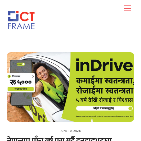
Skip
Men
to
content
JUNE 10, 2026