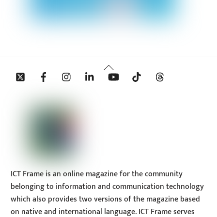
Back
Twitter
Facebook
Instagram
Linkedin
YouTube
Tiktok
Threads
To
Top
ICT Frame is an online magazine for the community
belonging to information and communication technology
which also provides two versions of the magazine based
on native and international language. ICT Frame serves