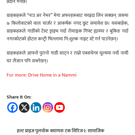
प्रदान गर्नेछ।
ग्राहकहरूले “नाउ अर नेभर” मेगा अफरहरूबाट फाइदा लिन सक्छन् जसमा
७ किलोवाटको वाल चार्जर र आकर्षक नगद छुट समावेश छ। यसबाहेक,
ग्राहकहरूले गाडीको टेस्ट ड्राइभ गर्दा रोमाञ्चक गिफ्ट ह्याम्पर र बुकिङ गर्दा
नगरकोटको होटल कन्ट्री भिल्लामा नि:शुल्क नाइट स्टे गर्न पाउनेछन्।
ग्राहकहरूले आफ्नो पुरानो गाडी साट्न र राम्रो एक्सचेन्ज मूल्यमा नयाँ नामी
घर लैजान पनि सक्नेछन्।
For more: Drive Home in a Nammi
Share It On:
हल्ट प्राइज पुलचोक क्याम्पस टक सिरिज-I: सामाजिक