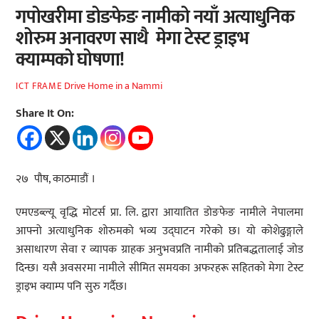
गपोखरीमा डोङफेङ नामीको नयाँ अत्याधुनिक
शोरुम अनावरण साथै मेगा टेस्ट ड्राइभ
क्याम्पको घोषणा!
Drive Home in a Nammi
ICT FRAME
Share It On:
२७ पौष, काठमाडौं ।
एमएडब्ल्यू वृद्धि मोटर्स प्रा. लि. द्वारा आयातित डोङफेङ नामीले नेपालमा
आफ्नो अत्याधुनिक शोरुमको भव्य उद्घाटन गरेको छ। यो कोशेढुङ्गाले
असाधारण सेवा र व्यापक ग्राहक अनुभवप्रति नामीको प्रतिबद्धतालाई जोड
दिन्छ। यसै अवसरमा नामीले सीमित समयका अफरहरू सहितको मेगा टेस्ट
ड्राइभ क्याम्प पनि सुरु गर्दैछ।