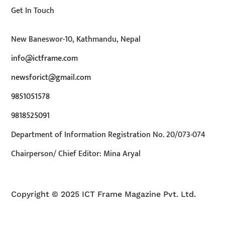
Get In Touch
New Baneswor-10, Kathmandu, Nepal
info@ictframe.com
newsforict@gmail.com
9851051578
9818525091
Department of Information Registration No. 20/073-074
Chairperson/ Chief Editor: Mina Aryal
Copyright © 2025 ICT Frame Magazine Pvt. Ltd.