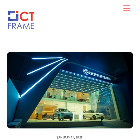
Skip
Men
to
content
JANUARY 11, 2025