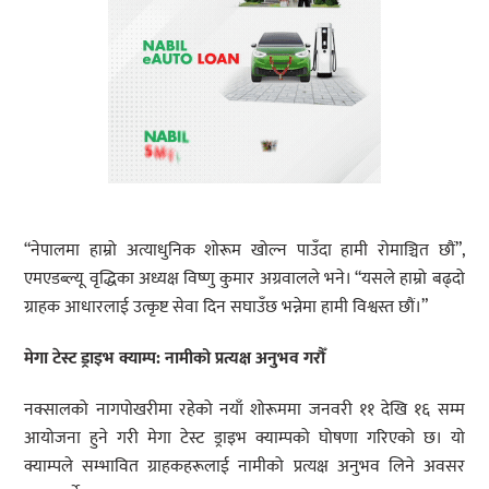
“नेपालमा हाम्रो अत्याधुनिक शोरूम खोल्न पाउँदा हामी रोमाञ्चित छौं”,
एमएडब्ल्यू वृद्धिका अध्यक्ष विष्णु कुमार अग्रवालले भने। “यसले हाम्रो बढ्दो
ग्राहक आधारलाई उत्कृष्ट सेवा दिन सघाउँछ भन्नेमा हामी विश्वस्त छौं।”
मेगा टेस्ट ड्राइभ क्याम्प: नामीको प्रत्यक्ष अनुभव गरौँ
नक्सालको नागपोखरीमा रहेको नयाँ शोरूममा जनवरी ११ देखि १६ सम्म
आयोजना हुने गरी मेगा टेस्ट ड्राइभ क्याम्पको घोषणा गरिएको छ। यो
क्याम्पले सम्भावित ग्राहकहरूलाई नामीको प्रत्यक्ष अनुभव लिने अवसर