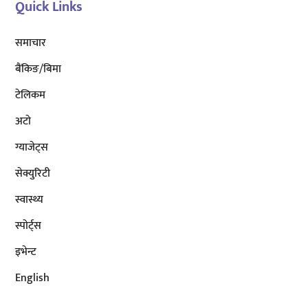
Quick Links
समाचार
बैंकिङ/बिमा
टेलिकम
अटाे
ग्याजेट्स
सेक्युरिटी
स्वास्थ्य
स्पोर्ट्स
इभेन्ट
English