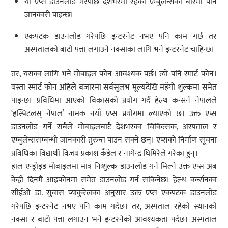
यो एप्स डाउनलोड गरेपछि देशभरमा रहेका एम्बुलेन्सको बारेमा पनि
जानकारी पाइन्छ।
एकपटक डाउनलोड गरेपछि इन्टरनेट नभए पनि काम गर्छ तर
अस्पतालको बाटो पत्ता लगाउने नक्साका लागि भने इन्टरनेट चाहिन्छ।
तर, यसका लागि भने मोबाइल फोन आवश्यक पर्छ। त्यो पनि स्मार्ट फोन।
यस्ता स्मार्ट फोन अहिले बजारमा सर्वसुलभ मूल्यदेखि महँगो शुल्कमा समेत
पाइन्छ। प्रविधिमा आएको विकासको प्रयोग गर्दै हेल्थ कन्सर्न नेपालले
‘हस्पिटलस् नेपाल’ नामक नयाँ एप्स प्रयोगमा ल्याएको छ। उक्त एप्स
डाउनलोड गर्ने सबैले मोबाइलबाटै देशभरका चिकित्सक, अस्पताल र
एम्बुलेन्ससम्बन्धी जानकारी तुरुन्त पाउन सक्ने छन्। एप्सको निर्माण सूचना
प्रविधिका विद्यार्थी विजय प्रकाश कँडेल र नागेन्द्र घिमिरेले गरेका हुन्।
हाल एन्ड्रोइड मोबाइलमा मात्र निःशुल्क डाउनलोड गर्न मिल्ने उक्त एप्स अब
केही दिनमै आइफोनमा समेत डाउनलोड गर्न सकिनेछ। हेल्थ कर्न्सनका
सीईओ डा. सुवास प्याकुरेलका अनुसार उक्त एप्स एकपटक डाउनलोड
गरेपछि इन्टरनेट नभए पनि काम गर्दछ। तर, अस्पताल रहेको स्थानको
नक्सा र बाटो पत्ता लगाउन भने इन्टरनेको आवश्यकता पर्दछ। अस्पताल