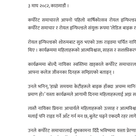
३ माघ २०८२, काठमाडौं ।
कर्पोरेट समाचारले आफ्नो पहिलो वार्षिकोत्सव रोयल इन्फिल्ड
कर्पोरेट समाचार र रोयल इन्फिल्डले संयुक्त रूपमा ‘लेडिज बाइक 
रोयल इन्फिल्डको शोरुमबाट सुरु भएको उक्त राइडमा चर्चित नायिक
थिए । कार्यक्रममा महिलाहरूको आत्मविश्वास, साहस र सशक्तीकरण
कार्यक्रममा बोल्दै नायिका स्वस्तिमा खड्काले कर्पोरेट समाचा
आफ्ना कलेज जीवनका दिनहरू सम्झिएको बताइन् ।
उनले भनिन्, ‘हाम्रो समयमा केटीहरूले बाइक हाँक्दा अचम्म म
प्रमाण हो।’ यस्ता कार्यक्रमले आगामी दिनमा महिलाहरूलाई अझ सशक
त्यस्तै नायिका प्रियना आचार्यले महिलाहरूको उत्साह र आत्मव
मलाई पनि राइड गर्ने आँट गर्न मन छ, बुलेट चढ्ने एकदमै रहर ला
उनले कर्पोरेट समाचारलाई शुभकामना दिँदै भविष्यमा यस्ता प्रेर