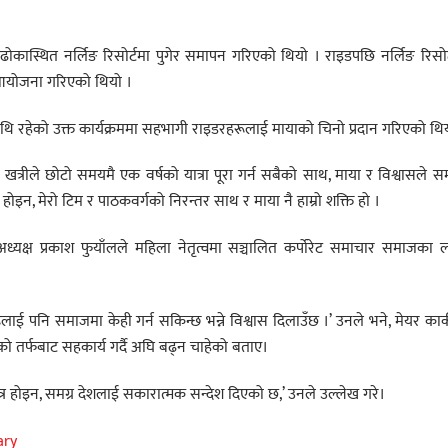
ण ढोकास्थित नर्लिङ रिसोर्टमा पुगेर समापन गरिएको थियो । राइडपछि नर्लिङ रिसोर
 आयोजना गरिएको थियो ।
िथि रहेको उक्त कार्यक्रममा सहभागी राइडरहरूलाई मायाको चिनो प्रदान गरिएको थि
त्रीले छोटो समयमै एक वर्षको यात्रा पूरा गर्न सबैको साथ, माया र विश्वासले स
ोइन, मेरो टिम र पाठकवर्गको निरन्तर साथ र माया नै हाम्रो शक्ति हो ।
ध्यक्ष प्रकाश फुयाँलले महिला नेतृत्वमा सञ्चालित कर्पोरेट समाचार समाजका 
ाई पनि समाजमा केही गर्न सकिन्छ भन्ने विश्वास दिलाउँछ ।’ उनले भने, मेयर कार्
 तर्फबाट सहकार्य गर्दै अघि बढ्न चाहेको बताए।
्र होइन, समग्र देशलाई सकारात्मक सन्देश दिएको छ,’ उनले उल्लेख गरे।
ary