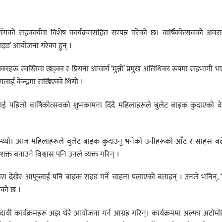
सँगको सहकार्यमा विशेष कार्यक्रमसहित सम्पन्न गरेको छ। वार्षिकोत्सवको अव
राइड’ आयोजना गरेका हुन् ।
ाहरू स्वस्तिमा खड्का र प्रियना आचार्य ‘मुन्नी’ प्रमुख अतिथिका रूपमा सहभागी 
लाई केन्द्रमा राखिएको थियो ।
रलाई पहिलो वार्षिकोत्सवको शुभकामना दिँदै महिलाहरूले बुलेट बाइक कुदाएको दे
ानिन्थ्यो। आज महिलाहरूले बुलेट बाइक कुदाउनु भनेको उनीहरूको आँट र साहस ब
्त बनाउने विश्वास पनि उनले व्यक्त गरिन् ।
िश्वास देखेर आफूलाई पनि बाइक राइड गर्ने चाहना पलाएको बताइन् । उनले भनिन्,
गेको छ ।
णादायी कार्यक्रमहरू अझ धेरै आयोजना गर्न आग्रह गरिन्। कार्यक्रममा अल्फा अटोम