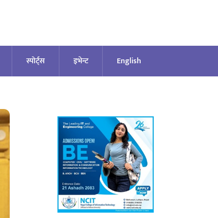
स्पोर्ट्स
इभेन्ट
English