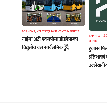
TOP NEWS
,
अटाे
,
विशेष(FRONT-CENTER)
,
समाचार
TOP NEWS
,
बैं
नाईमा अटो एक्सपोमा डोडफेङका
समाचार
विद्युतीय बस सार्वजनिक हुँदै
हुलास फि
प्रतिशतले 
उल्लेखनीय