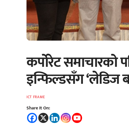
कर्पोरेट समाचारको प
इन्फिल्डसँग ‘लेडिज ब
ICT FRAME
Share It On: