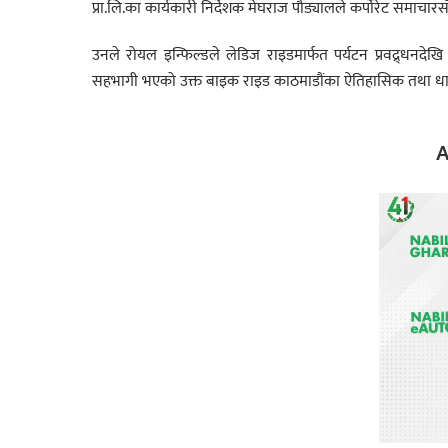
प्रा.लि.का कार्यकारी निर्देशक मेघराज पौड्यालले कर्पोरेट समाचार
उनले रोयल इन्फिल्डले लेडिज राइडमार्फत पर्यटन प्रवद्र्धनदेख
सहभागी भएको उक्त बाइक राइड काठमाडौंका ऐतिहासिक तथा धार्मि
A