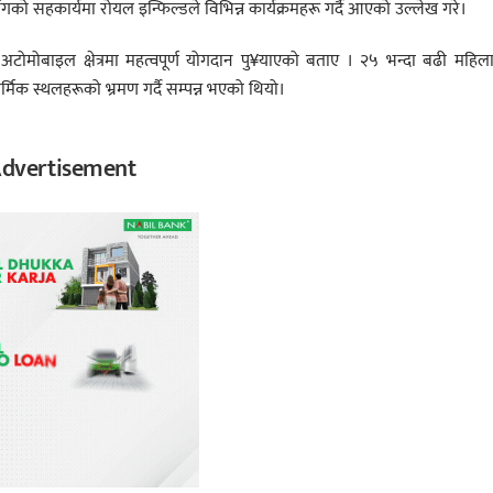
सँगको सहकार्यमा रोयल इन्फिल्डले विभिन्न कार्यक्रमहरू गर्दै आएको उल्लेख गरे।
ि अटोमोबाइल क्षेत्रमा महत्वपूर्ण योगदान पु¥याएको बताए । २५ भन्दा बढी महिल
क स्थलहरूको भ्रमण गर्दै सम्पन्न भएको थियो।
dvertisement