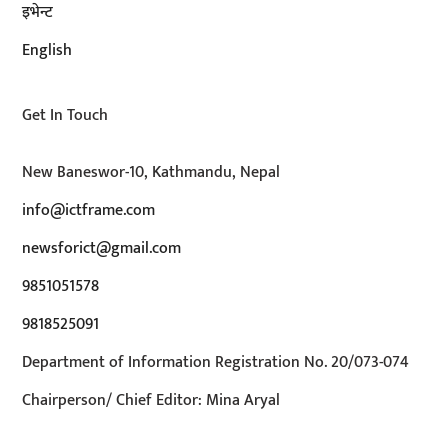
इभेन्ट
English
Get In Touch
New Baneswor-10, Kathmandu, Nepal
info@ictframe.com
newsforict@gmail.com
9851051578
9818525091
Department of Information Registration No. 20/073-074
Chairperson/ Chief Editor: Mina Aryal