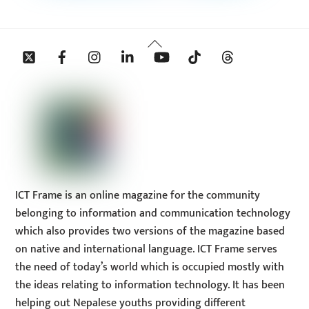
Back
Twitter
Facebook
Instagram
Linkedin
YouTube
Tiktok
Threads
To
Top
ICT Frame is an online magazine for the community
belonging to information and communication technology
which also provides two versions of the magazine based
on native and international language. ICT Frame serves
the need of today’s world which is occupied mostly with
the ideas relating to information technology. It has been
helping out Nepalese youths providing different