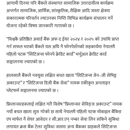
आगामी दिनमा पनि बैंकले संस्थागत सामाजिक उत्तरदायीत्व कार्यक्रम
अन्तर्गत सामाजिक, आर्थिक, सांस्कृतिक, शैक्षिक आदि जस्ता क्षेत्रमा
सकारात्मक परिवर्तन ल्याउनका निम्ति विभिन्न कार्यक्रम संचालन गर्ने
योजना रहेको विषय जानकारी गराएको छ ।
“विश्वकै प्रतिष्ठित अवार्ड बैंक अफ द ईयर २०२४ र २०२५ को उपाधि प्राप्त
गर्न सफल भएको बैंकले यस अघि नै फोनपेसँगको सहकार्यमा नेपालमै
पहिलो पटक “सिटिजन्स फोनपे क्रेडिट कार्ड” भर्चुअल क्रेडिट कार्ड
सञ्चालनमा ल्याएको छ ।
हालसालै बैंकले नवयुवा लक्षित बचत खाता “सिटिजन्स जेन–जी सेभिङ्ग
अकाउन्ट” र “सिटिजन्स डिजी बैंक सेवा” नामक एकीकृत अनलाइन
प्लेटफर्म सञ्चालनमा ल्याएको छ ।
फ्रिलान्सरहरूलाई लक्षित गरी विशेष “फ्रिलान्सर सेविङ्ज अकाउन्ट” नामक
नयाँ बचत खाता सुरु गरेको छ साथै नेपालमै पहिलो पटक मोबाइल बैंकिङ
एप मार्फत नै शेयर आवेदन र सी.आर.एन् नम्बर सेवा लिन सकिने सुबिधा
लगायत क्रस बैंक टेलर सुविधा जसमा अन्य बैंकका ग्राहकले सिटिजन्स