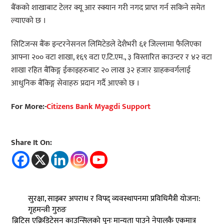
बैंकको शाखाबाट टेलर क्यू आर स्क्यान गरी नगद प्राप्त गर्न सकिने समेत
ल्याएको छ ।
सिटिजन्स बैंक इन्टरनेसनल लिमिटेडले देशैभरी ६१ जिल्लामा फैलिएका
आफ्ना २०० वटा शाखा, १६९ वटा ए.टि.एम., ३ विस्तारित काउन्टर र ४२ वटा
शाखा रहित बैंकिङ्ग ईकाइहरुबाट २० लाख ३२ हजार ग्राहकवर्गलाई
आधुनिक बैंकिङ्ग सेवाहरु प्रदान गर्दै आएको छ ।
For More:-
Citizens Bank Myagdi Support
Share It On:
सुरक्षा, साइबर अपराध र विपद् व्यवस्थापनमा प्रविधिमैत्री योजना:
गृहमन्त्री गुरुङ
ब्रिटिस एक्रिडिटेसन काउन्सिलको पुनः मान्यता पाउने नेपालकै एकमात्र