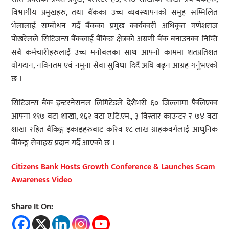
विभागीय प्रमुखहरु, तथा बैंकका उच्च व्यवस्थापनको समुह सम्मिलित
भेलालाई सम्बोधन गर्दै बैंकका प्रमुख कार्यकारी अधिकृत गणेशराज
पोखरेलले सिटिजन्स बैंकलाई बैंकिङ क्षेत्रको अग्रणी बैंक बनाउनका निम्ति
सबै कर्मचारीहरुलाई उच्च मनोबलका साथ आफ्नो काममा शतप्रतिशत
योगदान, नविनतम एवं नमुना सेवा सुविधा दिदैं अघि बढ्न आग्रह गर्नुभएको
छ ।
सिटिजन्स बैंक इन्टरनेसनल लिमिटेडले देशैभरी ६० जिल्लामा फैलिएका
आफ्ना १९७ वटा शाखा, १६२ वटा ए.टि.एम., ३ विस्तार काउन्टर र ७४ वटा
शाखा रहित बैंकिङ्ग इकाइहरुबाट करिव १८ लाख ग्राहकवर्गलाई आधुनिक
बैंकिङ्ग सेवाहरु प्रदान गर्दै आएको छ ।
Citizens Bank Hosts Growth Conference & Launches Scam
Awareness Video
Share It On: