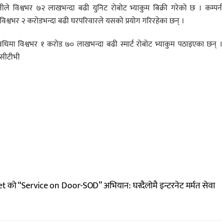
ले विश्वभर ७२ लाखभन्दा बढी युनिट रोबोट भ्याकुम बिक्री गरेको छ । कम्पन
े विश्वभर २ करोडभन्दा बढी घरपरिवारले यसको प्रयोग गरिरहेका छन् ।
धिमा विश्वभर १ करोड ७० लाखभन्दा बढी स्मार्ट रोबोट भ्याकुम पठाइएका छन् 
ीसीटीभी
को “Service on Door-SOD” अभियान: घरदैलोमै इन्टरनेट मर्मत सेवा