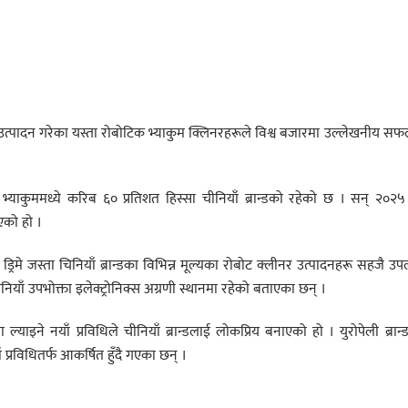
 उत्पादन गरेका यस्ता रोबोटिक भ्याकुम क्लिनरहरूले विश्व बजारमा उल्लेखनीय स
ट भ्याकुममध्ये करिब ६० प्रतिशत हिस्सा चीनियाँ ब्रान्डको रहेको छ । सन् २०२
एको हो ।
ड्रिमे जस्ता चिनियाँ ब्रान्डका विभिन्न मूल्यका रोबोट क्लीनर उत्पादनहरू सहजै उप
नियाँ उपभोक्ता इलेक्ट्रोनिक्स अग्रणी स्थानमा रहेको बताएका छन् ।
याइने नयाँ प्रविधिले चीनियाँ ब्रान्डलाई लोकप्रिय बनाएको हो । युरोपेली ब्रान्
 प्रविधितर्फ आकर्षित हुँदै गएका छन् ।