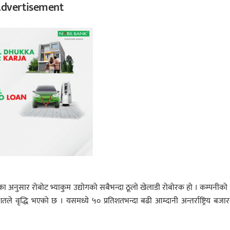
dvertisement
ा अनुसार रोबोट भ्याकुम उद्योगको सबैभन्दा ठूलो खेलाडी रोबोरक हो । कम्पनीको
े वृद्धि भएको छ । यसमध्ये ५० प्रतिशतभन्दा बढी आम्दानी अन्तर्राष्ट्रिय बजा