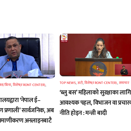
TOP NEWS
,
अटाे
,
विशेष(FRONT-CENTER)
,
समाचार
किङ/बिमा
,
विशेष(FRONT-CENTER)
,
‘ब्लु बस’ महिलाको सुरक्षाका लागि
्त्रालयद्वारा ‘नेपाल ई–
आवश्यक पहल, विभाजन वा प्रचार
ण प्रणाली’ सार्वजनिक, अब
नीति होइन : मन्त्री बादी
्रमाणीकरण अनलाइनबाटै