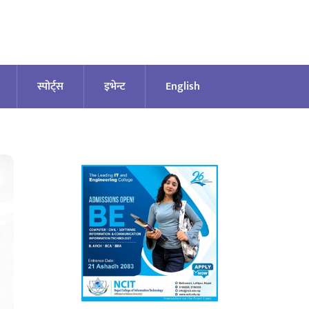
स्पोर्ट्स
इभेन्ट
English