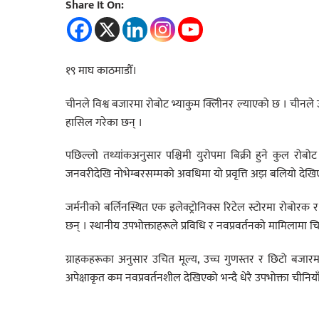
Share It On:
१९ माघ काठमाडौँ।
चीनले विश्व बजारमा रोबोट भ्याकुम क्लिीनर ल्याएको छ । चीनले
हासिल गरेका छन् ।
पछिल्लो तथ्यांकअनुसार पश्चिमी युरोपमा बिक्री हुने कुल रोबो
जनवरीदेखि नोभेम्बरसम्मको अवधिमा यो प्रवृत्ति अझ बलियो देखि
जर्मनीको बर्लिनस्थित एक इलेक्ट्रोनिक्स रिटेल स्टोरमा रोबोरक र 
छन् । स्थानीय उपभोक्ताहरूले प्रविधि र नवप्रवर्तनको मामिलामा चि
ग्राहकहरूका अनुसार उचित मूल्य, उच्च गुणस्तर र छिटो बजारमा ल्
अपेक्षाकृत कम नवप्रवर्तनशील देखिएको भन्दै धेरै उपभोक्ता चीनियाँ