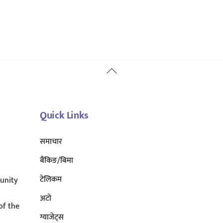
Back
To
Top
Quick Links
समाचार
बैंकिङ/बिमा
टेलिकम
unity
अटाे
of the
ग्याजेट्स