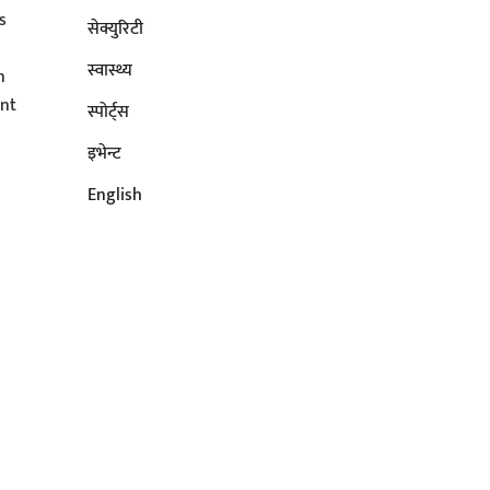
s
सेक्युरिटी
s
स्वास्थ्य
n
ent
स्पोर्ट्स
इभेन्ट
English