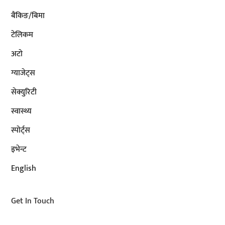
बैंकिङ/बिमा
टेलिकम
अटाे
ग्याजेट्स
सेक्युरिटी
स्वास्थ्य
स्पोर्ट्स
इभेन्ट
English
Get In Touch