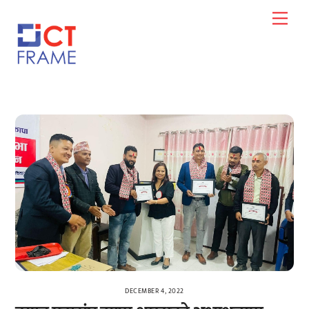
Skip
Men
to
content
DECEMBER 4, 2022