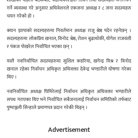
शाखाको पहिलो बैठकबाट पदाधिकारीहरु तोक्ने तथा सदस्यहरु मनोनयन
गर्ने व्यवस्था गरे अनुसार अधिवेशनले एकजना अध्यक्ष र ८ जना सदस्यहरु
चयन गरेको हो ।
क्यान झापाको सदस्यहरुमा निवर्तमान अध्यक्ष राजु श्रेष्ठ पदेन रहनेछन् ।
सदस्यहरुमा लोकप्रिय खनाल, विनोद श्रेष्ठ, रोशन बुढाथोकी, योगेश राजवंशी
र पंकज पोखरेल निर्वाचित भएका छन् ।
यस्तै नवनिर्वाचित सदस्यहरुमा सुशिल कडरिया, खगेन्द्र मिश्र र विनोद
खनाल रहेका निर्वाचन अधिकृत अधिवक्ता देवेन्द्र भण्डारीले घोषणा गरेका
थिए ।
नवनिर्वाचित अध्यक्ष घिमिरेलाई निर्वाचन अधिकृत अधिवक्ता भण्डारीले
सपथ गराएका थिए भने निर्वाचित सबैजनालाई निर्वाचन समितिको तर्फबाट
पुष्पाञ्जली सिन्हाले प्रमाणपत्र प्रदान गरेकी थिइन् ।
Advertisement