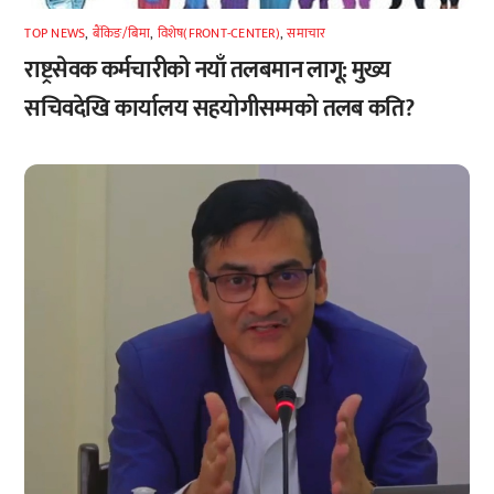
TOP NEWS
,
बैंकिङ/बिमा
,
विशेष(FRONT-CENTER)
,
समाचार
राष्ट्रसेवक कर्मचारीको नयाँ तलबमान लागू: मुख्य
सचिवदेखि कार्यालय सहयोगीसम्मको तलब कति?