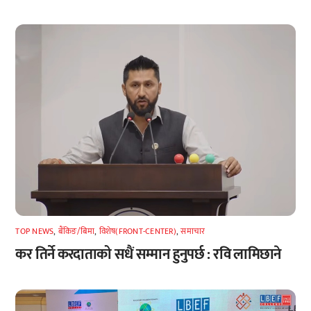
TOP NEWS
,
बैंकिङ/बिमा
,
विशेष(FRONT-CENTER)
,
समाचार
कर तिर्ने करदाताको सधैं सम्मान हुनुपर्छ : रवि लामिछाने