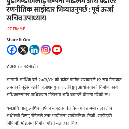
बुढीगण्डकीलाई कम्पनी मोडेलमै अघि बढाएर
रणनीतिक साझेदार भित्र्याउनुपर्छ : पूर्व ऊर्जा
सचिव उपाध्याय
ICT FRAME
Share It On:
४ असार, काठमाडौं ।
आगामी आर्थिक वर्ष २०८३/८४ को बजेट मार्फत सरकारले १२ सय मेगावाट
क्षमताको बूढीगण्डकी जलाशययुक्त जलविद्युत् आयोजनाको निर्माण कार्य
अधिकारसम्पन्न प्राधिकरण मोडेलमा अघि बढाउने घोषणा गरेको छ ।
यसअघि चालू आर्थिक वर्षको बजेट सार्वजनिक गर्ने क्रममा तत्कालीन
अर्थमन्त्री विष्णु पौडेलले उक्त आयोजना सार्वजनिक–निजी–साझेदारी
(पीपीपी) मोडेलमा निर्माण गरिने बताएका थिए ।