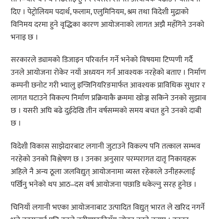
दिए । पेट्रोलियम पदार्थ, फलाम, एलुमिनियम, श्रम तथा विदेशी मुद्राको
विनिमय दरमा हुने वृद्धिका कारण आयोजनाको लागत अझै महँगिने उनको
भनाइ छ ।
सरकारले ड्यामको डिजाइन परिवर्तन गर्ने भनेको विषयमा टिप्पणी गर्दै
उनले आयोजना रोकेर नयाँ अध्ययन गर्न आवश्यक नरहेको बताए । निर्माण
कम्पनी छनोट गरी भ्यालु इन्जिनियरिङमार्फत आवश्यक प्राविधिक सुधार र
लागत घटाउने विकल्प निर्माण प्रक्रियाकै क्रममा खोज्न सकिने उनको सुझाव
छ । यसरी अघि बढे दुईदेखि तीन वर्षसम्मको समय बचत हुने उनको दाबी
छ ।
विदेशी विकास साझेदारबाट लगानी जुटाउने विकल्प पनि तत्काल सम्भव
नरहेको उनको विश्लेषण छ । उनका अनुसार परम्परागत दातृ निकायहरू
अहिले नै अन्य ठूला जलविद्युत् आयोजनामा व्यस्त रहेकाले उनीहरूलाई
पर्खिनु भनेको थप आठ–दस वर्ष आयोजना पछाडि धकेल्नु सरह हुनेछ ।
चिनियाँ लगानी भएका आयोजनाबाट उत्पादित विद्युत् भारत ले खरिद नगर्ने