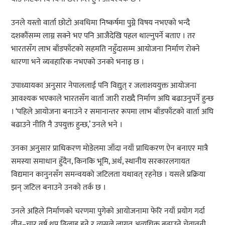
उनले यस्तो वार्ता छोटो अवधिमा निष्कर्षमा पुग्ने विषय नभएको भन्दै
दशकौंसम्म लाग्न सक्ने भए पनि आजैदेखि पहल थाल्नुपर्ने बताए । तर
भारतसँग लाभ बाँडफाँटको सहमति नहुँदासम्म आयोजना निर्माण रोक्ने
धारणा भने व्यवहारिक नभएको उनको भनाइ छ ।
उपाध्यायका अनुसार नेपाललाई पनि विद्युत् र जलाशययुक्त आयोजना
आवश्यक भएकाले भारतसँग वार्ता जारी राख्दै निर्माण अघि बढाउनुपर्ने हुन्छ
। ‘पहिले आयोजना बनाउने र समानान्तर रूपमा लाभ बाँडफाँटको वार्ता अघि
बढाउने नीति नै उपयुक्त हुन्छ,’ उनले भने ।
उनका अनुसार प्राधिकरण मोडेलमा जाँदा नयाँ प्राधिकरण ऐन बनाएर मात्रै
समस्या समाधान हुँदैन, किनकि भूमि, अर्थ, स्थानीय सरकारलगायत
विद्यमान कानुनसँग समन्वयको जटिलता यथावत् रहनेछ । यसले प्रक्रिया
झन् जटिल बनाउने उनको तर्क छ ।
उनले अहिले निर्माणको चरणमा पुगेको आयोजनामा फेरि नयाँ प्रयोग गर्दा
तीन–चार वर्ष थप ढिलाइ हुने र त्यसले लागत अत्यधिक बढाउने चेतावनी