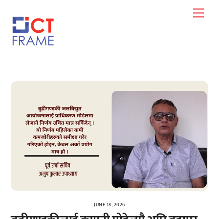
Skip
Men
to
content
JUNE 18, 2026