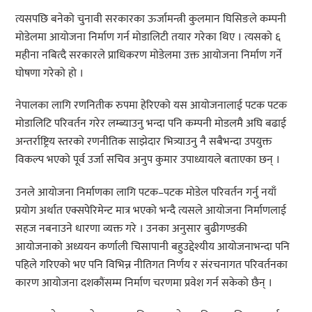
त्यसपछि बनेको चुनावी सरकारका ऊर्जामन्त्री कुलमान घिसिङले कम्पनी
मोडेलमा आयोजना निर्माण गर्न मोडालिटी तयार गरेका थिए । त्यसको ६
महीना नबित्दै सरकारले प्राधिकरण मोडेलमा उक्त आयोजना निर्माण गर्ने
घोषणा गरेको हो ।
नेपालका लागि रणनितीक रुपमा हेरिएको यस आयोजनालाई पटक पटक
मोडालिटि परिवर्तन गरेर लम्ब्याउनु भन्दा पनि कम्पनी मोडलमै अघि बढाई
अन्तर्राष्ट्रिय स्तरको रणनीतिक साझेदार भित्र्याउनु नै सबैभन्दा उपयुक्त
विकल्प भएको पूर्व उर्जा सचिव अनुप कुमार उपाध्यायले बताएका छन् ।
उनले आयोजना निर्माणका लागि पटक–पटक मोडेल परिवर्तन गर्नु नयाँ
प्रयोग अर्थात एक्सपेरिमेन्ट मात्र भएको भन्दै त्यसले आयोजना निर्माणलाई
सहज नबनाउने धारणा व्यक्त गरे । उनका अनुसार बुढीगण्डकी
आयोजनाको अध्ययन कर्णाली चिसापानी बहुउद्देश्यीय आयोजनाभन्दा पनि
पहिले गरिएको भए पनि विभिन्न नीतिगत निर्णय र संरचनागत परिवर्तनका
कारण आयोजना दशकौंसम्म निर्माण चरणमा प्रवेश गर्न सकेको छैन् ।