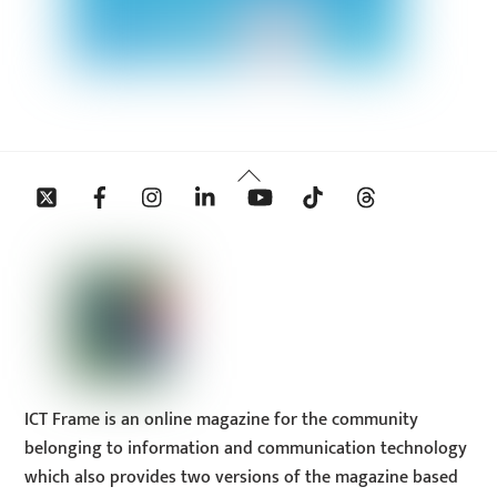
Back
Twitter
Facebook
Instagram
Linkedin
YouTube
Tiktok
Threads
To
Top
ICT Frame is an online magazine for the community
belonging to information and communication technology
which also provides two versions of the magazine based