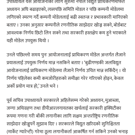
उपाध्यायले यस आयोजनाका लागि सुरुमा नेपाल विद्युत प्राधिकरणमार्फत
अध्ययन अघि बढाइएको, त्यसपछि समिति मोडल र पछि कम्पनी मोडेलमा
लगिएको स्मरण गर्दै कम्पनी मोडेललाई बढी स्वतन्त्र र प्रभावकारी मानिएको
बताए । उनका अनुसार कम्पनीले रणनीतिक साझेदार खोज्न सक्ने, बोर्डबाट
आवश्यक निर्णय छिटो लिन सक्ने तथा सरकारी हस्तक्षेप कम हुने भएकाले
यही मोडेल उपयुक्त थियो ।
उनले पछिल्लो समय पुनः आयोजनालाई प्राधिकरण मोडेल अन्तर्गत लैजाने
प्रयासलाई उपयुक्त निर्णय मान्न नसकिने बताए । ‘बुढीगण्डकी जलविद्युत
आयोजनालाई प्राधिकरण मोडेलमा लैजाने निर्णय उचित मान्न सकिँदैन् । यो
निर्णय पहिलेका कमी कमजोरीहरुको समीक्षा गरेर गरिएको होइन, केवल
अर्को प्रयोग मात्र हो,’ उनले भने ।
पूर्व सचिव उपाध्यायले सरकारले अहिलेसम्म गरेको अध्ययन, मुआब्जा,
जग्गा अधिग्रहण तथा डीपीआरलगायतका खर्चलाई सरकारी इक्विटीका
रूपमा गणना गरी बाँकी लगानीका लागि सक्षम अन्तर्राष्ट्रिय रणनीतिक
साझेदार खोज्नुपर्ने सुझाव दिए । सरकारले विद्युत खरिदको सुनिश्चितता
(मार्केट ग्यारेन्टी) गरेमा ठूला लगानीकर्ता आकर्षित गर्न सकिने उनको भनाइ