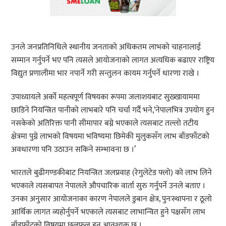
उनले जनप्रतिनिधिले स्थानीय जनताको अधिकतम लाभको चाहनालाई
सम्मान गर्नुपर्ने भए पनि त्यसले आयोजनाको लागत अत्यधिक बढाएर राष्ट्रिय
विद्युत प्रणालीमा भार नपार्ने गरी सन्तुलन कायम गर्नुपर्ने धारणा राखे ।
उपाध्यायले अर्को महत्वपूर्ण विषयका रूपमा जलाशयबाट सुख्खायाममा
छाडिने नियन्त्रित पानीको लाभबारे पनि चर्चा गर्दै भने,‘नेपालभित्र उपयोग हुन
नसकेको अतिरिक्त पानी सीमापार बग्ने भएकाले त्यसबाट तल्लो तटीय
क्षेत्रमा पुग्ने लाभको विषयमा भविष्यमा छिमेकी मुलुकसँग लाभ बाँडफाँटको
अवधारणा पनि उठाउन सकिने सम्भावना छ ।’
भारतले बुढीगण्डकीबाट नियन्त्रित जलप्रवाह (रेगुलेटेड फ्लो) को लाभ लिने
भएकाले त्यसबापत नेपालले औपचारिक वार्ता सुरु गर्नुपर्ने उनले बताए ।
उनका अनुसार आयोजनाका कारण नेपालले डुबान क्षेत्र, पुनःस्थापना र ठूलो
आर्थिक लागत व्यहोर्नुपर्ने भएकाले त्यसबाट लाभान्वित हुने पक्षसँग लाभ
बाँडफाँटको विषयमा छलफल हुन आवश्यक छ ।