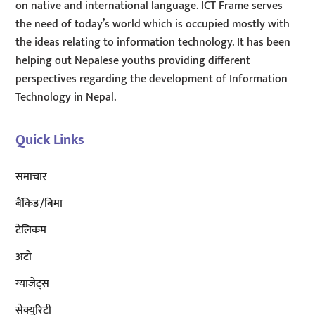
on native and international language. ICT Frame serves
the need of today’s world which is occupied mostly with
the ideas relating to information technology. It has been
helping out Nepalese youths providing different
perspectives regarding the development of Information
Technology in Nepal.
Quick Links
समाचार
बैंकिङ/बिमा
टेलिकम
अटाे
ग्याजेट्स
सेक्युरिटी