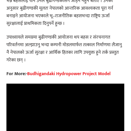
भन्ने बहसलाई पनि उनले बुढीगण्डकीसँग जोड्न नहुने बताए । उनका
अनुसार बुढीगण्डकी मूलतः नेपालको आन्तरिक आवश्यकता पूरा गर्न
बनाइने आयोजना भएकाले भू–राजनीतिक बहसभन्दा राष्ट्रिय ऊर्जा
सुरक्षालाई प्राथमिकता दिनुपर्ने हुन्छ ।
उपाध्यायले समग्रमा बुढीगण्डकी आयोजना थप बहस र संरचनागत
परिवर्तनमा अल्झाउनु भन्दा कम्पनी मोडलमार्फत तत्काल निर्माणमा लैजानु
नै नेपालको ऊर्जा सुरक्षा र आर्थिक हितका लागि उपयुक्त हुने तर्क प्रस्तुत
गरेका छन् ।
For More:-
Budhigandaki Hydropower Project Model