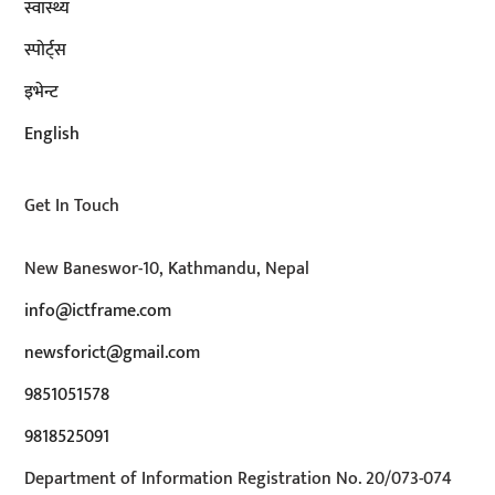
स्वास्थ्य
स्पोर्ट्स
इभेन्ट
English
Get In Touch
New Baneswor-10, Kathmandu, Nepal
info@ictframe.com
newsforict@gmail.com
9851051578
9818525091
Department of Information Registration No. 20/073-074