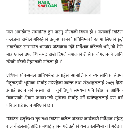
‘यस अवार्डबाट सम्मानित हुन पाउनु गौरवको विषय हो । यसलाई ब्रिटिस
कलेजमा हामीले गरिरहेको उत्कृष्ट कामको प्रतिबिम्बको रुपमा लिएको छु,’
अवार्डबाट सम्मानित भएपछि प्रतिक्रिया दिँदै निर्देशक कँडेलले भने, ‘यो मेरो
मात्र एकल उपलब्धि नभई हाम्रो टिमले नेपालको शैक्षिक योगदानको लागि
गरेको गरेको मेहनतको नतिजा हो ।’
एशियन प्रोफेसनल अचिभमेन्ट अवार्ड्स सामाजिक र व्यवसायिक क्षेत्रमा
नेतृत्वदायी भूमिका निर्वाह गरिरहेका व्यक्ति तथा संस्थाहरुलाई २०१९ देखि
अवार्ड प्रदान गर्ने संस्था हो । चुनौतिपूर्ण समयमा पनि शिक्षा र आर्थिक
विकासको क्षेत्रमा प्रभावशाली भूमिका निर्वाह गर्ने व्यक्तिहरुलाई यस वर्ष
पनि अवार्ड प्रदान गरिएको छ ।
“ब्रिटिस एजुकेशन ग्रुप तथा ब्रिटिस कलेज परिवार कार्यकारी निर्देशक महेन्द्र
राज कँडेललाई हार्दिक बधाई ज्ञापन गर्दै उहाँको यस उपलब्धिमा गर्व गर्दछ ।