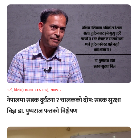
अटाे
,
विशेष(FRONT-CENTER)
,
समाचार
नेपालमा सडक दुर्घटना र चालकको दोष: सडक सुरक्षा
विज्ञ डा. पुष्पराज पन्तको विश्लेषण