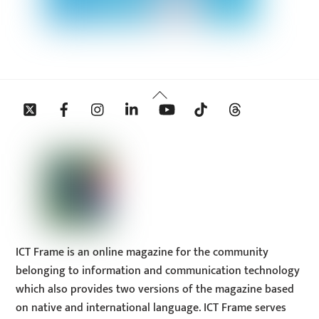
Back
Twitter
Facebook
Instagram
Linkedin
YouTube
Tiktok
Threads
To
Top
ICT Frame is an online magazine for the community
belonging to information and communication technology
which also provides two versions of the magazine based
on native and international language. ICT Frame serves