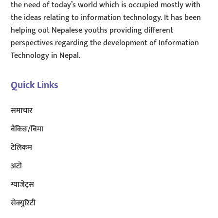
the need of today’s world which is occupied mostly with
the ideas relating to information technology. It has been
helping out Nepalese youths providing different
perspectives regarding the development of Information
Technology in Nepal.
Quick Links
समाचार
बैंकिङ/बिमा
टेलिकम
अटाे
ग्याजेट्स
सेक्युरिटी