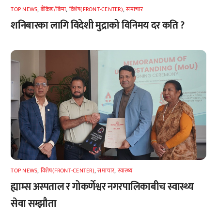
TOP NEWS
,
बैंकिङ/बिमा
,
विशेष(FRONT-CENTER)
,
समाचार
शनिबारका लागि विदेशी मुद्राको विनिमय दर कति ?
TOP NEWS
,
विशेष(FRONT-CENTER)
,
समाचार
,
स्वास्थ्य
ह्याम्स अस्पताल र गोकर्णेश्वर नगरपालिकाबीच स्वास्थ्य
सेवा सम्झौता