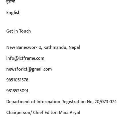
इभेन्ट
English
Get In Touch
New Baneswor-10, Kathmandu, Nepal
info@ictframe.com
newsforict@gmail.com
9851051578
9818525091
Department of Information Registration No. 20/073-074
Chairperson/ Chief Editor: Mina Aryal