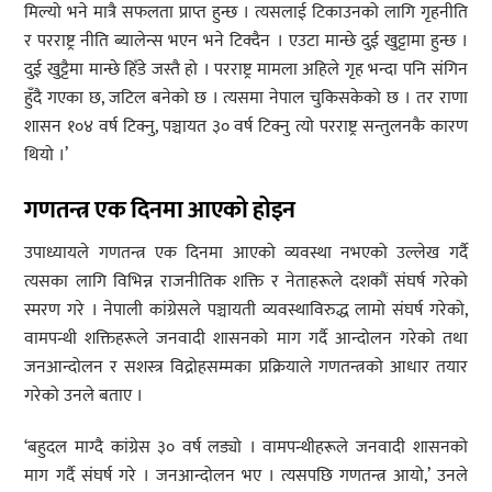
मिल्यो भने मात्रै सफलता प्राप्त हुन्छ । त्यसलाई टिकाउनको लागि गृहनीति
र परराष्ट्र नीति ब्यालेन्स भएन भने टिक्दैन । एउटा मान्छे दुई खुट्टामा हुन्छ ।
दुई खुट्टैमा मान्छे हिँडे जस्तै हो । परराष्ट्र मामला अहिले गृह भन्दा पनि संगिन
हुँदै गएका छ, जटिल बनेको छ । त्यसमा नेपाल चुकिसकेको छ । तर राणा
शासन १०४ वर्ष टिक्नु, पञ्चायत ३० वर्ष टिक्नु त्यो परराष्ट्र सन्तुलनकै कारण
थियो ।’
गणतन्त्र एक दिनमा आएको होइन
उपाध्यायले गणतन्त्र एक दिनमा आएको व्यवस्था नभएको उल्लेख गर्दै
त्यसका लागि विभिन्न राजनीतिक शक्ति र नेताहरूले दशकौं संघर्ष गरेको
स्मरण गरे । नेपाली कांग्रेसले पञ्चायती व्यवस्थाविरुद्ध लामो संघर्ष गरेको,
वामपन्थी शक्तिहरूले जनवादी शासनको माग गर्दै आन्दोलन गरेको तथा
जनआन्दोलन र सशस्त्र विद्रोहसम्मका प्रक्रियाले गणतन्त्रको आधार तयार
गरेको उनले बताए ।
‘बहुदल माग्दै कांग्रेस ३० वर्ष लड्यो । वामपन्थीहरूले जनवादी शासनको
माग गर्दै संघर्ष गरे । जनआन्दोलन भए । त्यसपछि गणतन्त्र आयो,’ उनले