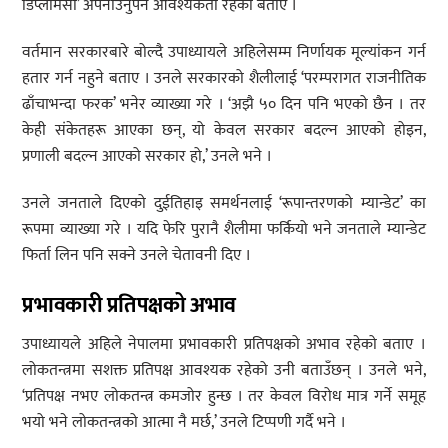
डिप्लोमेसी’ अपनाउनुपर्ने आवश्यकता रहेको बताए ।
वर्तमान सरकारबारे बोल्दै उपाध्यायले अहिलेसम्म निर्णायक मूल्यांकन गर्न
हतार गर्न नहुने बताए । उनले सरकारको शैलीलाई ‘परम्परागत राजनीतिक
ढाँचाभन्दा फरक’ भनेर व्याख्या गरे । ‘अझै ५० दिन पनि भएको छैन । तर
केही संकेतहरू आएका छन्, यो केवल सरकार बदल्न आएको होइन,
प्रणाली बदल्न आएको सरकार हो,’ उनले भने ।
उनले जनताले दिएको दुईतिहाइ समर्थनलाई ‘रूपान्तरणको म्यान्डेट’ का
रूपमा व्याख्या गरे । यदि फेरि पुरानै शैलीमा फर्कियो भने जनताले म्यान्डेट
फिर्ता लिन पनि सक्ने उनले चेतावनी दिए ।
प्रभावकारी प्रतिपक्षको अभाव
उपाध्यायले अहिले नेपालमा प्रभावकारी प्रतिपक्षको अभाव रहेको बताए ।
लोकतन्त्रमा सशक्त प्रतिपक्ष आवश्यक रहेको उनी बताउँछन् । उनले भने,
‘प्रतिपक्ष नभए लोकतन्त्र कमजोर हुन्छ । तर केवल विरोध मात्र गर्ने समूह
भयो भने लोकतन्त्रको आत्मा नै मर्छ,’ उनले टिप्पणी गर्दै भने ।