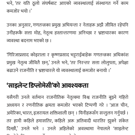
भने, ‘तर यति ठूलो संघर्षबाट आएको व्यवस्थालाई संस्थागत गर्ने काम
कमजोर भयो ।’
उनका अनुसार, गणतन्त्रका प्रमुख अभियन्ता र नेताहरू अझै जीवित रहेपनि
उनीहरूकै सत्ता मोह, नेतृत्व हस्तान्तरणमा अनिच्छा र भ्रष्टाचारका कारण
व्यवस्था बदनाम भएको छ ।
‘गिरिजाप्रसाद कोइराला र कृष्णप्रसाद भट्टराईबाहेक गणतन्त्रका अधिकांश
प्रमुख नेतृत्व जीवितै छन्,’ उनले भने, ‘तर निरन्तर सत्ता लोलुपता, अपेक्षा
बढाउने राजनीति र भ्रष्टाचारले यो व्यवस्थालाई कमजोर बनायो ।’
‘साइलेन्ट डिप्लोमेसी’को आवश्यकता
यसैगरी उनले वर्तमान राजनीतिक नेतृत्वमा विश्व राजनीति बुझ्ने गहिरो
अध्ययन र रणनीतिक क्षमता कमजोर भएको टिप्पणी गरे । ‘आज चीन,
अमेरिका, भारत, इजरायल शक्तिशाली छन् । यिनीहरूसँग सन्तुलन गर्नुपर्छ ।
तर हामी कहिले हमासतिर, कहिले अरू अतिवादी धारतिर झुक्ने संकेत
दिन्छौं,’ उनले भने । उनले अहिलेको अवस्थामा नेपालले ‘साइलेन्ट