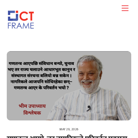
Skip
Men
to
content
MAY 29, 2026