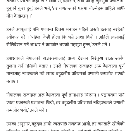
गरेको परिवर्तन कहाँ छ ? विकास, प्रशासन, सेवा प्रवाह जुनसुकै प्रणालीमा
हुनुपर्ने कुरा हुन्,’ उनले भने, ‘तर गणतन्त्रको पक्षमा बोल्नेहरू अहिले आफैं
मौन देखिन्छन् ।’
उनले आफूलाई पनि गणतन्त्र दिवस मनाउन पहिले जस्तो उत्साह नरहेको
स्वीकार गरे । ‘पहिला केही होला कि भन्ने आशा थियो । अहिले त्यसलाई
सेलिब्रेसन गर्ने आधार नै कमजोर भएको महसुस हुन्छ,’ उनले भने ।
उपाध्यायले नेपालको राजसंस्थालाई अन्य देशका निरंकुश राजतन्त्रसँग
तुलना गर्न नमिल्ने बताए । उनले नेपालका राजाहरू अरू देशजस्ता पूर्ण
तानाशाह नभएकाले त्यो समय बहुदलीय प्रतिस्पर्धा प्रणाली कमजोर भएको
बताए ।
‘नेपालका राजाहरू अरू देशजस्ता पूर्ण तानाशाह थिएनन् । पञ्चायतमा पनि
एउटा प्रकारको प्रजातन्त्र थियो, तर बहुदलीय प्रतिस्पर्धा नदिइएकाले प्रणाली
कमजोर भयो,’ उनले भने ।
उनका अनुसार, बहुदल आयो, त्यसपछि गणतन्त्र आयो, तर जनताले खोजेको