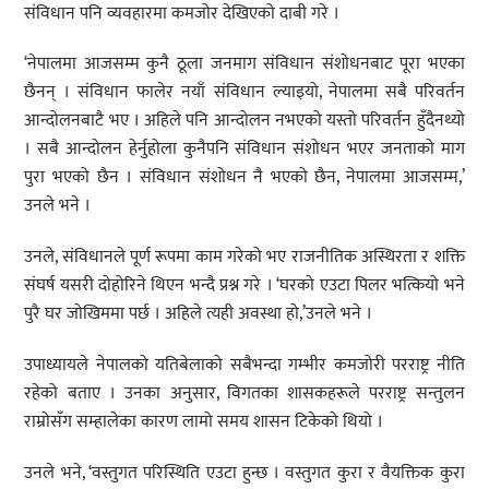
संविधान पनि व्यवहारमा कमजोर देखिएको दाबी गरे ।
‘नेपालमा आजसम्म कुनै ठूला जनमाग संविधान संशोधनबाट पूरा भएका
छैनन् । संविधान फालेर नयाँ संविधान ल्याइयो, नेपालमा सबै परिवर्तन
आन्दोलनबाटै भए । अहिले पनि आन्दोलन नभएको यस्तो परिवर्तन हुँदैनथ्यो
। सबै आन्दोलन हेर्नुहोला कुनैपनि संविधान संशोधन भएर जनताको माग
पुरा भएको छैन । संविधान संशोधन नै भएको छैन, नेपालमा आजसम्म,’
उनले भने ।
उनले, संविधानले पूर्ण रूपमा काम गरेको भए राजनीतिक अस्थिरता र शक्ति
संघर्ष यसरी दोहोरिने थिएन भन्दै प्रश्न गरे । ‘घरको एउटा पिलर भत्कियो भने
पुरै घर जोखिममा पर्छ । अहिले त्यही अवस्था हो,’उनले भने ।
उपाध्यायले नेपालको यतिबेलाको सबैभन्दा गम्भीर कमजोरी परराष्ट्र नीति
रहेको बताए । उनका अनुसार, विगतका शासकहरूले परराष्ट्र सन्तुलन
राम्रोसँग सम्हालेका कारण लामो समय शासन टिकेको थियो ।
उनले भने, ‘वस्तुगत परिस्थिति एउटा हुन्छ । वस्तुगत कुरा र वैयक्तिक कुरा