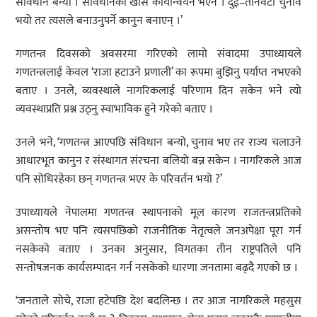
संविधान बन्यो । संविधानको खासै कार्यान्वयन भएन । दुई–तीनवटा चुनाव
भयो तर त्यसले बनाउनुपर्ने कानुन बनाएन् ।’
गणतन्त्र दिवसको अवसरमा गरिएको लामो संवादमा उपाध्यायले
गणतन्त्रलाई केवल ‘राजा हटाउने प्रणाली’ का रूपमा बुझिनु पर्याप्त नभएको
बताए । उनले, व्यवस्थाले नागरिकलाई परिणाम दिन सकेन भने त्यो
व्यवस्थाप्रति प्रश्न उठ्नु स्वाभाविक हुने गरेको बताए ।
उनले भने, ‘गणतन्त्र आएपछि संविधान बन्यो, चुनाव भए तर राज्य चलाउने
आधारभूत कानुन र संस्थागत संरचना बलियो बन्न सकेन । नागरिकले आज
पनि सोधिरहेका छन् गणतन्त्र भएर के परिवर्तन भयो ?’
उपाध्यायले नेपालमा गणतन्त्र स्थापनाको मूल कारण राजतन्त्रप्रतिको
असन्तोष भए पनि त्यसपछिको राजनीतिक नेतृत्वले जनअपेक्षा पूरा गर्न
नसकेको बताए । उनका अनुसार, विगतका तीन राष्ट्रपतिले पनि
सन्तोषजनक कार्यसम्पादन गर्न नसकेको धारणा जनतामा बढ्दै गएको छ ।
‘जनताले सोचे, राजा हटेपछि देश बदलिन्छ । तर आज नागरिकले महसुस