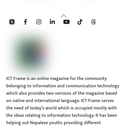
Back
Twitter
Facebook
Instagram
Linkedin
YouTube
Tiktok
Threads
To
Top
ICT Frame is an online magazine for the community
belonging to information and communication technology
which also provides two versions of the magazine based
on native and international language. ICT Frame serves
the need of today’s world which is occupied mostly with
the ideas relating to information technology. It has been
helping out Nepalese youths providing different