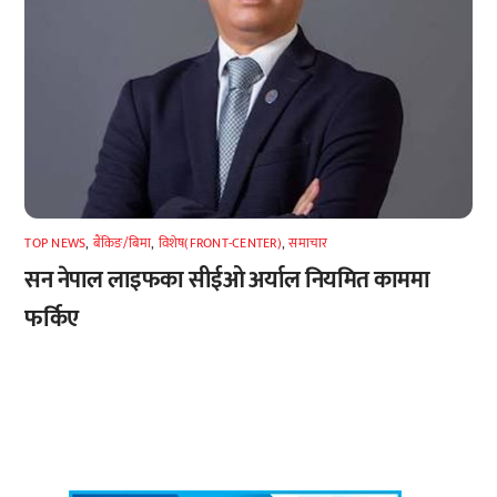
TOP NEWS
,
बैंकिङ/बिमा
,
विशेष(FRONT-CENTER)
,
समाचार
सन नेपाल लाइफका सीईओ अर्याल नियमित काममा
फर्किए