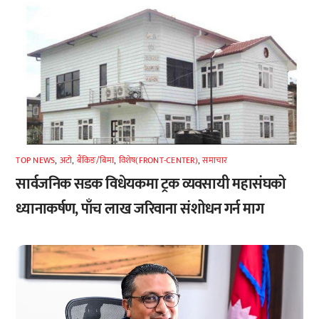
TOP NEWS
,
अटाे
,
बैंकिङ/बिमा
,
विशेष(FRONT-CENTER)
,
समाचार
सार्वजनिक सडक विधेयकमा ट्रक व्यवसायी महासंघको
ध्यानाकर्षण, पाँच लाख जरिवाना संशोधन गर्न माग