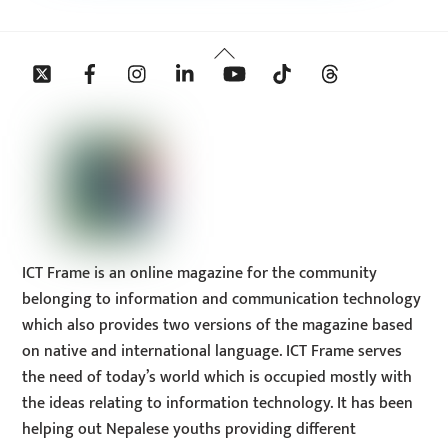
Back
Twitter
Facebook
Instagram
Linkedin
YouTube
Tiktok
Threads
To
Top
ICT Frame is an online magazine for the community
belonging to information and communication technology
which also provides two versions of the magazine based
on native and international language. ICT Frame serves
the need of today’s world which is occupied mostly with
the ideas relating to information technology. It has been
helping out Nepalese youths providing different