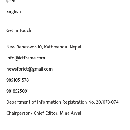
इभेन्ट
English
Get In Touch
New Baneswor-10, Kathmandu, Nepal
info@ictframe.com
newsforict@gmail.com
9851051578
9818525091
Department of Information Registration No. 20/073-074
Chairperson/ Chief Editor: Mina Aryal