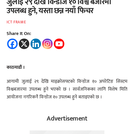
जुलाई २९ देखि विन्डोज १० विश्व बजारमा
उपलब्ध हुने, यस्ता छन्न नयाँ फिचर
ICT FRAME
Share It On:
काठमाडौं ।
आगामी जुलाई २९ देखि माइक्रोसफ्टको विन्डोज १० अपरेटिङ सिस्टम
विश्वबजारमा उपलब्ध हुने भएको छ । सार्वजनिकका लागि विशेष मिति
आयोजना नगरिकनै विन्डोज १० उपलब्ध हुने बताइएको छ ।
Advertisement