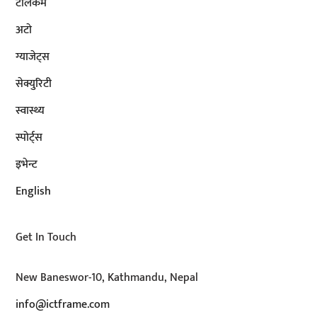
टेलिकम
अटाे
ग्याजेट्स
सेक्युरिटी
स्वास्थ्य
स्पोर्ट्स
इभेन्ट
English
Get In Touch
New Baneswor-10, Kathmandu, Nepal
info@ictframe.com