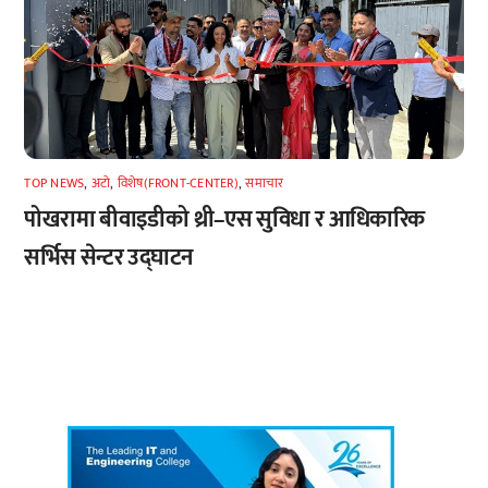
TOP NEWS
,
अटाे
,
विशेष(FRONT-CENTER)
,
समाचार
पोखरामा बीवाइडीको थ्री–एस सुविधा र आधिकारिक
सर्भिस सेन्टर उद्घाटन