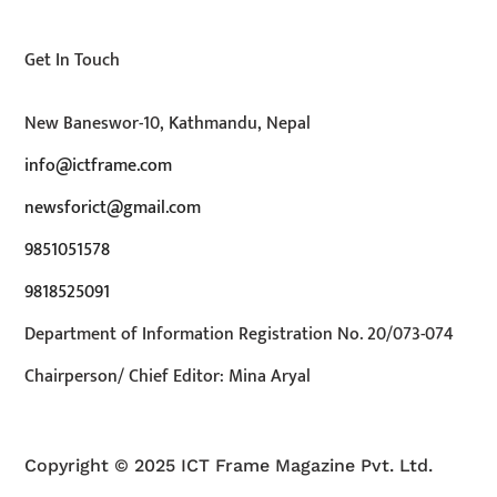
Get In Touch
New Baneswor-10, Kathmandu, Nepal
info@ictframe.com
newsforict@gmail.com
9851051578
9818525091
Department of Information Registration No. 20/073-074
Chairperson/ Chief Editor: Mina Aryal
Copyright © 2025 ICT Frame Magazine Pvt. Ltd.