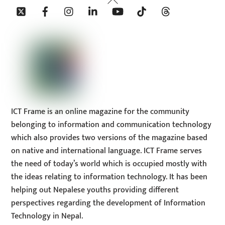
Twitter
Facebook
Instagram
Linkedin
YouTube
Tiktok
Threads
To
Top
ICT Frame is an online magazine for the community
belonging to information and communication technology
which also provides two versions of the magazine based
on native and international language. ICT Frame serves
the need of today’s world which is occupied mostly with
the ideas relating to information technology. It has been
helping out Nepalese youths providing different
perspectives regarding the development of Information
Technology in Nepal.