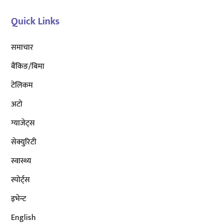
Quick Links
समाचार
बैंकिङ/बिमा
टेलिकम
अटाे
ग्याजेट्स
सेक्युरिटी
स्वास्थ्य
स्पोर्ट्स
इभेन्ट
English