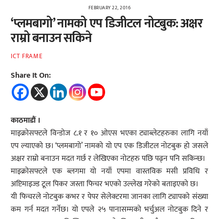
FEBRUARY 22, 2016
‘प्लमबागो’ नामको एप डिजीटल नोटबुक: अक्षर
राम्रो बनाउन सकिने
ICT FRAME
Share It On:
काठमाडौं ।
माइक्रोसफ्टले विन्डोज ८.१ र १० ओएस भएका ट्याब्लेटहरुका लागि नयाँ
एप ल्याएको छ। ‘प्लमबागो’ नामको यो एप एक डिजीटल नोटबुक हो जसले
अक्षर राम्रो बनाउन मदत गर्छ र लेखिएका नोटहरु पछि पढ्न पनि सकिन्छ।
माइक्रोसफ्टले एक ब्लगमा यो नयाँ एपमा वास्तविक मसी प्रविधि र
अप्टिमाइज्ड टूल पिकर जस्ता फिचर भएको उल्लेख गरेको बताइएको छ।
यी फिचरले नोटबुक कभर र पेपर सेलेक्टरमा जानका लागि ट्यापको संख्या
कम गर्न मदत गर्नेछ। यो एपले २५ पानासम्मको भर्चुअल नोटबुक दिने र