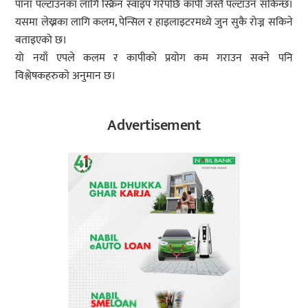
पाना पल्टाउनका लागि स्क्रिन स्वाइप गरेपछि कापी जस्तै पल्टाउन सकिन्छ।
यसमा लेख्नका लागि कलम, पेन्सिल र हाइलाइटरमध्ये जुन सुकै रोज्न सकिने
बताइएको छ।
यो नयाँ एपले कलम र कापीको प्रयोग कम गराउन सक्ने पनि
विश्लेषकहरुकाे अनुमान छ।
Advertisement