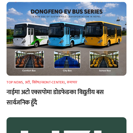
TOP NEWS
,
अटाे
,
विशेष(FRONT-CENTER)
,
समाचार
नाईमा अटो एक्सपोमा डोडफेङका विद्युतीय बस
सार्वजनिक हुँदै