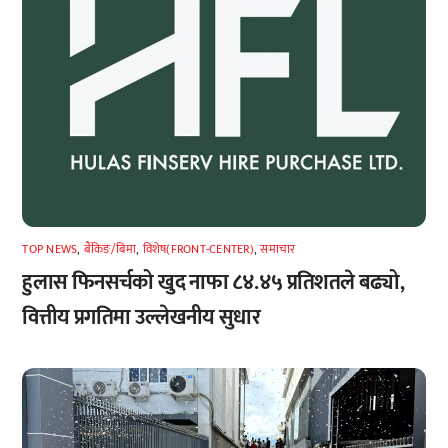
TOP NEWS
,
बैंकिङ/बिमा
,
विशेष(FRONT-CENTER)
,
समाचार
हुलास फिनसर्चको खुद नाफा ८४.४५ प्रतिशतले बढ्यो,
वित्तीय प्रगतिमा उल्लेखनीय सुधार