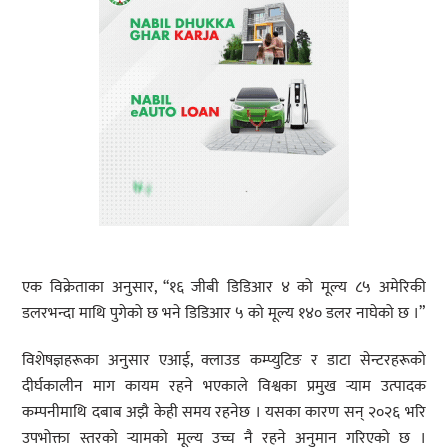
एक विक्रेताका अनुसार, “१६ जीबी डिडिआर ४ को मूल्य ८५ अमेरिकी
डलरभन्दा माथि पुगेको छ भने डिडिआर ५ को मूल्य १४० डलर नाघेको छ ।”
विशेषज्ञहरूका अनुसार एआई, क्लाउड कम्प्युटिङ र डाटा सेन्टरहरूको
दीर्घकालीन माग कायम रहने भएकाले विश्वका प्रमुख र्‍याम उत्पादक
कम्पनीमाथि दबाब अझै केही समय रहनेछ । यसका कारण सन् २०२६ भरि
उपभोक्ता स्तरको र्‍यामको मूल्य उच्च नै रहने अनुमान गरिएको छ ।