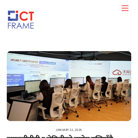
Skip
Men
to
content
JANUARY 22, 2026