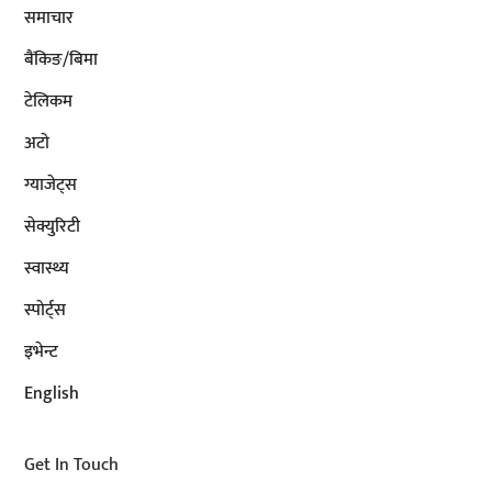
समाचार
बैंकिङ/बिमा
टेलिकम
अटाे
ग्याजेट्स
सेक्युरिटी
स्वास्थ्य
स्पोर्ट्स
इभेन्ट
English
Get In Touch