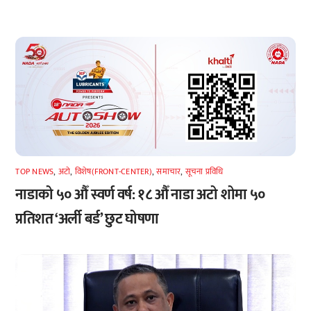
TOP NEWS
,
अटाे
,
विशेष(FRONT-CENTER)
,
समाचार
,
सूचना प्रविधि
नाडाको ५० औँ स्वर्ण वर्ष: १८ औँ नाडा अटो शोमा ५०
प्रतिशत ‘अर्ली बर्ड’ छुट घोषणा