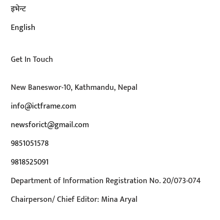
इभेन्ट
English
Get In Touch
New Baneswor-10, Kathmandu, Nepal
info@ictframe.com
newsforict@gmail.com
9851051578
9818525091
Department of Information Registration No. 20/073-074
Chairperson/ Chief Editor: Mina Aryal