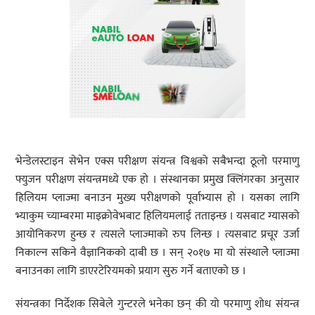
भेन्डेलस्टाइन सेभेन एक्स परीक्षण संयन्त्र विश्वको सबैभन्दा ठूलो परमाणु
फ्युजन परीक्षण संयन्त्रमध्ये एक हो । संस्थानका प्रमुख क्लिंगरका अनुसार
हिलियम प्लाज्मा बनाउन मुख्य परीक्षणको पूर्वाभ्यास हो । यसका लागि
भ्याकुम च्याम्बरमा माइक्रोवेभबाट हिलियमलाई तताइन्छ । यसबाट ग्यासको
आयोनिकरण हुन्छ र त्यसले प्लाज्माको रुप लिन्छ । त्यसबाट प्रचूर उर्जा
निकाल्न सकिने वैज्ञानिकको दाबी छ । सन् २०१७ मा यो संस्थालेे प्लाज्मा
बनाउनका लागि डाएरटेरियमको प्रयाग सुरु गर्ने बताएको छ ।
संयन्त्रका निर्देशक सिबेले गुन्टरले भनेका छन् की यो परमाणु शोध संयन्त्र