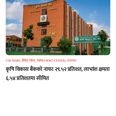
TOP NEWS
,
बैंकिङ/बिमा
,
विशेष(FRONT-CENTER)
,
समाचार
कृषि विकास बैंकको नाफा २९.५२ प्रतिशत, लाभांश क्षमता
६.५४ प्रतिशतमा सीमित