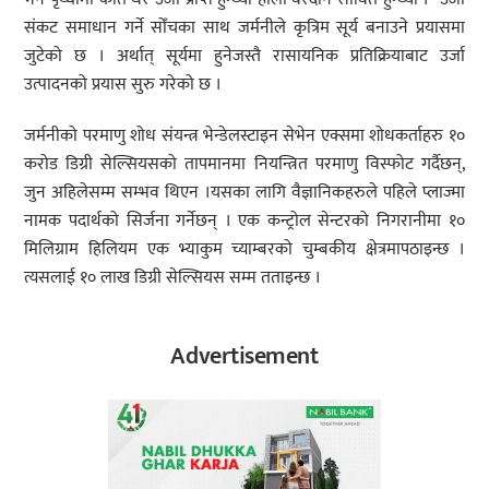
संकट समाधान गर्ने सोँचका साथ जर्मनीले कृत्रिम सूर्य बनाउने प्रयासमा
जुटेको छ । अर्थात् सूर्यमा हुनेजस्तै रासायनिक प्रतिक्रियाबाट उर्जा
उत्पादनको प्रयास सुरु गरेको छ ।
जर्मनीको परमाणु शोध संयन्त्र भेन्डेलस्टाइन सेभेन एक्समा शोधकर्ताहरु १०
करोड डिग्री सेल्सियसको तापमानमा नियन्त्रित परमाणु विस्फोट गर्दैछन्,
जुन अहिलेसम्म सम्भव थिएन ।यसका लागि वैज्ञानिकहरुले पहिले प्लाज्मा
नामक पदार्थको सिर्जना गर्नेछन् । एक कन्ट्रोल सेन्टरको निगरानीमा १०
मिलिग्राम हिलियम एक भ्याकुम च्याम्बरको चुम्बकीय क्षेत्रमापठाइन्छ ।
त्यसलाई १० लाख डिग्री सेल्सियस सम्म तताइन्छ ।
Advertisement