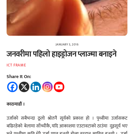
JANUARY 3, 2016
जनवरीमा पहिलो हाइड्रोजन प्लाज्मा बनाइने
ICT FRAME
Share It On:
काठमाडौं ।
उर्जाको सबैभन्दा ठूलो श्रोतनै सूर्यको प्रकाश हो । पृथ्वीमा उर्जासकट
बढिरहेको बेलामा साँच्चीकै, यदि आकाशमा एउटावटाको ठाउंमा दुइसूर्य भए
भने पृथ्वीमा कति धेरै उर्जा प्राप्त हुन्थ्यो होला वरदान सावित हुन्थ्यो । उर्जा