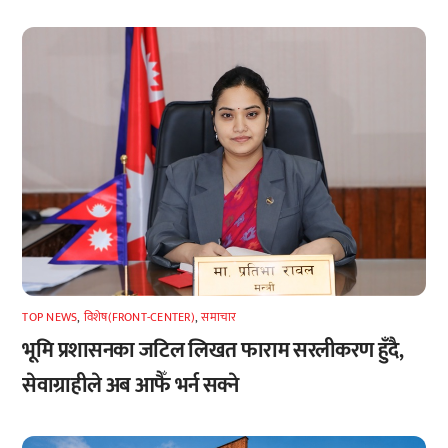
TOP NEWS
,
विशेष(FRONT-CENTER)
,
समाचार
भूमि प्रशासनका जटिल लिखत फाराम सरलीकरण हुँदै,
सेवाग्राहीले अब आफैँ भर्न सक्ने