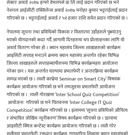
सेक्टर अवार्ड २०१७ इन्फो डेभलपर्स प्रा लि लाई प्रदान गरिएको छ भने
नेशनल आईसीटी एक्सिलेन्स अवार्ड २०१७ मनोहर कुमार भट्टराईलाई प्रदान
गरिएको छ । भट्टराईलाई अवार्ड र ५१ हजार राशि समेत प्रदान गरिएको छ ।
नेपालमा सूचना तथा प्रविधिको विकास र विस्तारमा उहाँहरुले पु¥याउनु
भएको योगदानको कदर गर्दै आगामी दिनहरुमा थप प्रोत्साहनका लागि यो
अवार्ड वितरण गरेका हो । क्यान महासंघ जिल्ला शाखाहरुको कार्यक्रम
आइसिटी सप्ताह मनाउने क्रममा क्यान महासंघ अन्तर्गत रहेका विभिन्न
जिल्ला शाखाहरुले सप्ताहब्यापीरुपमा विभिन्न कार्यक्रमहरु आयोजना
गरेका छन । यस अन्तर्गत पाल्पामा प्रभातफेरी र अन्तरक्रिया कार्यक्रम
सम्पन्न भएको छ । त्यस्तै काभ्रेमा Seminar on Smart City’ विषयक
कार्यक्रम आयोजना गरिएको छ भने लमजुङमा प्रभातफेरी आयोजना
गरिएको छ । त्यस्तै गोरखामा ‘Inter School Quiz Competition’
आयोजना गरिएको छ भने चितवनमा ‘Inter College IT Quiz
Competition’ कार्यक्रम गरिएको छ । इलाममा ‘सूचना प्रविधिको औचित्य
र संभावित जोखिम न्यूनीकरण’ विषय कार्यक्रम गरिएको छ । झापामा
आइसीटी क्विज कन्टेस्ट कार्यक्रम आयोजना गरिएको छ । त्यसै गरेर
सुर्खेतमा प्रभातफेरी, रक्तदान कार्यक्रम, गुणस्तरिय शिक्षामा क्यान महासंघको