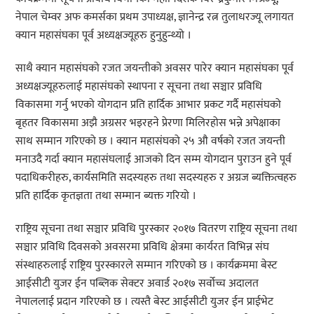
नेपाल चेम्वर अफ कमर्सका प्रथम उपाध्यक्ष, ज्ञानेन्द्र रत्न तुलाधरज्यू लगायत
क्यान महासंघका पूर्व अध्यक्षज्यूहरु हुनुहुन्थ्यो ।
साथै क्यान महासंघको रजत जयन्तीको अवसर पारेर क्यान महासंघका पूर्व
अध्यक्षज्यूहरुलाई महासंघको स्थापना र सूचना तथा सञ्चार प्रविधि
विकासमा गर्नु भएको योगदान प्रति हार्दिक आभार प्रकट गर्दै महासंघको
बृहतर विकासमा अझै अग्रसर भइरहने प्रेरणा मिलिरहोस भन्ने अपेक्षाका
साथ सम्मान गरिएको छ । क्यान महासंघको २५ औ वर्षको रजत जयन्ती
मनाउदै गर्दा क्यान महासंघलाई आजको दिन सम्म योगदान पुराउन हुने पूर्व
पदाधिकरीहरु, कार्यसमिति सदस्यहरु तथा सदस्यहरु र अग्रज ब्यक्तित्वहरु
प्रति हार्दिक कृतज्ञता तथा सम्मान ब्यक्त गरियो ।
राष्ट्रिय सूचना तथा सञ्चार प्रविधि पुरस्कार २०१७ वितरण राष्ट्रिय सूचना तथा
सञ्चार प्रविधि दिवसको अवसरमा प्रविधि क्षेत्रमा कार्यरत विभिन्न संघ
संस्थाहरुलाई राष्ट्रिय पुरस्कारले सम्मान गरिएको छ । कार्यक्रममा बेस्ट
आईसीटी युजर ईन पब्लिक सेक्टर अवार्ड २०१७ सर्वोच्च अदालत
नेपाललाई प्रदान गरिएको छ । त्यस्तै बेस्ट आईसीटी युजर ईन प्राईभेट