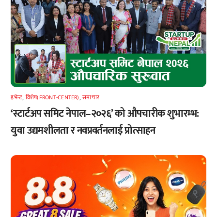
इभेन्ट
,
विशेष(FRONT-CENTER)
,
समाचार
‘स्टार्टअप समिट नेपाल–२०२६’ को औपचारीक शुभारम्भ:
युवा उद्यमशीलता र नवप्रवर्तनलाई प्रोत्साहन