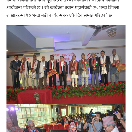
क्रममा राजधानीमा चेतनामूलक प्रभातफेरी कार्यक्रम तथा अन्य कार्यक्रम
आयोजना गरिएको छ । सो कार्यक्रम क्यान महासंघको २५ भन्दा जिल्ला
शाखाहरुमा ५० भन्दा बढी कार्यक्रमहरु एकै दिन सम्पन्न गरिएको छ ।