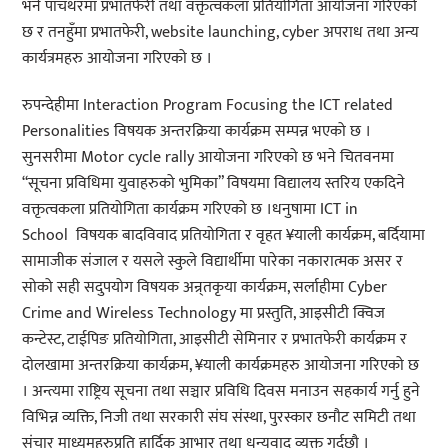
भने पाँचथरमा प्रभातफेरी तथा वक्तृत्वकला प्रतियोगिता आयोजना गरिएको
छ र तनहुँमा प्रभातफेरी, website launching, cyber अपराध तथा अन्य
कार्यत्रमहरु आयोजना गरिएको छ ।
रुपन्देहीमा Interaction Program Focusing the ICT related
Personalities विषयक अन्तरक्रिया कार्यक्रम सम्पन्न भएको छ ।
सुनसरीमा Motor cycle rally आयोजना गरिएको छ भने चितवनमा
“सूचना प्रविधिमा युवाहरुको भुमिका” विषयमा विद्यालय स्तरिय एकदिने
वक्तृत्वकला प्रतियोगिता कार्यक्रम गरिएको छ ।धनुषामा ICT in
School विषयक बादविवाद प्रतियोगिता र वृहत ¥याली कार्यक्रम, बर्दियामा
सामाजीक संजाल र यसले स्कुले विद्यार्थीमा पारेका नकारात्मक असर र
सोको सही सदुपयोग विषयक अन्र्तकृया कार्यक्रम, सर्लाहीमा Cyber
Crime and Wireless Technology मा प्रस्तुति, आइसीटी क्विज
कन्टेस्ट, टाईपिङ प्रतियोगिता, आइसीटी सेमिनार र प्रभातफेरी कार्यक्रम र
दोलखामा अन्तरक्रिया कार्यक्रम, ¥याली कार्यक्रमहरु आयोजना गरिएको छ
। अन्त्यमा राष्ट्रिय सूचना तथा सञ्चार प्रविधि दिवस मनाउन सहकार्य गर्नु हुने
विभिन्न व्यक्ति, निजी तथा सरकारी संघ संस्था, पुरस्कार छनौट समिटी तथा
संचार माध्यमहरुप्रति हार्दिक आभार तथा धन्यवाद व्यक्त गर्दछौ ।