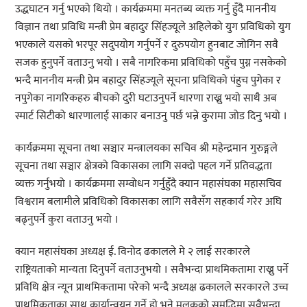
उद्धघाटन गर्नु भएको थियो । कार्यक्रममा मनतब्य व्यक्त गर्नु हुँदै माननीय
विज्ञान तथा प्रविधि मन्त्री प्रेम बहादुर सिंहज्यूले अहिलेको युग प्रविधिको युग
भएकाले यसको भरपूर सदुपयोग गर्नुपर्ने र दुरुपयोग हुनबाट जोगिन सवै
सजक हुनुपर्ने वताउनु भयो । सबै नागरिकमा प्रविधिको पहुँच पुग्न नसकेको
भन्दै माननीय मन्त्री प्रेम बहादुर सिंहज्यूले सूचना प्रविधिको पंहुच पुगेका र
नपुगेका नागरिकहरु बीचको दुरी घटाउनुपर्ने धारणा राख्नु भयो साथै अब
स्मार्ट सिटीको धारणालाई साकार बनाउनु पर्छ भन्ने कुरामा जोड दिनु भयो ।
कार्यक्रममा सूचना तथा सञ्चार मन्त्रालयका सचिव श्री महेन्द्रमान गुरुङ्गले
सूचना तथा सञ्चार क्षेत्रको विकासका लागि सक्दो पहल गर्ने प्रतिवद्धता
व्यक्त गर्नुभयो । कार्यक्रममा सम्वोधन गर्नुहुँदै क्यान महासंघका महासचिव
विश्वराम बलामीले प्रविधिको विकासका लागि सवैसँग सहकार्य गरेर अघि
बढ्नुपर्ने कुरा वताउनु भयो ।
क्यान महासंघका अध्यक्ष ई. विनोद ढकालले मे २ लाई सरकारले
राष्ट्रियताको मान्यता दिनुपर्ने वताउनुभयो । सवैभन्दा प्राथमिकतामा राख्नु पर्ने
प्रविधि क्षेत्र न्यून प्राथमिकतामा परेको भन्दै अध्यक्ष ढकालले सरकारले उच्च
प्राथमिकताका साथ कार्यान्वयन गर्ने हो भने मुलुकको समृद्धिमा सवैभन्दा