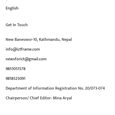
English
Get In Touch
New Baneswor-10, Kathmandu, Nepal
info@ictframe.com
newsforict@gmail.com
9851051578
9818525091
Department of Information Registration No. 20/073-074
Chairperson/ Chief Editor: Mina Aryal