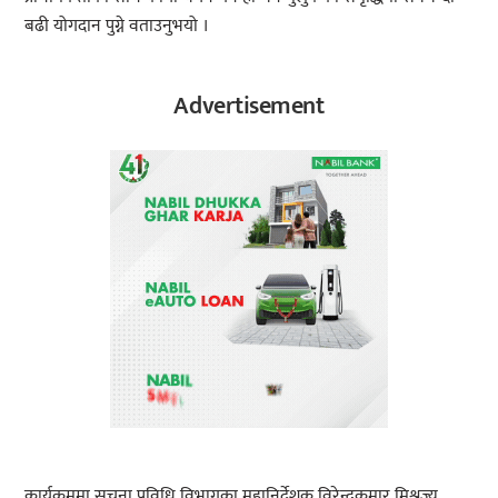
बढी योगदान पुग्ने वताउनुभयो ।
Advertisement
कार्यक्रममा सूचना प्रविधि विभागका महानिर्देशक विरेन्द्रकुमार मिश्रज्यू,