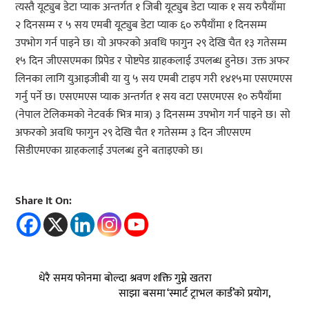
त्यस्तै यूट्युब डेटा प्याक अन्तर्गत १ जिबी यूट्युब डेटा प्याक १ सय रुपैयाँमा
२ दिनसम्म र ५ सय एमबी यूट्युब डेटा प्याक ६० रुपैयाँमा १ दिनसम्म
उपभोग गर्न पाइने छ। यो अफरको अवधि फागुन २९ देखि चैत १३ गतेसम्म
१५ दिन जीएसएमका प्रिपेड र पोष्टपेड ग्राहकलाई उपलब्ध हुनेछ। उक्त अफर
लिनका लागि युआइजीबी या यु ५ सय एमबी टाइप गरी १४१५मा एसएमएस
गर्नु पर्ने छ। एसएमएस प्याक अन्तर्गत १ सय वटा एसएमएस १० रुपैयाँमा
(नेपाल टेलिकमको नेटवर्क भित्र मात्र) ३ दिनसम्म उपभोग गर्न पाइने छ। सो
अफरको अवधि फागुन २९ देखि चैत १ गतेसम्म ३ दिन जीएसएम
सिडीएमएका ग्राहकलाई उपलब्ध हुने बताइएको छ।
Share It On:
धेरै समय फोनमा बोल्दा श्रवण शक्ति गुम्ने खतरा
साझा बसमा ‘स्मार्ट ट्राभल कार्ड’को प्रयोग,