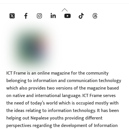
Back
Twitter
Facebook
Instagram
Linkedin
YouTube
Tiktok
Threads
To
Top
ICT Frame is an online magazine for the community
belonging to information and communication technology
which also provides two versions of the magazine based
on native and international language. ICT Frame serves
the need of today’s world which is occupied mostly with
the ideas relating to information technology. It has been
helping out Nepalese youths providing different
perspectives regarding the development of Information