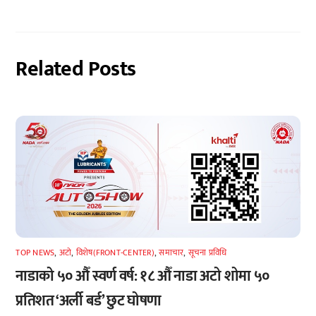
Related Posts
TOP NEWS
,
अटाे
,
विशेष(FRONT-CENTER)
,
समाचार
,
सूचना प्रविधि
नाडाको ५० औँ स्वर्ण वर्ष: १८ औँ नाडा अटो शोमा ५०
प्रतिशत ‘अर्ली बर्ड’ छुट घोषणा