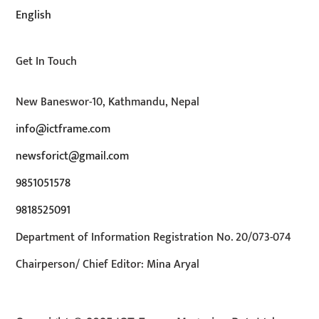
English
Get In Touch
New Baneswor-10, Kathmandu, Nepal
info@ictframe.com
newsforict@gmail.com
9851051578
9818525091
Department of Information Registration No. 20/073-074
Chairperson/ Chief Editor: Mina Aryal