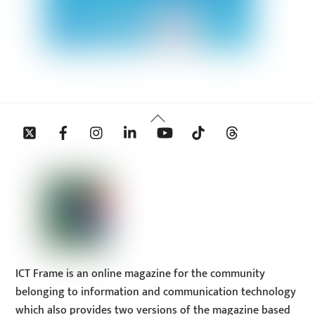
Back
Twitter
Facebook
Instagram
Linkedin
YouTube
Tiktok
Threads
To
Top
ICT Frame is an online magazine for the community
belonging to information and communication technology
which also provides two versions of the magazine based