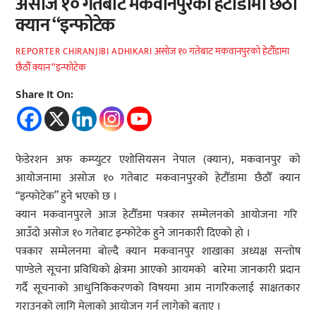
असोज १० गतेबाट मकवानपुरको हेटौँडामा छैठौँ
क्यान “इन्फोटेक
असोज १० गतेबाट मकवानपुरको हेटौँडामा
REPORTER CHIRANJIBI ADHIKARI
छैठौँ क्यान “इन्फोटेक
Share It On:
फेडेरशन अफ कम्प्युटर एशोसियसन नेपाल (क्यान), मकवानपुर को
आयोजनामा असोज १० गतेबाट मकवानपुरको हेटौँडामा छैठौँ क्यान
“इन्फोटेक” हुने भएको छ ।
क्यान मकवानपुरले आज हेटौँडमा पत्रकार सम्मेलनको आयोजना गरि
आउँदो असोज १० गतेबाट इन्फोटेक हुने जानकारी दिएको हो ।
पत्रकार सम्मेलनमा बोल्दै क्यान मकवानपुर शाखाका अध्यक्ष सन्तोष
पाण्डेले सूचना प्रविधिको क्षेत्रमा आएको आयमको बारेमा जानकारी प्रदान
गर्दै सूचनाको आधुनिकिकरणको विषयमा आम नागरिकलाई साक्षतकार
गराउनको लागि मेलाको आयोजन गर्न लागेको बताए ।