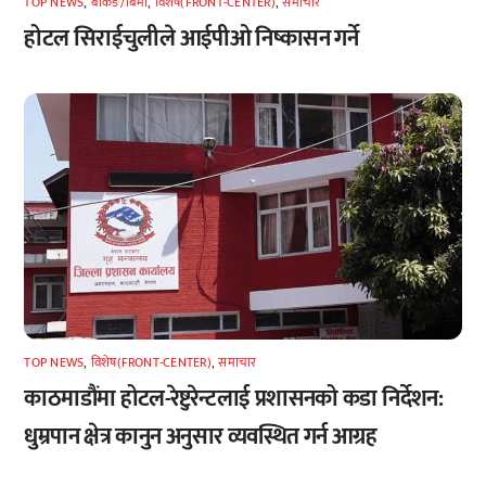
TOP NEWS
,
बैंकिङ/बिमा
,
विशेष(FRONT-CENTER)
,
समाचार
होटल सिराईचुलीले आईपीओ निष्कासन गर्ने
TOP NEWS
,
विशेष(FRONT-CENTER)
,
समाचार
काठमाडौंमा होटल-रेष्टुरेन्टलाई प्रशासनको कडा निर्देशन:
धुम्रपान क्षेत्र कानुन अनुसार व्यवस्थित गर्न आग्रह