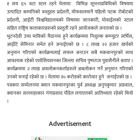
१ सय ६५ वटा स्टल रहने मेलामा विभिन्न सूचनाप्रविधिको विषयमा
उत्पादित कम्पनिको वस्तुहरु प्रर्दशनी, मोफसलमानै पहिलो पटक रोबोटको
प्रर्दशनी, आईटी विश्वविद्यालयको विषयमा जानकारी, मोवाईलको स्टाल
सहित राष्ट्रिय कलाकारहरुको प्रस्तुती रहने आयोजकले जनाएको छ ।
भुटनदेवी उच्च माविको मैदानमा हुने कार्यक्रममा निशुल्क कम्प्युटर सर्भिस,
आईटि सेमिनार समेत हने जनाईएको छ । ८ लाख २२ हजार खर्चको
अनुमान गरिएको कार्यक्रमलाई सफल बनाउन सबै मकवानपुरको साथ
आवश्यक रहेको एशोसियसनका जिल्ला सचिव पुष्पराज पुडासैनीले बताए ।
कार्यक्रममा २ लाख अवलोकनकर्ताहरुले अबलोकन गर्ने अनुमान गरिएको
उनको भनाई रहेको छ । मेलामा १० करोडको कारोवार हुने जनाईएको छ ।
पत्रकार सम्मेलनमा क्यान मकवानपुरका पुर्व अध्यक्ष अनुपकुमार अग्रवाल,
क्यानका सल्लाहाकार गंगाप्रसाद पौडेल लगाएतको आतिथ्यता रहेको थियो
।
Advertisement