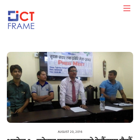
Skip
Men
to
content
AUGUST 20, 2016