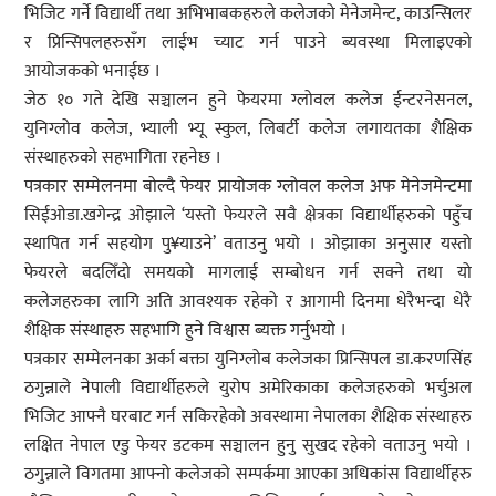
भिजिट गर्ने विद्यार्थी तथा अभिभाबकहरुले कलेजको मेनेजमेन्ट, काउन्सिलर
र प्रिन्सिपलहरुसँग लाईभ च्याट गर्न पाउने ब्यवस्था मिलाइएको
आयोजकको भनाईछ ।
जेठ १० गते देखि सञ्चालन हुने फेयरमा ग्लोवल कलेज ईन्टरनेसनल,
युनिग्लोव कलेज, भ्याली भ्यू स्कुल, लिबर्टी कलेज लगायतका शैक्षिक
संस्थाहरुको सहभागिता रहनेछ ।
पत्रकार सम्मेलनमा बोल्दै फेयर प्रायोजक ग्लोवल कलेज अफ मेनेजमेन्टमा
सिईओडा.खगेन्द्र ओझाले ‘यस्तो फेयरले सवै क्षेत्रका विद्यार्थीहरुको पहुँच
स्थापित गर्न सहयोग पु¥याउने’ वताउनु भयो । ओझाका अनुसार यस्तो
फेयरले बदलिँदो समयको मागलाई सम्बोधन गर्न सक्ने तथा यो
कलेजहरुका लागि अति आवश्यक रहेको र आगामी दिनमा धेरैभन्दा धेरै
शैक्षिक संस्थाहरु सहभागि हुने विश्वास ब्यक्त गर्नुभयो ।
पत्रकार सम्मेलनका अर्का बक्ता युनिग्लोब कलेजका प्रिन्सिपल डा.करणसिंह
ठगुन्नाले नेपाली विद्यार्थीहरुले युरोप अमेरिकाका कलेजहरुको भर्चुअल
भिजिट आफ्नै घरबाट गर्न सकिरहेको अवस्थामा नेपालका शैक्षिक संस्थाहरु
लक्षित नेपाल एडु फेयर डटकम सञ्चालन हुनु सुखद रहेको वताउनु भयो ।
ठगुन्नाले विगतमा आफ्नो कलेजको सम्पर्कमा आएका अधिकांस विद्यार्थीहरु