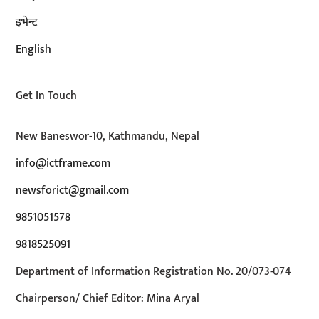
इभेन्ट
English
Get In Touch
New Baneswor-10, Kathmandu, Nepal
info@ictframe.com
newsforict@gmail.com
9851051578
9818525091
Department of Information Registration No. 20/073-074
Chairperson/ Chief Editor: Mina Aryal