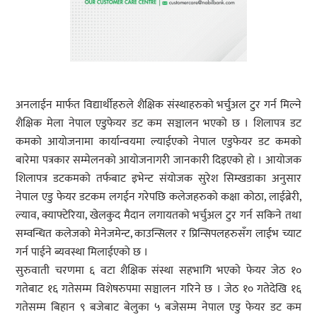
अनलाईन मार्फत विद्यार्थीहरुले शैक्षिक संस्थाहरुको भर्चुअल टुर गर्न मिल्ने
शैक्षिक मेला नेपाल एडुफेयर डट कम सञ्चालन भएको छ । शिलापत्र डट
कमको आयोजनामा कार्यान्वयमा ल्याईएको नेपाल एडुफेयर डट कमको
बारेमा पत्रकार सम्मेलनको आयोजनागरी जानकारी दिइएको हो । आयोजक
शिलापत्र डटकमको तर्फबाट इभेन्ट संयोजक सुरेश सिम्खडाका अनुसार
नेपाल एडु फेयर डटकम लगईन गरेपछि कलेजहरुको कक्षा कोठा, लाईब्रेरी,
ल्याव, क्याफ्टेरिया, खेलकुद मैदान लगायतको भर्चुअल टुर गर्न सकिने तथा
सम्वन्धित कलेजको मेनेजमेन्ट, काउन्सिलर र प्रिन्सिपलहरुसँग लाईभ च्याट
गर्न पाईने ब्यवस्था मिलाईएको छ ।
सुरुवाती चरणमा ६ वटा शैक्षिक संस्था सहभागि भएको फेयर जेठ १०
गतेबाट १६ गतेसम्म विशेषरुपमा सञ्चालन गरिने छ । जेठ १० गतेदेखि १६
गतेसम्म बिहान ९ बजेबाट बेलुका ५ बजेसम्म नेपाल एडु फेयर डट कम