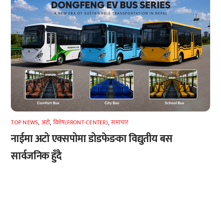
TOP NEWS
,
अटाे
,
विशेष(FRONT-CENTER)
,
समाचार
नाईमा अटो एक्सपोमा डोडफेङका विद्युतीय बस
सार्वजनिक हुँदै