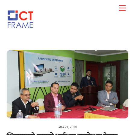
Skip
Men
to
content
MAY 23, 2019