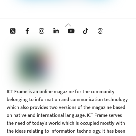
Back
Twitter
Facebook
Instagram
Linkedin
YouTube
Tiktok
Threads
To
Top
ICT Frame is an online magazine for the community
belonging to information and communication technology
which also provides two versions of the magazine based
on native and international language. ICT Frame serves
the need of today’s world which is occupied mostly with
the ideas relating to information technology. It has been