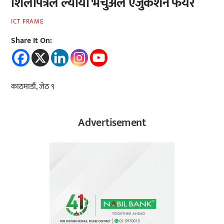
शिलापत्रले ल्यायो भर्चुअल एजुकेशन फेयर
ICT FRAME
Share It On:
काठमाडौं, जेठ ९
Advertisement