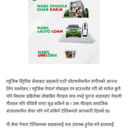
म्युजिक स्ट्रिमिङ सेवाबाट ग्राहकले एउटै प्लेटफर्ममार्फत संगीतको आनन्द
लिन सक्नेछन् । ̒म्युजिक नेपाल’ मोबाइल एप डाउनलोड गरी सो मार्फत कुनै
पनि विधामा अहिलेका लोकप्रिय गीतहरु मात्र नभई पुराना सदावहार नेपाली
गीतहरु पनि चौविसै घण्टा सुन्न सकिने छ । उक्त गीतहरु समाजिक
संजालमार्फत सेयर पनि गर्न सकिने टेलिकमले जानकारी दिएको छ।
यो सेवा नेपाल टेलिकमका ग्राहकलाई मात्र उपलब्ध हुनेछ भने हाललाई