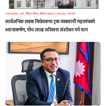
TOP NEWS
,
अटाे
,
बैंकिङ/बिमा
,
विशेष(FRONT-CENTER)
,
समाचार
सार्वजनिक सडक विधेयकमा ट्रक व्यवसायी महासंघको
ध्यानाकर्षण, पाँच लाख जरिवाना संशोधन गर्न माग