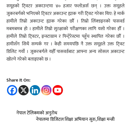
समूहको टि्वटर अकाउन्टमा ४० हजार फलोअर्स छन् । उक्त समूहले
जुकरबर्गको भनिएको टि्वटर अकाउन्ट ह्याक गरी टि्वट गरेका थिए: हे मार्क
हामीले तिम्रो अकाउन्ट ह्याक गरेका छौँ । तिम्रो लिंक्डइनको पासवर्ड
मबमबमब हो । हामीले तिम्रो सुरक्षाको परीक्षणका लागि यसो गरेका हौँ ।
हामीले तिम्रो टि्वटर, इन्स्टाग्राम र पिन्टे्रेस्टमा पहुँच स्थापित गरेका छौँ ।
हामीसँग सिधै सम्पर्क गर । केही समयपछि नै उक्त समूहले उक्त टि्वट
डिलिट गर्यो । जुकरबर्गले यहीँ पासवर्डबाट आफ्ना अन्य सोसल अकाउन्ट
खोल्ने गरेको बताइएको छ ।
Share It On:
नेपाल टेलिकमको अनुरोध
नेपालमा डिजिटल शिक्षा अभियान सुरु, शिक्षा मन्त्री