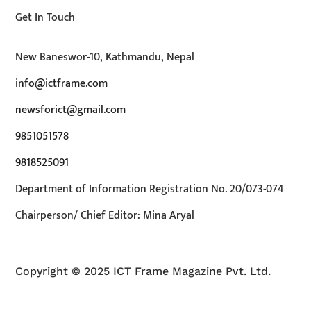
Get In Touch
New Baneswor-10, Kathmandu, Nepal
info@ictframe.com
newsforict@gmail.com
9851051578
9818525091
Department of Information Registration No. 20/073-074
Chairperson/ Chief Editor: Mina Aryal
Copyright © 2025 ICT Frame Magazine Pvt. Ltd.