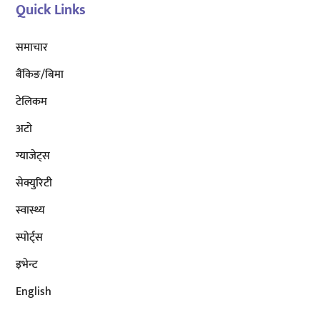
Quick Links
समाचार
बैंकिङ/बिमा
टेलिकम
अटाे
ग्याजेट्स
सेक्युरिटी
स्वास्थ्य
स्पोर्ट्स
इभेन्ट
English