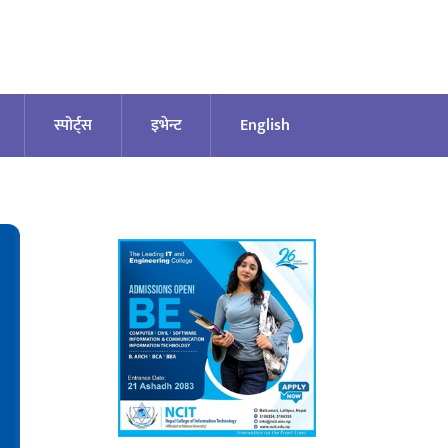
स्पोर्ट्स
इभेन्ट
English