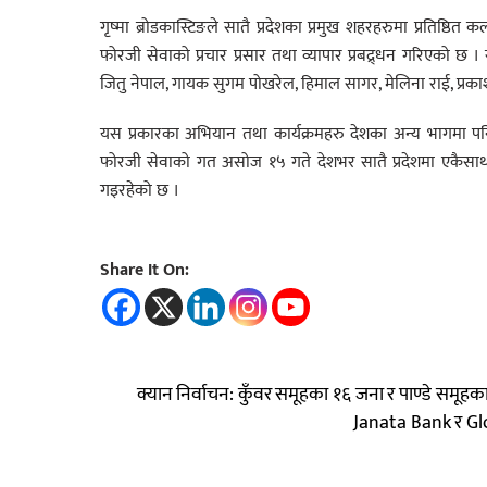
गृष्मा ब्रोडकास्टिङले सातै प्रदेशका प्रमुख शहरहरुमा प्रतिष्ठ
फोरजी सेवाको प्रचार ­प्रसार तथा व्यापार प्रबद्र्धन गरिएको 
जितु नेपाल, गायक सुगम पोखरेल, हिमाल सागर, मेलिना राई, प्र
यस प्रकारका अभियान तथा कार्यक्रमहरु देशका अन्य भागमा पनि 
फोरजी सेवाको गत असोज १५ गते देशभर सातै प्रदेशमा एकैसाथ से
गइरहेको छ ।
Share It On:
क्यान निर्वाचन: कुँवर समूहका १६ जना र पाण्डे समूहका ४
Janata Bank र Gl