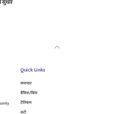
 सुधार
Back
To
Top
Quick Links
समाचार
बैंकिङ/बिमा
टेलिकम
unity
अटाे