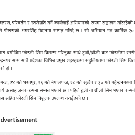
ण, परिवर्तन र स्तरोन्नति गर्ने कार्यलाई अभियानको रुपमा सञ्चालन गरिरहेको
पोखराको अमरसिंह मैदानमा सम्पन्न गरिदै छ । सो अभियान गत कार्तिक २० 
 बमोजिम फोरजी सिम वितरण गरिनुका साथै टुजी/थ्रीजी बाट फोरजीमा स्तरोन्
ेन्द्रनगर सम्म सातै प्रदेशका विभिन्न प्रमुख शहरहरुमा सहुलियतमा फोरजी सिम वि
ेको हो ।
रगन्ज, २४ गते भरतपुर, २६ गते नेपालगन्ज, २८ गते सुर्खेत र ३० गते महेन्द्रनगरमा
 कार्य उत्साह जनक रुपमा सम्पन्न भएको छ । पहिले टुजी वा थ्रीजी सिम भएका कम्प
 बोनस सहित फोरजी सिम निशुल्क उपलब्ध गराईएको छ ।
dvertisement