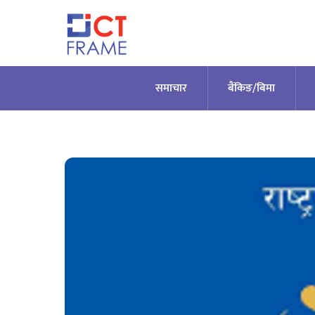
Skip
to
content
समाचार
बैंकिङ/बिमा