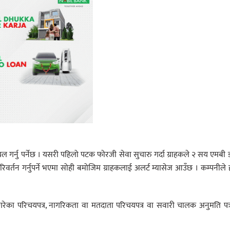
 गर्नु पर्नेछ । यसरी पहिलो पटक फोरजी सेवा सुचारु गर्दा ग्राहकले २ सय एमबी 
रिवर्तन गर्नुपर्ने भएमा सोही बमोजिम ग्राहकलाई अलर्ट म्यासेज आउँछ । कम्पनीले
 गरेका परिचयपत्र, नागरिकता वा मतदाता परिचयपत्र वा सवारी चालक अनुमति पत