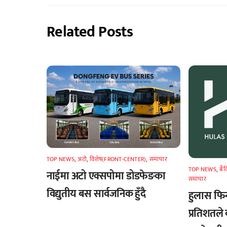
Related Posts
TOP NEWS
,
अटाे
,
विशेष(FRONT-CENTER)
,
समाचार
TOP NEWS
,
बैं
नाईमा अटो एक्सपोमा डोडफेङका
समाचार
विद्युतीय बस सार्वजनिक हुँदै
हुलास फि
प्रतिशतले 