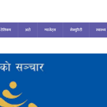
टेलिकम
अटाे
ग्याजेट्स
सेक्युरिटी
स्वास्थ्य