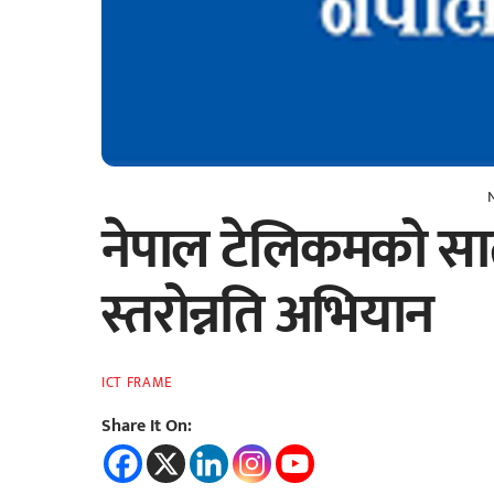
नेपाल टेलिकमको सात
स्तरोन्नति अभियान
ICT FRAME
Share It On: