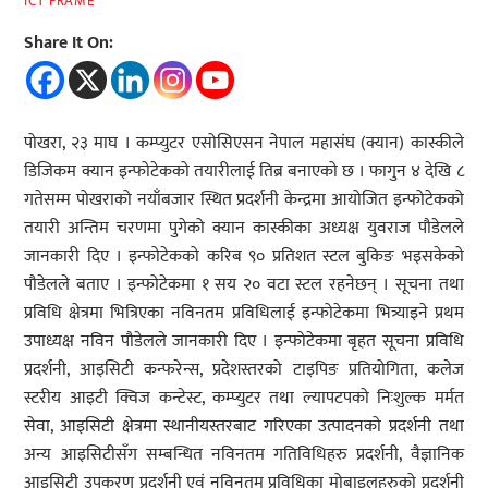
ICT FRAME
Share It On:
पोखरा, २३ माघ । कम्प्युटर एसोसिएसन नेपाल महासंघ (क्यान) कास्कीले
डिजिकम क्यान इन्फोटेकको तयारीलाई तिब्र बनाएको छ । फागुन ४ देखि ८
गतेसम्म पोखराको नयाँबजार स्थित प्रदर्शनी केन्द्रमा आयोजित इन्फोटेकको
तयारी अन्तिम चरणमा पुगेको क्यान कास्कीका अध्यक्ष युवराज पौडेलले
जानकारी दिए । इन्फोटेकको करिब ९० प्रतिशत स्टल बुकिङ भइसकेको
पौडेलले बताए । इन्फोटेकमा १ सय २० वटा स्टल रहनेछन् । सूचना तथा
प्रविधि क्षेत्रमा भित्रिएका नविनतम प्रविधिलाई इन्फोटेकमा भित्र्याइने प्रथम
उपाध्यक्ष नविन पौडेलले जानकारी दिए । इन्फोटेकमा बृहत सूचना प्रविधि
प्रदर्शनी, आइसिटी कन्फरेन्स, प्रदेशस्तरको टाइपिङ प्रतियोगिता, कलेज
स्टरीय आइटी क्विज कन्टेस्ट, कम्प्युटर तथा ल्यापटपको निःशुल्क मर्मत
सेवा, आइसिटी क्षेत्रमा स्थानीयस्तरबाट गरिएका उत्पादनको प्रदर्शनी तथा
अन्य आइसिटीसँग सम्बन्धित नविनतम गतिविधिहरु प्रदर्शनी, वैज्ञानिक
आइसिटी उपकरण प्रदर्शनी एवं नविनतम प्रविधिका मोबाइलहरुको प्रदर्शनी