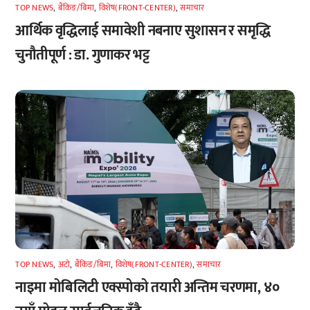
TOP NEWS
,
बैंकिङ/बिमा
,
विशेष(FRONT-CENTER)
,
समाचार
आर्थिक वृद्धिलाई समावेशी नबनाए सुशासन र समृद्धि
चुनौतीपूर्ण : डा. गुणाकर भट्ट
TOP NEWS
,
अटाे
,
बैंकिङ/बिमा
,
विशेष(FRONT-CENTER)
,
समाचार
नाइमा मोबिलिटी एक्स्पोको तयारी अन्तिम चरणमा, ४०