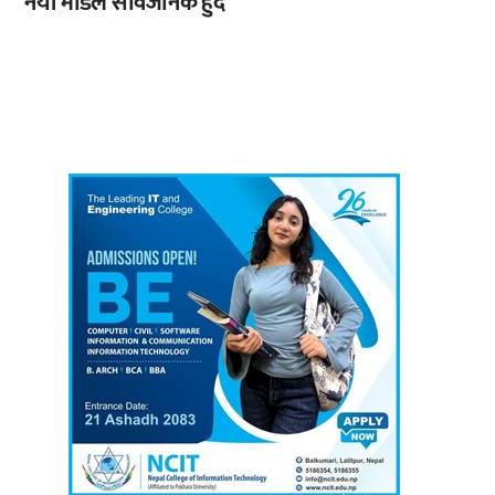
नयाँ मोडल सार्वजनिक हुँदै