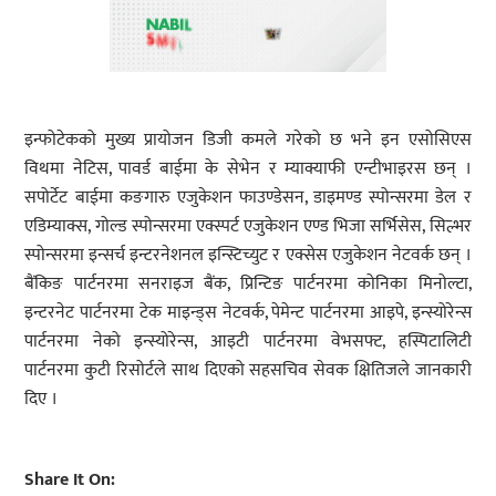
इन्फोटेकको मुख्य प्रायोजन डिजी कमले गरेको छ भने इन एसोसिएस
विथमा नेटिस, पावर्ड बाईमा के सेभेन र म्याक्याफी एन्टीभाइरस छन् ।
सपोर्टेट बाईमा कङगारु एजुकेशन फाउण्डेसन, डाइमण्ड स्पोन्सरमा डेल र
एडिम्याक्स, गोल्ड स्पोन्सरमा एक्स्पर्ट एजुकेशन एण्ड भिजा सर्भिसेस, सिल्भर
स्पोन्सरमा इन्सर्च इन्टरनेशनल इन्स्टिच्युट र एक्सेस एजुकेशन नेटवर्क छन् ।
बैंकिङ पार्टनरमा सनराइज बैंक, प्रिन्टिङ पार्टनरमा कोनिका मिनोल्टा,
इन्टरनेट पार्टनरमा टेक माइन्ड्स नेटवर्क, पेमेन्ट पार्टनरमा आइपे, इन्स्योरेन्स
पार्टनरमा नेको इन्स्योरेन्स, आइटी पार्टनरमा वेभसफ्ट, हस्पिटालिटी
पार्टनरमा कुटी रिसोर्टले साथ दिएको सहसचिव सेवक क्षितिजले जानकारी
दिए ।
Share It On: