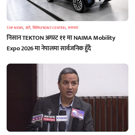
TOP NEWS
,
अटाे
,
विशेष(FRONT-CENTER)
,
समाचार
निसान TEKTON अगस्ट ११ मा NAIMA Mobility
Expo 2026 मा नेपालमा सार्वजनिक हुँदै