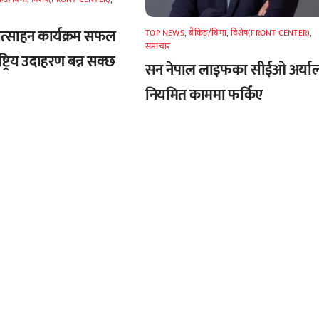
रोत्साहन कार्यक्रम सफल
TOP NEWS
,
बैंकिङ/बिमा
,
विशेष(FRONT-CENTER)
,
समाचार
ष्ट्रिय उदाहरण बन्न सक्छ
सन नेपाल लाइफका सीईओ अर्या
नियमित काममा फर्किए