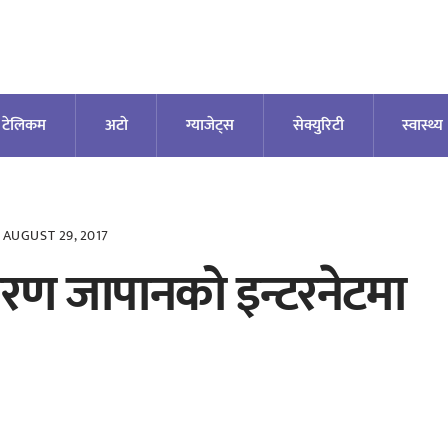
टेलिकम
अटाे
ग्याजेट्स
सेक्युरिटी
स्वास्थ्य
AUGUST 29, 2017
रण जापानको इन्टरनेटमा