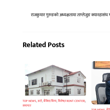
राजकुमार गुरुङको अध्यक्षतामा ताप्लेजुङ क्यानहासंघ
Related Posts
TOP NEWS
,
अटाे
,
बैंकिङ/बिमा
,
विशेष(FRONT-CENTER)
,
समाचार
TOP NEWS
,
बैं