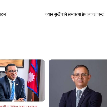
 गठन
क्यान सुर्खेतकाे अध्यक्षमा प्रेम प्रकाश चन्द
किङ/बिमा
,
विशेष(FRONT-CENTER)
,