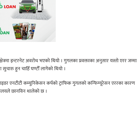
षेत्रमा इन्टरनेट अवरोध भएको थियो । गुगलका प्रवक्ताका अनुसार यस्तो एरर जम्मा
ा सुचारु हुन चाहिँ घण्टौँ लागेको थियो ।
रोभाइडर एनटीटी कम्युनिकेसन कर्पको ट्राफिक गुगलको कन्फिग्यूरेसन एररका कारण
्रालयले छानविन थालेको छ ।