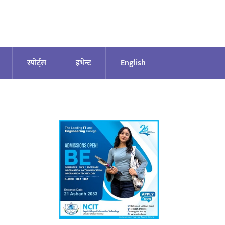
स्पोर्ट्स
इभेन्ट
English