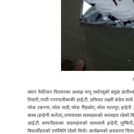
क्यान फेडेरेसन चितवनका अध्यक्ष भानु शर्माज्यूको प्रमुख आ
तिवारी, राप्ती नगरपालीकाकी आई.टी. अफिसर लक्ष्मी कंडेल साथै फोस न
फोस रत्ननगर, फोस माडी, फोस गैँडाकोट, फोस भरतपुर, इन्द्रेनी 
क्लब (इन्द्रेणी कलेज), लगायतका सस्थाहरुको सम्लग्नता रहेको थियो
आई.टी. कम्पनीहरुका सदस्यहरुको साथसाथै इन्द्रेनी, लुम्बिन
बिधार्थीहरुको उपस्थिति रहेको थियो। कार्यक्रमको अवसरमा चितवन 