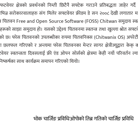
यर क्षेत्रको प्रवर्धनको निम्ती छिटैनै सफ्टेक गराउने प्रतिबद्धता जाहेर गर्दै
भिन्न सरोकारवालाहरु संग मिलेर सफ्टवेयर फ्रीडम डे सन २००८ देखी लगातार 
ा फोस चितवन Free and Open Source Software (FOSS) Chitwan समुदाय स्वतन
सेवीहरूको साझा समुदाय हो। यसको उद्देश्य चितवनमा स्वतन्त्र तथा खुल्ला श्रोत सफ्ट
 गर्ने रहेको छ। फोस चितवनको उपलब्धीका रुपमा चितवनिक्स (Chitwanix OS) अपरे
छलफल गरिएको र अन्त्यमा फोस चितवनका मेन्टर सागर क्षेत्रीज्यूद्वारा केक् 
स्वतन्त्रता दिवसलाई फ्री एंड ओपन साेर्सको क्षेत्रमा केही नयाँ परिवर्तन ल्य
निष्कर्षका साथ कार्यक्रम समापन गरिएको थियो।
भोक चार्जिङ प्रविधिःओपोको तिब्र गतिको चार्जिङ प्रविधि