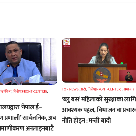
TOP NEWS
,
अटाे
,
विशेष(FRONT-CENTER)
,
समाचार
किङ/बिमा
,
विशेष(FRONT-CENTER)
,
‘ब्लु बस’ महिलाको सुरक्षाका लागि
्त्रालयद्वारा ‘नेपाल ई–
आवश्यक पहल, विभाजन वा प्रचार
ण प्रणाली’ सार्वजनिक, अब
नीति होइन : मन्त्री बादी
्रमाणीकरण अनलाइनबाटै