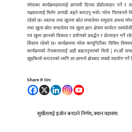
फोसका कार्यक्रमहरुलाई आगामी दिनमा प्रोहोत्साहन गर्ने र सफटवे
पक्षहरुलाई मिलेर अगाढी बढ्ने बताउनु भयो। फोस चितवनले वि
रहेको छ। स्वतन्त्र तथा खुल्ला स्रोत सफ्टवेयर समुदाय अथव
तथा खुला स्रोत सफ्टवेयर एवं खुला ज्ञान क्षेत्रमा कार्यरत स्वयं
एवं खुला ज्ञानको विकास र प्रयोगको प्रवर्द्धन र प्रोत्साहन
सिस्टम रहेको छ। कार्यक्रममा फोस कम्यूनिटीका विविध विषयमा 
कार्यक्रमको रोचकतालाई अझै बढाउनुभएको थियो | १५औं सफ्टवेयर 
खुड्किलो बनाउनको लागि आ-आफ्नो क्षेत्रबाट सक्दो सहयोग गर्ने 
Share It On:
सुर्खेतलाई इजोन बनाउने निर्णय, क्यान महासंघ