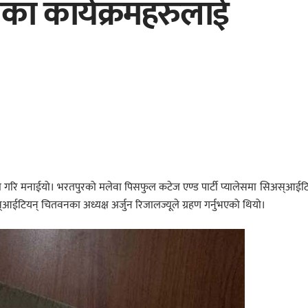
का कार्यक्रमहरुलाई
म गरि मनाईयो। भरतपुरको मलेवा पिसफुल कटेज एण्ड पार्टी प्यालेसमा सिअस्आईट
ईटियन् चितवनका अध्यक्ष अर्जुन रिजालज्यूले ग्रहण गर्नुभएको थियो।