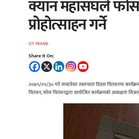
क्यान महासंघले फोस
प्रोहोत्साहन गर्ने
ICT FRAME
Share It On:
२०७५/०५/३० गते सफ्टवेयर स्वतन्त्रता दिवस चितवनमा कार्यक्र
चितवन, फोस चितवनद्वारा आयोजित कार्यक्रमको अध्यक्षता सिअस्आ