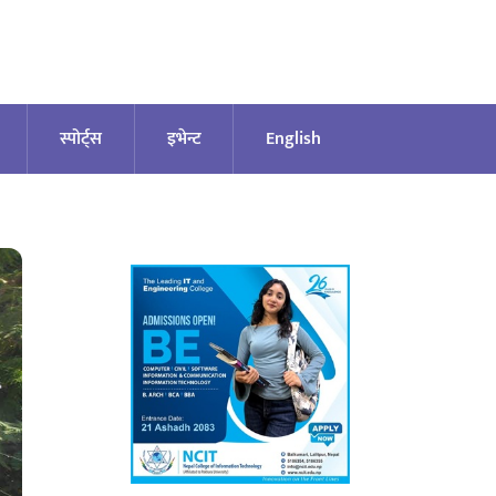
स्पोर्ट्स
इभेन्ट
English