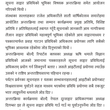
सूचना सञ्चार प्रविधिको भूमिका विषयक अन्तरक्रिया समेत आयोजन
गरिएको थियो ।
संस्थाका सल्लाहकार राजेश अधिकारीले सातौ वार्षिकोत्सव समारोहमा
आयोजित अन्तरक्रिया तथा सम्मान कार्यक्रममा प्रमुख अतिथि, विशिष्ट
अतिथि र अतिथिहरुलाई स्वागत गर्र्र्दै सूचनाको जानकारी आम नागरिकमा
लैजान सञ्चार प्रविधिको महत्वपूर्ण भूमिका रहेकोले आम सञ्चारमाध्यम र
पत्रकारमार्फत प्रवाह गारउन प्रविधिको अधिकतम प्रयोगका लागि सबैको
भूमिका आवश्यक रहेकोमा जोड दिनुभएको थियो ।
अन्तरक्रियामा बोल्दै रिपार्टस क्लवका अध्यक्ष ऋषि धमाले विज्ञान
प्रविधिको आजको जमानामा पत्रकारहरुले सूचना सञ्चार प्रविधिलाई
अधिकतम् प्रयोग गर्न सिक्नुपर्ने बताए । जसले आइटीलाई प्रयोगमा ल्याउँछ
उसको न राष्टिय अन्तराष्टियस्तरमा पहिचान रहन्छ ।
पर्यटन प्रर्वनका सूचनाहरु र यसका सम्भावनाहरुलाई आइटीको प्रयोगबाट
विश्वस्तरसम्म पुर्याउने सहज माध्यम भएकोमा प्रविधि प्रयोगमा सबै एकजुट
भएर लाग्नुपर्नेमा धमलाले जोड दिए ।
अन्तरक्रिया कार्यक्रममा बोल्दै नेपाल दूरसञ्चार प्राधिकरणका अध्यक्ष
दिगम्बर झा ले सूचना सञ्चार प्रविधि गाउँ गाउँ मा पूर्याउनुपर्नेमा जोड दिए ।