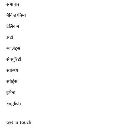
समाचार
बैंकिङ/बिमा
टेलिकम
अटाे
ग्याजेट्स
सेक्युरिटी
स्वास्थ्य
स्पोर्ट्स
इभेन्ट
English
Get In Touch