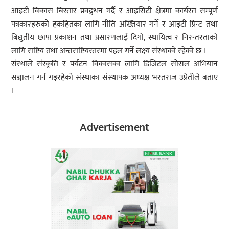
आइटी विकास बिस्तार प्रवद्र्धन गर्दै र आइसिटी क्षेत्रमा कार्यरत सम्पूर्ण
पत्रकारहरुको हकहितका लागि नीति अख्तियार गर्ने र आइटी प्रिन्ट तथा
बिद्युतीय छापा प्रकाशन तथा प्रसारणलाई दिगो, स्थायित्व र निरन्तरताको
लागि राष्टिय तथा अन्तराष्टियस्तरमा पहल गर्ने लक्ष्य संस्थाको रहेको छ ।
संस्थाले संस्कृति र पर्यटन विकासका लागि डिजिटल सोसल अभियान
सञ्चालन गर्न गइरहेको संस्थाका संस्थापक अध्यक्ष भरतराज उप्रेतीले बताए
।
Advertisement