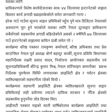
यसका लागि
प्राधिकरणले विशेष कार्ययोजनाका साथ ४४ जिल्लामा इन्टरनेटको सञ्जाल
बिस्तार कार्य अगाडी बढाइसकेकोले समेत जानकारी गराए ।
हरेक गाउँ गाउँमा सूचना सञ्चार प्रविधिको पहुँच पुगे मात्र डिजिटल नेपालको
अवधारण पूरा हुने भएकोले यसका लागि नेपाल दूरसञ्चार प्राधिकरण
सबैसँगको सहकार्यमा अगाडी बढिरहेकोले अबको २ वर्षभित्रै ७७ जिल्लाका
गाउँ इन्टरनेटको सञ्जालमा बाधिन दाबी समेत गरे ।
कार्यक्रमा वरिष्ठ पत्रकार रामकृष्ण कर्माचार्य, बरिष्ठ अधिबक्ता तथा प्रेस
काउन्सिल नेपाल पूर्व अध्यक्ष बोर्ण बहादुर कार्की, सूचना प्रविधि बिभागका
महानिर्देशक लक्ष्मी प्रसाद यादव, निर्वाचना आयोगकाा सहसचीव एवं
सूचनाप्रविधिकर्मी बीरेन्द्र कुमार मिश्र, नेपाल सर्टिफाइग कम्पनीका प्रबन्ध
निर्देशक पुरुषेतम घिमिरे लगायतका आइसिटी क्षेत्र र पर्यटन क्षेत्रका
व्यक्तित्वहरुको सहभागीता रहेको थियो ।
कार्यक्रममा सहभागी आइसिटी क्षेत्रका व्यक्तित्वहरुले सूचना सञ्चार
प्रविधिलाई सही प्रयोगमा ल्याउने दायित्व सरकार र नीीज क्षेत्रको
सहकार्यमा हुनुपर्नेमा जोड दिएका थिए।
आइीसटी पत्रकार मञ्चको सातौ वार्षिकोत्सव कार्यक्रमा आइसिटी तथा