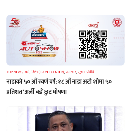
TOP NEWS
,
अटाे
,
विशेष(FRONT-CENTER)
,
समाचार
,
सूचना प्रविधि
नाडाको ५० औँ स्वर्ण वर्ष: १८ औँ नाडा अटो शोमा ५०
प्रतिशत ‘अर्ली बर्ड’ छुट घोषणा